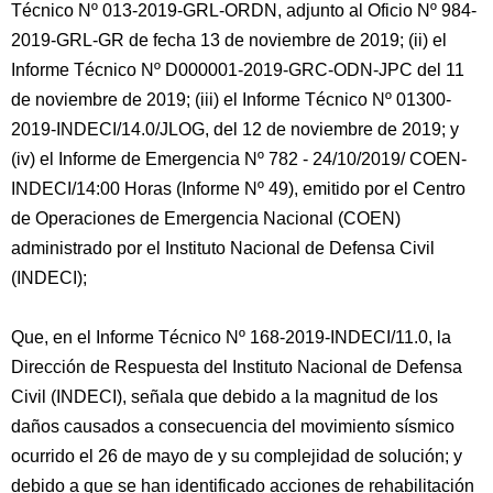
Técnico Nº 013-2019-GRL-ORDN, adjunto al Oficio Nº 984-
2019-GRL-GR de fecha 13 de noviembre de 2019; (ii) el
Informe Técnico Nº D000001-2019-GRC-ODN-JPC del 11
de noviembre de 2019; (iii) el Informe Técnico Nº 01300-
2019-INDECI/14.0/JLOG, del 12 de noviembre de 2019; y
(iv) el Informe de Emergencia Nº 782 - 24/10/2019/ COEN-
INDECI/14:00 Horas (Informe Nº 49), emitido por el Centro
de Operaciones de Emergencia Nacional (COEN)
administrado por el Instituto Nacional de Defensa Civil
(INDECI);
Que, en el Informe Técnico Nº 168-2019-INDECI/11.0, la
Dirección de Respuesta del Instituto Nacional de Defensa
Civil (INDECI), señala que debido a la magnitud de los
daños causados a consecuencia del movimiento sísmico
ocurrido el 26 de mayo de y su complejidad de solución; y
debido a que se han identificado acciones de rehabilitación