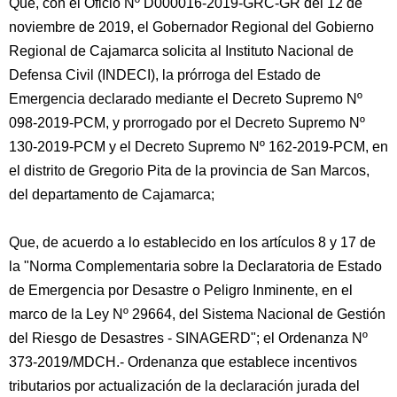
Que, con el Oficio Nº D000016-2019-GRC-GR del 12 de
noviembre de 2019, el Gobernador Regional del Gobierno
Regional de Cajamarca solicita al Instituto Nacional de
Defensa Civil (INDECI), la prórroga del Estado de
Emergencia declarado mediante el Decreto Supremo Nº
098-2019-PCM, y prorrogado por el Decreto Supremo Nº
130-2019-PCM y el Decreto Supremo Nº 162-2019-PCM, en
el distrito de Gregorio Pita de la provincia de San Marcos,
del departamento de Cajamarca;
Que, de acuerdo a lo establecido en los artículos 8 y 17 de
la "Norma Complementaria sobre la Declaratoria de Estado
de Emergencia por Desastre o Peligro Inminente, en el
marco de la Ley Nº 29664, del Sistema Nacional de Gestión
del Riesgo de Desastres - SINAGERD"; el Ordenanza Nº
373-2019/MDCH.- Ordenanza que establece incentivos
tributarios por actualización de la declaración jurada del