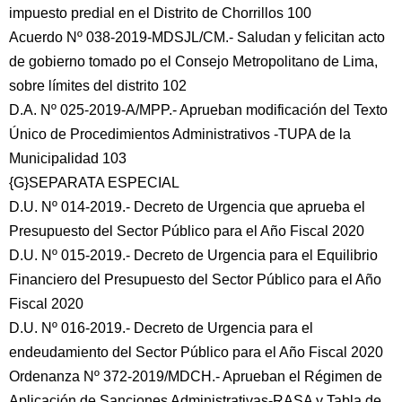
impuesto predial en el Distrito de Chorrillos 100
Acuerdo Nº 038-2019-MDSJL/CM.- Saludan y felicitan acto
de gobierno tomado po el Consejo Metropolitano de Lima,
sobre límites del distrito 102
D.A. Nº 025-2019-A/MPP.- Aprueban modificación del Texto
Único de Procedimientos Administrativos -TUPA de la
Municipalidad 103
{G}SEPARATA ESPECIAL
D.U. Nº 014-2019.- Decreto de Urgencia que aprueba el
Presupuesto del Sector Público para el Año Fiscal 2020
D.U. Nº 015-2019.- Decreto de Urgencia para el Equilibrio
Financiero del Presupuesto del Sector Público para el Año
Fiscal 2020
D.U. Nº 016-2019.- Decreto de Urgencia para el
endeudamiento del Sector Público para el Año Fiscal 2020
Ordenanza Nº 372-2019/MDCH.- Aprueban el Régimen de
Aplicación de Sanciones Administrativas-RASA y Tabla de