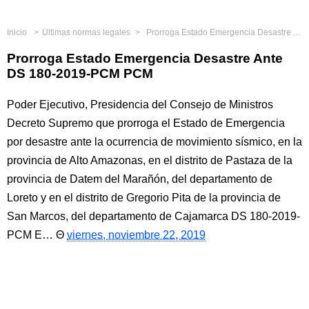
Inicio
Últimas normas legales
Prorroga Estado Emergencia Desastre Ante DS 180-2019-PCM PCM
Prorroga Estado Emergencia Desastre Ante
DS 180-2019-PCM PCM
Poder Ejecutivo, Presidencia del Consejo de Ministros
Decreto Supremo que prorroga el Estado de Emergencia
por desastre ante la ocurrencia de movimiento sísmico, en la
provincia de Alto Amazonas, en el distrito de Pastaza de la
provincia de Datem del Marañón, del departamento de
Loreto y en el distrito de Gregorio Pita de la provincia de
San Marcos, del departamento de Cajamarca DS 180-2019-
PCM E…
viernes, noviembre 22, 2019