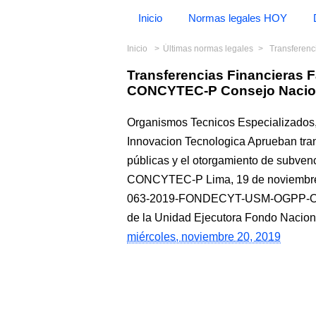
Inicio
Normas legales HOY
Inicio
Últimas normas legales
Transferencias
Transferencias Financieras 
CONCYTEC-P Consejo Nacion
Organismos Tecnicos Especializados,
Innovacion Tecnologica Aprueban tran
públicas y el otorgamiento de subven
CONCYTEC-P Lima, 19 de noviembre 
063-2019-FONDECYT-USM-OGPP-OGA
de la Unidad Ejecutora Fondo Naciona
miércoles, noviembre 20, 2019