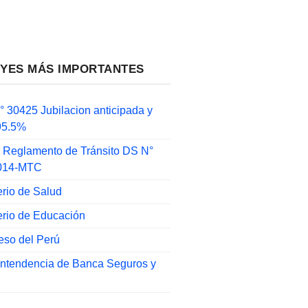
EYES MÁS IMPORTANTES
 30425 Jubilacion anticipada y
 95.5%
 Reglamento de Tránsito DS N°
014-MTC
erio de Salud
erio de Educación
eso del Perú
intendencia de Banca Seguros y