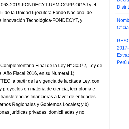
 Nº 063-2019-FONDECYT-USM-OGPP-OGAJ y el
Distr
de la Unidad Ejecutora Fondo Nacional de
Nombr
e Innovación Tecnológica-FONDECYT, y;
Ofici
RESO
2017
Extra
Perú 
 Complementaria Final de la Ley Nº 30372, Ley de
el Año Fiscal 2016, en su Numeral 1)
C, a partir de la vigencia de la citada Ley, con
y proyectos en materia de ciencia, tecnología e
 transferencias financieras a favor de entidades
ernos Regionales y Gobiernos Locales; y b)
nas jurídicas privadas, domiciliadas y no