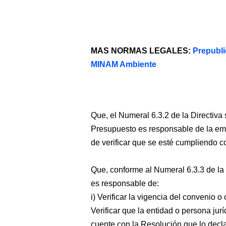
MAS NORMAS LEGALES:
Prepubli
MINAM Ambiente
Que, el Numeral 6.3.2 de la Directiva
Presupuesto es responsable de la emi
de verificar que se esté cumpliendo c
Que, conforme al Numeral 6.3.3 de la 
es responsable de:
i) Verificar la vigencia del convenio o
Verificar que la entidad o persona jur
cuente con la Resolución que lo decla