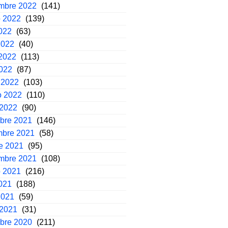
embre 2022
(141)
o 2022
(139)
2022
(63)
2022
(40)
2022
(113)
2022
(87)
 2022
(103)
o 2022
(110)
 2022
(90)
mbre 2021
(146)
mbre 2021
(58)
e 2021
(95)
embre 2021
(108)
o 2021
(216)
2021
(188)
2021
(59)
 2021
(31)
mbre 2020
(211)