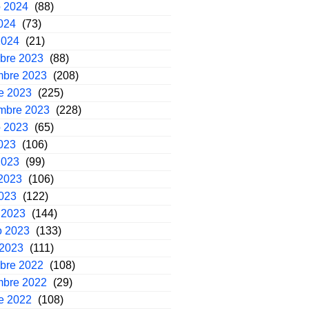
o 2024
(88)
2024
(73)
2024
(21)
mbre 2023
(88)
mbre 2023
(208)
e 2023
(225)
embre 2023
(228)
o 2023
(65)
2023
(106)
2023
(99)
2023
(106)
2023
(122)
 2023
(144)
o 2023
(133)
 2023
(111)
mbre 2022
(108)
mbre 2022
(29)
e 2022
(108)