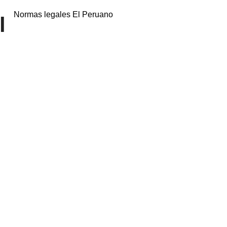
Normas legales El Peruano
l