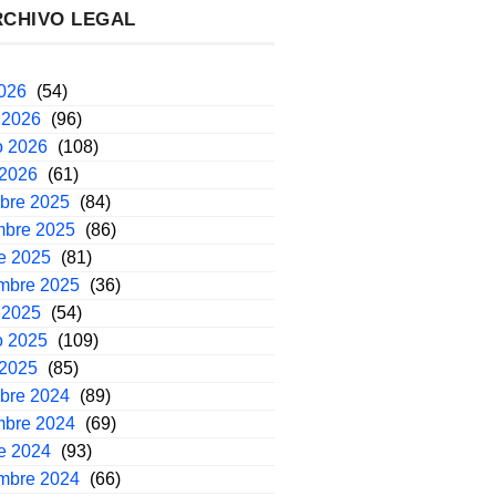
RCHIVO LEGAL
2026
(54)
 2026
(96)
o 2026
(108)
 2026
(61)
mbre 2025
(84)
mbre 2025
(86)
e 2025
(81)
embre 2025
(36)
 2025
(54)
o 2025
(109)
 2025
(85)
mbre 2024
(89)
mbre 2024
(69)
e 2024
(93)
embre 2024
(66)