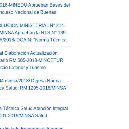
2016-MINEDU Aprueban Bases del
ncurso Nacional de Buenas
LUCIÓN MINISTERIAL N° 214-
MINSA Aprueban la NTS N° 139-
/2018/ DGAIN: "Norma Técnica
l Elaboración Actualización
ntario RM 505-2018-MINCETUR
cio Exterior y Turismo
44 minsa/2018/ Digesa Norma
ca Salud: RM 1295-2018/MINSA
d
 Técnica Salud Atención Integral
001-2019/MINSA Salud
ra Estado Emergencia Algunos