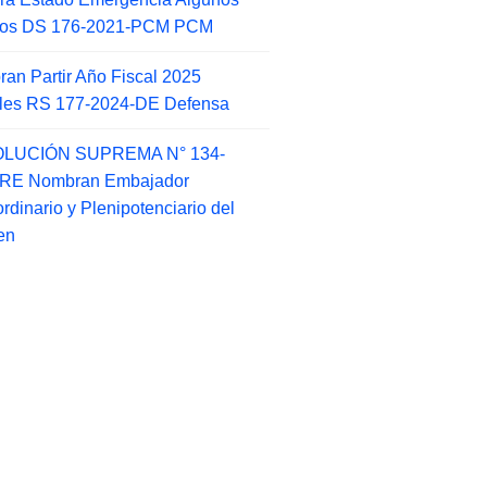
itos DS 176-2021-PCM PCM
an Partir Año Fiscal 2025
ales RS 177-2024-DE Defensa
LUCIÓN SUPREMA N° 134-
-RE Nombran Embajador
ordinario y Plenipotenciario del
en