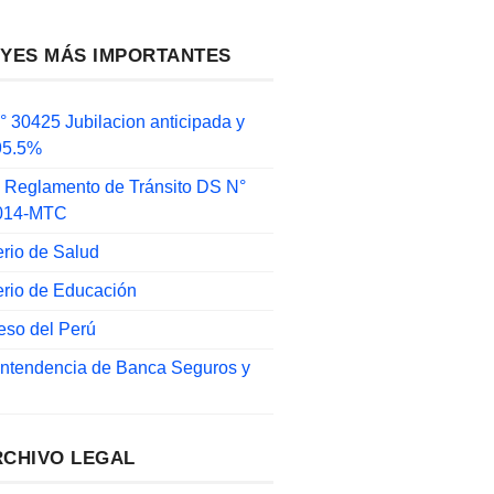
EYES MÁS IMPORTANTES
 30425 Jubilacion anticipada y
 95.5%
 Reglamento de Tránsito DS N°
014-MTC
erio de Salud
erio de Educación
eso del Perú
intendencia de Banca Seguros y
RCHIVO LEGAL