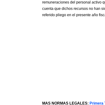
remuneraciones del personal activo qu
cuenta que dichos recursos no han sid
referido pliego en el presente año fisc
MAS NORMAS LEGALES:
Primera 