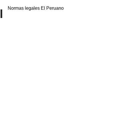
Normas legales El Peruano
l