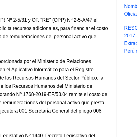
Nombr
Ofici
P) Nº 2-5/31 y OF. "RE" (OPP) Nº 2-5-A/47 el
RESO
licita recursos adicionales, para financiar el costo
2017
a
de remuneraciones del personal activo que
Extra
Perú 
porcionada por el Ministerio de Relaciones
en el Aplicativo Informático para el Registro
 de los Recursos Humanos del Sector Público, la
de los Recursos Humanos del Ministerio de
rando Nº 1768-2019-EF/53.04 remite el costo de
 de remuneraciones del personal activo que presta
 Ejecutora 001 Secretaría General del pliego 008
 Legislativo Nº 1440, Decreto Legislativo del