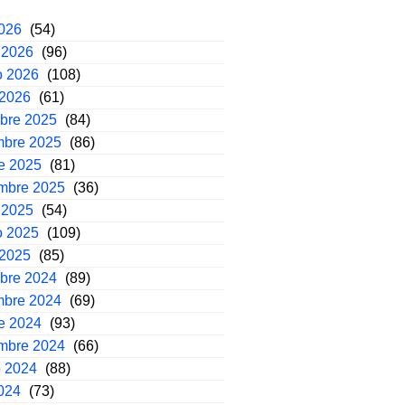
2026
(54)
 2026
(96)
o 2026
(108)
 2026
(61)
mbre 2025
(84)
mbre 2025
(86)
e 2025
(81)
embre 2025
(36)
 2025
(54)
o 2025
(109)
 2025
(85)
mbre 2024
(89)
mbre 2024
(69)
e 2024
(93)
embre 2024
(66)
o 2024
(88)
2024
(73)