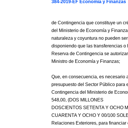
384-2019-EF Economia y Finanzas
de Contingencia que constituye un cr
del Ministerio de Economía y Finanzas
naturaleza y coyuntura no pueden ser 
disponiendo que las transferencias o 
Reserva de Contingencia se autoriza
Ministro de Economía y Finanzas;
Que, en consecuencia, es necesario a
presupuesto del Sector Público para 
Contingencia del Ministerio de Econo
548,00, (DOS MILLONES
DOSCIENTOS SETENTA Y OCHO M
CUARENTA Y OCHO Y 00/100 SOLES), a
Relaciones Exteriores, para financiar 