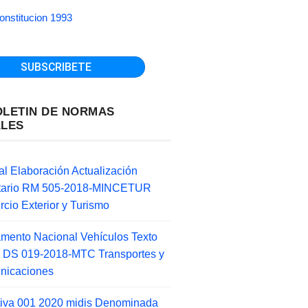
onstitucion 1993
OLETIN DE NORMAS
ALES
l Elaboración Actualización
ntario RM 505-2018-MINCETUR
cio Exterior y Turismo
mento Nacional Vehículos Texto
 DS 019-2018-MTC Transportes y
nicaciones
tiva 001 2020 midis Denominada