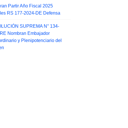
an Partir Año Fiscal 2025
ales RS 177-2024-DE Defensa
LUCIÓN SUPREMA N° 134-
-RE Nombran Embajador
ordinario y Plenipotenciario del
en