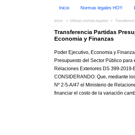
Inicio
Normas legales HOY
Inicio
Últimas normas legales
Transferencia
Transferencia Partidas Pres
Economia y Finanzas
Poder Ejecutivo, Economia y Finanzas
Presupuesto del Sector Público para el
Relaciones Exteriores DS 399-20
CONSIDERANDO: Que, mediante los O
Nº 2-5-A/47 el Ministerio de Relacione
financiar el costo de la variación camb