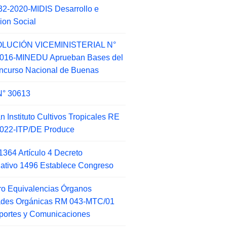
2-2020-MIDIS Desarrollo e
sion Social
LUCIÓN VICEMINISTERIAL N°
2016-MINEDU Aprueban Bases del
ncurso Nacional de Buenas
N° 30613
an Instituto Cultivos Tropicales RE
022-ITP/DE Produce
1364 Artículo 4 Decreto
lativo 1496 Establece Congreso
o Equivalencias Órganos
ades Orgánicas RM 043-MTC/01
portes y Comunicaciones