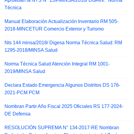
Aprueban la NTS N° 139-MINSA/2018/ DGAIN: "Norma
Técnica
Manual Elaboración Actualización Inventario RM 505-
2018-MINCETUR Comercio Exterior y Turismo
Nts 144 minsa/2018/ Digesa Norma Técnica Salud: RM
1295-2018/MINSA Salud
Norma Técnica Salud Atención Integral RM 1001-
2019/MINSA Salud
Declara Estado Emergencia Algunos Distritos DS 176-
2021-PCM PCM
Nombran Partir Año Fiscal 2025 Oficiales RS 177-2024-
DE Defensa
RESOLUCIÓN SUPREMA N° 134-2017-RE Nombran