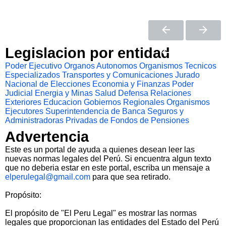
Legislacion por entidad
Poder Ejecutivo
Organos Autonomos
Organismos Tecnicos
Especializados
Transportes y Comunicaciones
Jurado
Nacional de Elecciones
Economia y Finanzas
Poder
Judicial
Energia y Minas
Salud
Defensa
Relaciones
Exteriores
Educacion
Gobiernos Regionales
Organismos
Ejecutores
Superintendencia de Banca Seguros y
Administradoras Privadas de Fondos de Pensiones
Advertencia
Este es un portal de ayuda a quienes desean leer las
nuevas normas legales del Perú. Si encuentra algun texto
que no deberia estar en este portal, escriba un mensaje a
elperulegal@gmail.com
para que sea retirado.
Propósito:
El propósito de "El Peru Legal" es mostrar las normas
legales que proporcionan las entidades del Estado del Perú