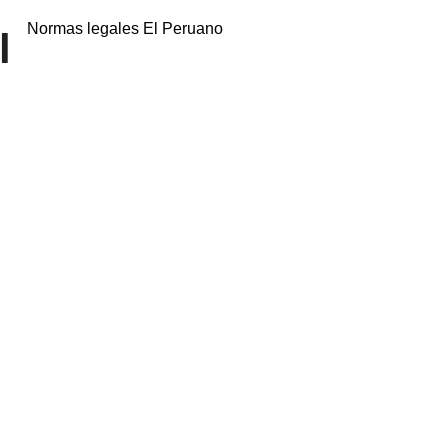
Normas legales El Peruano
l