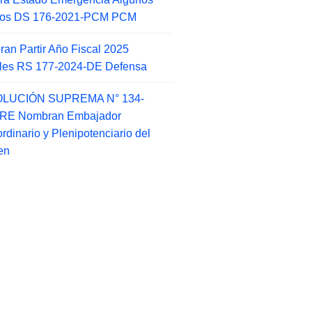
itos DS 176-2021-PCM PCM
an Partir Año Fiscal 2025
ales RS 177-2024-DE Defensa
LUCIÓN SUPREMA N° 134-
-RE Nombran Embajador
ordinario y Plenipotenciario del
en