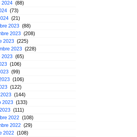
o 2024
(88)
2024
(73)
2024
(21)
mbre 2023
(88)
mbre 2023
(208)
e 2023
(225)
embre 2023
(228)
o 2023
(65)
2023
(106)
2023
(99)
2023
(106)
2023
(122)
 2023
(144)
o 2023
(133)
 2023
(111)
mbre 2022
(108)
mbre 2022
(29)
e 2022
(108)