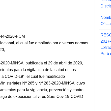
Distr
Nombr
Ofici
RESO
044-2020-PCM
2017
acional, el cual fue ampliado por diversas normas
Extra
20;
Perú 
9-2020-MINSA, publicada el 29 de abril de 2020,
entos para la vigilancia de la salud de los
n a COVID-19", el cual fue modificado
 Ministeriales Nº 265 y Nº 283-2020-MINSA, cuyo
eamientos para la vigilancia, prevención y control
riesgo de exposición al virus Sars-Cov-19-COVID-