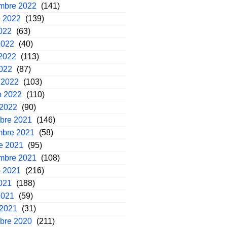
embre 2022
(141)
o 2022
(139)
2022
(63)
2022
(40)
2022
(113)
2022
(87)
 2022
(103)
o 2022
(110)
 2022
(90)
mbre 2021
(146)
mbre 2021
(58)
e 2021
(95)
embre 2021
(108)
o 2021
(216)
2021
(188)
2021
(59)
 2021
(31)
mbre 2020
(211)