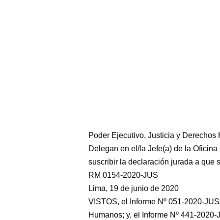
Poder Ejecutivo, Justicia y Derecho
Delegan en el/la Jefe(a) de la Ofici
suscribir la declaración jurada a que
RM 0154-2020-JUS
Lima, 19 de junio de 2020
VISTOS, el Informe Nº 051-2020-JUS
Humanos; y, el Informe Nº 441-2020-