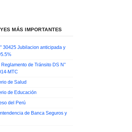
EYES MÁS IMPORTANTES
 30425 Jubilacion anticipada y
 95.5%
 Reglamento de Tránsito DS N°
014-MTC
erio de Salud
erio de Educación
eso del Perú
intendencia de Banca Seguros y