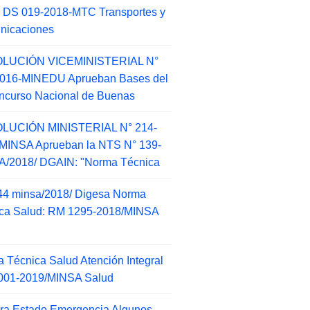
 DS 019-2018-MTC Transportes y
nicaciones
LUCIÓN VICEMINISTERIAL N°
2016-MINEDU Aprueban Bases del
ncurso Nacional de Buenas
LUCIÓN MINISTERIAL N° 214-
MINSA Aprueban la NTS N° 139-
/2018/ DGAIN: "Norma Técnica
44 minsa/2018/ Digesa Norma
ca Salud: RM 1295-2018/MINSA
d
 Técnica Salud Atención Integral
001-2019/MINSA Salud
ra Estado Emergencia Algunos