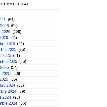
RCHIVO LEGAL
2026
(54)
 2026
(96)
o 2026
(108)
 2026
(61)
mbre 2025
(84)
mbre 2025
(86)
e 2025
(81)
embre 2025
(36)
 2025
(54)
o 2025
(109)
 2025
(85)
mbre 2024
(89)
mbre 2024
(69)
e 2024
(93)
embre 2024
(66)