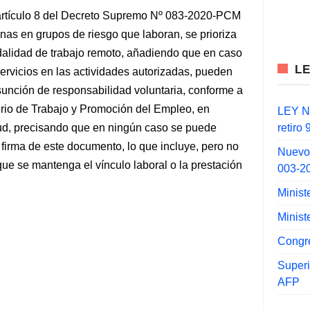
l artículo 8 del Decreto Supremo Nº 083-2020-PCM
nas en grupos de riesgo que laboran, se prioriza
odalidad de trabajo remoto, añadiendo que en caso
L
servicios en las actividades autorizadas, pueden
sunción de responsabilidad voluntaria, conforme a
erio de Trabajo y Promoción del Empleo, en
LEY N°
retiro
lud, precisando que en ningún caso se puede
 firma de este documento, lo que incluye, pero no
Nuevo
 que se mantenga el vínculo laboral o la prestación
003-2
Minist
Minist
Congr
Super
AFP