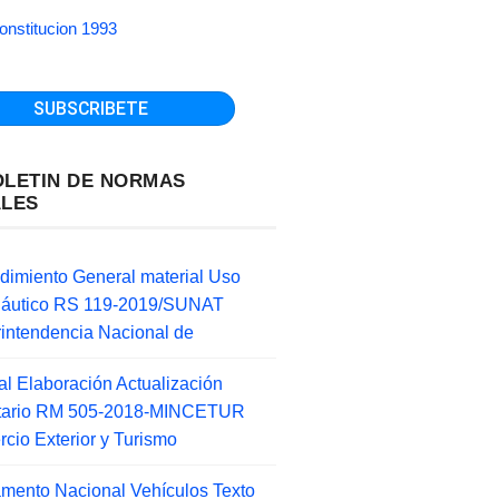
onstitucion 1993
OLETIN DE NORMAS
ALES
dimiento General material Uso
náutico RS 119-2019/SUNAT
intendencia Nacional de
l Elaboración Actualización
ntario RM 505-2018-MINCETUR
cio Exterior y Turismo
mento Nacional Vehículos Texto