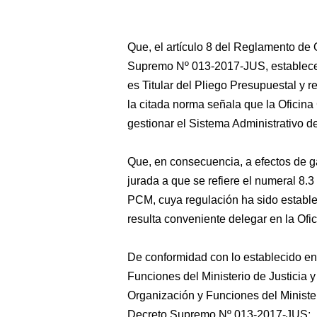
Que, el artículo 8 del Reglamento de
Supremo Nº 013-2017-JUS, establece 
es Titular del Pliego Presupuestal y re
la citada norma señala que la Ofici
gestionar el Sistema Administrativo
Que, en consecuencia, a efectos de ga
jurada a que se refiere el numeral 8.
PCM, cuya regulación ha sido estable
resulta conveniente delegar en la Of
De conformidad con lo establecido en
Funciones del Ministerio de Justicia
Organización y Funciones del Minist
Decreto Supremo Nº 013-2017-JUS;