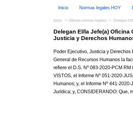
Inicio
Normas legales HOY
Inicio
Últimas normas legales
Delegan El/la 
Delegan El/la Jefe(a) Ofici
Justicia y Derechos Humano
Poder Ejecutivo, Justicia y Derechos 
General de Recursos Humanos la facul
refiere el D.S. Nº 083-2020-PCM RM 
VISTOS, el Informe Nº 051-2020-JUS
Humanos; y, el Informe Nº 441-2020-
Jurídica; y, CONSIDERANDO: Que, m