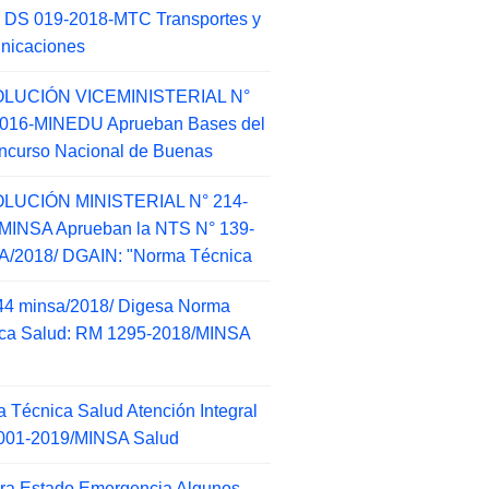
 DS 019-2018-MTC Transportes y
nicaciones
LUCIÓN VICEMINISTERIAL N°
2016-MINEDU Aprueban Bases del
ncurso Nacional de Buenas
LUCIÓN MINISTERIAL N° 214-
MINSA Aprueban la NTS N° 139-
/2018/ DGAIN: "Norma Técnica
44 minsa/2018/ Digesa Norma
ca Salud: RM 1295-2018/MINSA
d
 Técnica Salud Atención Integral
001-2019/MINSA Salud
ra Estado Emergencia Algunos