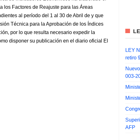
 a los Factores de Reajuste para las Áreas
ndientes al período del 1 al 30 de Abril de y que
sión Técnica para la Aprobación de los Índices
L
ión, por lo que resulta necesario expedir la
omo disponer su publicación en el diario oficial El
LEY N°
retiro
Nuevo
003-2
Minist
Minist
Congr
Super
AFP