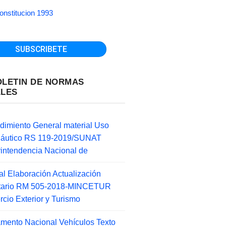
onstitucion 1993
OLETIN DE NORMAS
ALES
dimiento General material Uso
náutico RS 119-2019/SUNAT
intendencia Nacional de
l Elaboración Actualización
ntario RM 505-2018-MINCETUR
cio Exterior y Turismo
mento Nacional Vehículos Texto