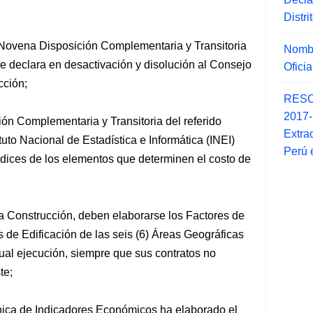
Distr
 Novena Disposición Complementaria y Transitoria
Nombr
e declara en desactivación y disolución
al Consejo
Ofici
cción;
RESO
2017
n Complementaria y Transitoria del referido
Extra
ituto Nacional de Estadística e Informática (INEI)
Perú 
ndices de los elementos que determinen el costo de
la Construcción, deben elaborarse los Factores de
 de Edificación de las seis (6) Áreas Geográficas
tual ejecución, siempre que sus contratos no
te;
cnica de Indicadores Económicos ha elaborado el