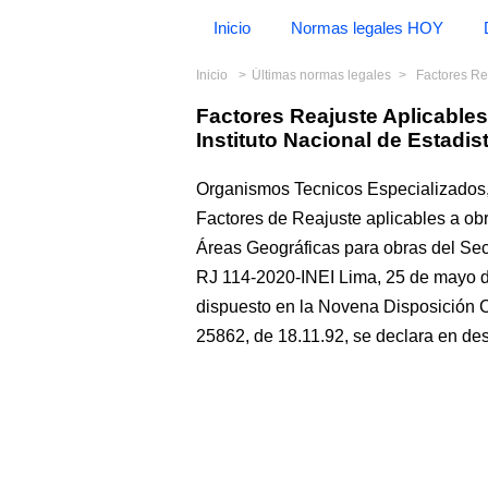
Inicio
Normas legales HOY
Inicio
Últimas normas legales
Factores Reajus
Factores Reajuste Aplicables
Instituto Nacional de Estadis
Organismos Tecnicos Especializados, I
Factores de Reajuste aplicables a obr
Áreas Geográficas para obras del Sec
RJ 114-2020-INEI Lima, 25 de mayo
dispuesto en la Novena Disposición C
25862, de 18.11.92, se declara en des