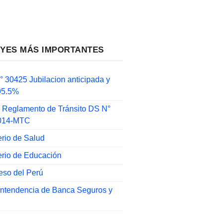
EYES MÁS IMPORTANTES
 30425 Jubilacion anticipada y
 95.5%
 Reglamento de Tránsito DS N°
014-MTC
erio de Salud
erio de Educación
eso del Perú
intendencia de Banca Seguros y