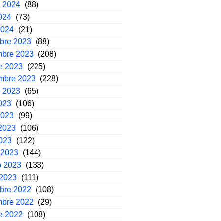
o 2024
(88)
2024
(73)
2024
(21)
mbre 2023
(88)
mbre 2023
(208)
e 2023
(225)
embre 2023
(228)
o 2023
(65)
2023
(106)
2023
(99)
2023
(106)
2023
(122)
 2023
(144)
o 2023
(133)
 2023
(111)
mbre 2022
(108)
mbre 2022
(29)
e 2022
(108)