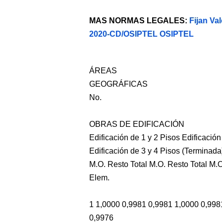
MAS NORMAS LEGALES:
Fijan Va
2020-CD/OSIPTEL OSIPTEL
ÁREAS
GEOGRÁFICAS
No.
OBRAS DE EDIFICACIÓN
Edificación de 1 y 2 Pisos Edificación
Edificación de 3 y 4 Pisos (Terminad
M.O. Resto Total M.O. Resto Total M.O
Elem.
1 1,0000 0,9981 0,9981 1,0000 0,998
0,9976