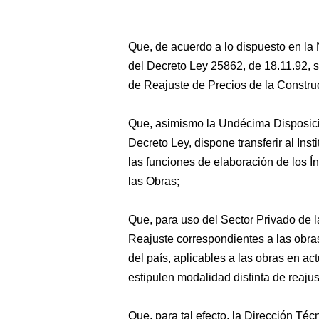
Que, de acuerdo a lo dispuesto en la
del Decreto Ley 25862, de 18.11.92, s
de Reajuste de Precios de la Constru
Que, asimismo la Undécima Disposició
Decreto Ley, dispone transferir al Inst
las funciones de elaboración de los Í
las Obras;
Que, para uso del Sector Privado de 
Reajuste correspondientes a las obras
del país, aplicables a las obras en ac
estipulen modalidad distinta de reajus
Que, para tal efecto, la Dirección Té