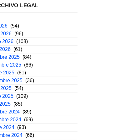
RCHIVO LEGAL
2026
(54)
 2026
(96)
o 2026
(108)
 2026
(61)
mbre 2025
(84)
mbre 2025
(86)
e 2025
(81)
embre 2025
(36)
 2025
(54)
o 2025
(109)
 2025
(85)
mbre 2024
(89)
mbre 2024
(69)
e 2024
(93)
embre 2024
(66)