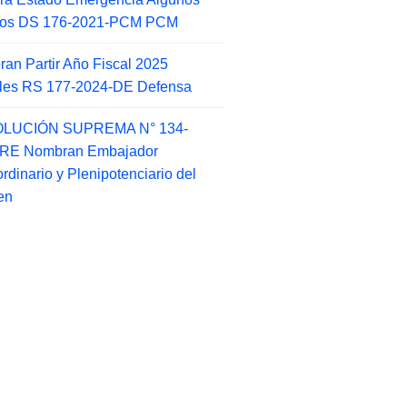
itos DS 176-2021-PCM PCM
an Partir Año Fiscal 2025
ales RS 177-2024-DE Defensa
LUCIÓN SUPREMA N° 134-
-RE Nombran Embajador
ordinario y Plenipotenciario del
en