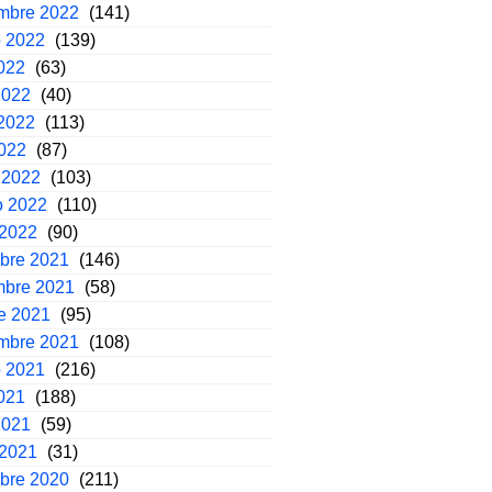
embre 2022
(141)
o 2022
(139)
2022
(63)
2022
(40)
2022
(113)
2022
(87)
 2022
(103)
o 2022
(110)
 2022
(90)
mbre 2021
(146)
mbre 2021
(58)
e 2021
(95)
embre 2021
(108)
o 2021
(216)
2021
(188)
2021
(59)
 2021
(31)
mbre 2020
(211)