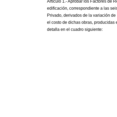
Artículo 1.- Aprobar los Factores de 
edificación, correspondiente a las se
Privado, derivados de la variación de
el costo de dichas obras, producidas e
detalla en el cuadro siguiente: