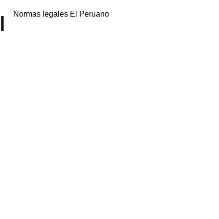
Normas legales El Peruano
l