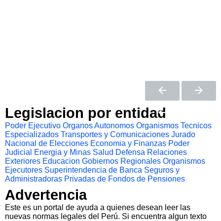
Legislacion por entidad
Poder Ejecutivo
Organos Autonomos
Organismos Tecnicos
Especializados
Transportes y Comunicaciones
Jurado
Nacional de Elecciones
Economia y Finanzas
Poder
Judicial
Energia y Minas
Salud
Defensa
Relaciones
Exteriores
Educacion
Gobiernos Regionales
Organismos
Ejecutores
Superintendencia de Banca Seguros y
Administradoras Privadas de Fondos de Pensiones
Advertencia
Este es un portal de ayuda a quienes desean leer las
nuevas normas legales del Perú. Si encuentra algun texto