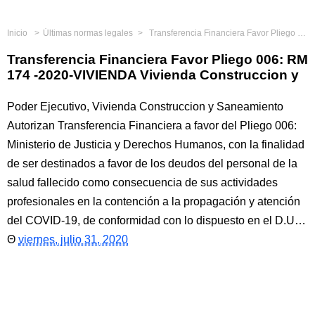
Inicio
Últimas normas legales
Transferencia Financiera Favor Pliego 006: RM 174 -2020-VIVIENDA Vivienda Construccion y
Transferencia Financiera Favor Pliego 006: RM
174 -2020-VIVIENDA Vivienda Construccion y
Poder Ejecutivo, Vivienda Construccion y Saneamiento
Autorizan Transferencia Financiera a favor del Pliego 006:
Ministerio de Justicia y Derechos Humanos, con la finalidad
de ser destinados a favor de los deudos del personal de la
salud fallecido como consecuencia de sus actividades
profesionales en la contención a la propagación y atención
del COVID-19, de conformidad con lo dispuesto en el D.U…
viernes, julio 31, 2020