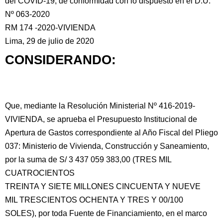
del COVID-19, de conformidad con lo dispuesto en el D.U.
Nº 063-2020
RM 174 -2020-VIVIENDA
Lima, 29 de julio de 2020
CONSIDERANDO:
Que,
mediante la Resolución Ministerial Nº 416-2019-
VIVIENDA, se aprueba el Presupuesto Institucional de
Apertura de Gastos correspondiente al Año Fiscal del Pliego
037: Ministerio de Vivienda, Construcción y Saneamiento,
por la suma de S/ 3 437 059 383,00 (TRES MIL
CUATROCIENTOS
TREINTA Y SIETE MILLONES CINCUENTA Y NUEVE
MIL TRESCIENTOS OCHENTA Y TRES Y 00/100
SOLES), por toda Fuente de Financiamiento, en el marco