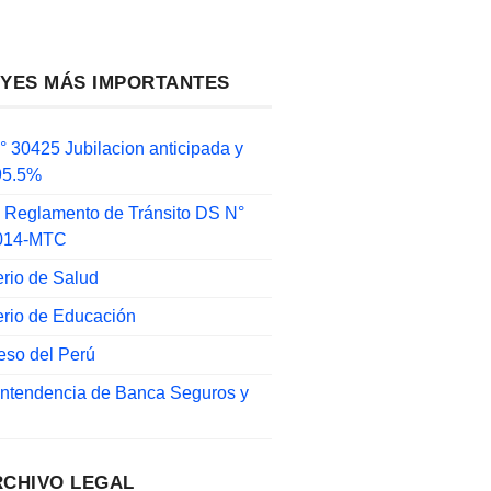
EYES MÁS IMPORTANTES
 30425 Jubilacion anticipada y
 95.5%
 Reglamento de Tránsito DS N°
014-MTC
erio de Salud
erio de Educación
eso del Perú
intendencia de Banca Seguros y
RCHIVO LEGAL