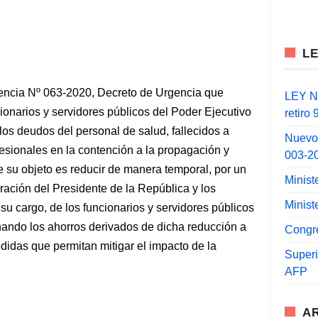
L
rgencia Nº 063-2020, Decreto de Urgencia que
LEY N°
cionarios y servidores públicos del Poder Ejecutivo
retiro
los deudos del personal de salud, fallecidos a
Nuevo
esionales en la contención a la propagación y
003-2
 su objeto es reducir de manera temporal, por un
Minist
ración del Presidente de la República y los
Minist
u cargo, de los funcionarios y servidores públicos
nando los ahorros derivados de dicha reducción a
Congr
edidas que permitan mitigar el impacto de la
Super
AFP
A