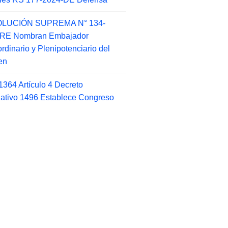
LUCIÓN SUPREMA N° 134-
-RE Nombran Embajador
ordinario y Plenipotenciario del
en
1364 Artículo 4 Decreto
lativo 1496 Establece Congreso