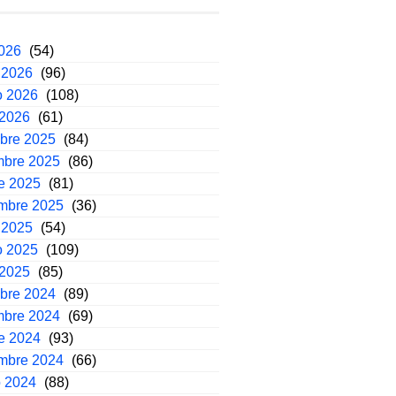
2026
(54)
 2026
(96)
o 2026
(108)
 2026
(61)
mbre 2025
(84)
mbre 2025
(86)
e 2025
(81)
embre 2025
(36)
 2025
(54)
o 2025
(109)
 2025
(85)
mbre 2024
(89)
mbre 2024
(69)
e 2024
(93)
embre 2024
(66)
o 2024
(88)