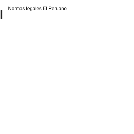
Normas legales El Peruano
l