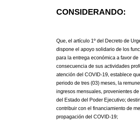
CONSIDERANDO:
Que, el artículo 1º del Decreto de U
dispone el apoyo solidario de los fun
para la entrega económica a favor de 
consecuencia de sus actividades prof
atención del COVID-19, establece que
periodo de tres (03) meses, la remune
ingresos mensuales, provenientes de s
del Estado del Poder Ejecutivo; desti
contribuir con el financiamiento de m
propagación del COVID-19;