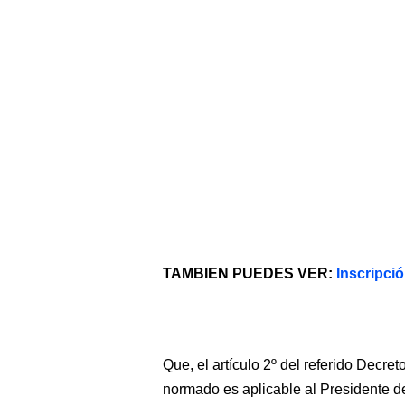
TAMBIEN PUEDES VER:
Inscripci
Que, el artículo 2º del referido Decr
normado es aplicable al Presidente de