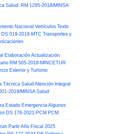
ca Salud: RM 1295-2018/MINSA
d
mento Nacional Vehículos Texto
 DS 019-2018-MTC Transportes y
nicaciones
l Elaboración Actualización
ntario RM 505-2018-MINCETUR
cio Exterior y Turismo
 Técnica Salud Atención Integral
001-2019/MINSA Salud
ra Estado Emergencia Algunos
itos DS 176-2021-PCM PCM
an Partir Año Fiscal 2025
ales RS 177-2024-DE Defensa