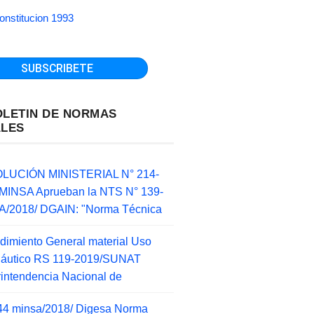
onstitucion 1993
OLETIN DE NORMAS
ALES
LUCIÓN MINISTERIAL N° 214-
MINSA Aprueban la NTS N° 139-
/2018/ DGAIN: "Norma Técnica
dimiento General material Uso
náutico RS 119-2019/SUNAT
intendencia Nacional de
44 minsa/2018/ Digesa Norma