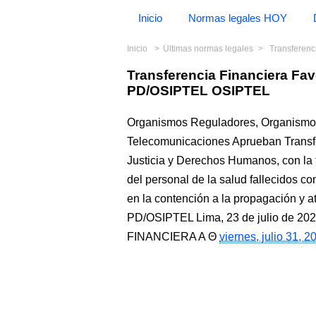
Inicio
Normas legales HOY
Inicio
Últimas normas legales
Transferenc
Transferencia Financiera Fav
PD/OSIPTEL OSIPTEL
Organismos Reguladores, Organismo S
Telecomunicaciones Aprueban Transfer
Justicia y Derechos Humanos, con la f
del personal de la salud fallecidos 
en la contención a la propagación y
PD/OSIPTEL Lima, 23 de julio d
FINANCIERA A
viernes, julio 31, 2