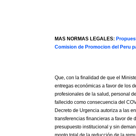
MAS NORMAS LEGALES:
Propuest
Comision de Promocion del Peru pa
Que, con la finalidad de que el Minis
entregas económicas a favor de los de
profesionales de la salud, personal de 
fallecido como consecuencia del COVID
Decreto de Urgencia autoriza a las en
transferencias financieras a favor de 
presupuesto institucional y sin deman
monto total de la reducción de la re