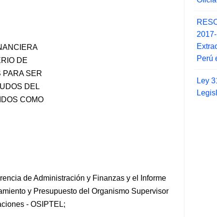
RESO
2017
Extra
NANCIERA
Perú 
ERIO DE
 PARA SER
Ley 3
EUDOS DEL
Legis
CIDOS COMO
ncia de Administración y Finanzas y el Informe
amiento y Presupuesto del Organismo Supervisor
aciones - OSIPTEL;