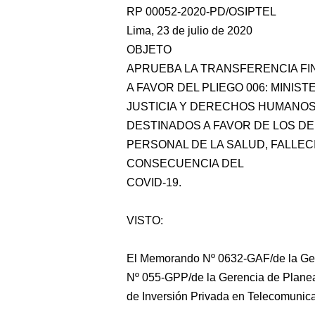
RP 00052-2020-PD/OSIPTEL
Lima, 23 de julio de 2020
OBJETO
APRUEBA LA TRANSFERENCIA FI
A
FAVOR DEL PLIEGO 006: MINIST
JUSTICIA Y DERECHOS HUMANOS
DESTINADOS A FAVOR DE LOS D
PERSONAL DE LA SALUD, FALLE
CONSECUENCIA DEL
COVID-19.
VISTO:
El Memorando Nº 0632-GAF/de la Gere
Nº 055-GPP/de la Gerencia de Plane
de Inversión Privada en Telecomunic