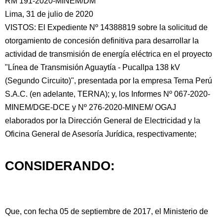
RM 191-2020-MINEM/DM
Lima, 31 de julio de 2020
VISTOS: El Expediente Nº 14388819 sobre la solicitud de
otorgamiento de concesión definitiva para desarrollar la
actividad de transmisión de energía eléctrica
en el proyecto
"Línea de Transmisión Aguaytía - Pucallpa 138 kV
(Segundo Circuito)", presentada por la empresa Terna Perú
S.A.C. (en adelante, TERNA); y, los Informes Nº 067-2020-
MINEM/DGE-DCE y Nº 276-2020-MINEM/ OGAJ
elaborados por la Dirección General de Electricidad y la
Oficina General de Asesoría Jurídica, respectivamente;
CONSIDERANDO:
Que, con fecha 05 de septiembre de 2017, el Ministerio de