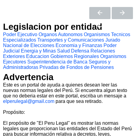
Legislacion por entidad
Poder Ejecutivo
Organos Autonomos
Organismos Tecnicos
Especializados
Transportes y Comunicaciones
Jurado
Nacional de Elecciones
Economia y Finanzas
Poder
Judicial
Energia y Minas
Salud
Defensa
Relaciones
Exteriores
Educacion
Gobiernos Regionales
Organismos
Ejecutores
Superintendencia de Banca Seguros y
Administradoras Privadas de Fondos de Pensiones
Advertencia
Este es un portal de ayuda a quienes desean leer las
nuevas normas legales del Perú. Si encuentra algun texto
que no deberia estar en este portal, escriba un mensaje a
elperulegal@gmail.com
para que sea retirado.
Propósito:
El propósito de "El Peru Legal" es mostrar las normas
legales que proporcionan las entidades del Estado del Perú
para buscar información relativa a decretos, leyes,