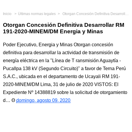
Inicio
Últimas normas legales
Otorgan Concesión Definitiva Desarrollar RM 191-2020-MINEM/DM Energia y Minas
Otorgan Concesión Definitiva Desarrollar RM
191-2020-MINEM/DM Energia y Minas
Poder Ejecutivo, Energia y Minas Otorgan concesión
definitiva para desarrollar la actividad de transmisión de
energía eléctrica en la "Línea de T ransmisión Aguaytía -
Pucallpa 138 kV (Segundo Circuito)" a favor de Terna Perú
S.A.C., ubicada en el departamento de Ucayali RM 191-
2020-MINEM/DM Lima, 31 de julio de 2020 VISTOS: El
Expediente Nº 14388819 sobre la solicitud de otorgamiento
d…
domingo, agosto 09, 2020