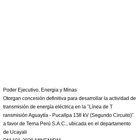
Poder Ejecutivo, Energia y Minas
Otorgan concesión definitiva para desarrollar la actividad de
transmisión de energía eléctrica en la "Línea de T
ransmisión Aguaytía - Pucallpa 138 kV (Segundo Circuito)"
a favor de Terna Perú S.A.C., ubicada en el departamento
de Ucayali