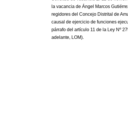
la vacancia de Ángel Marcos Gutiér
regidores del Concejo Distrital de Am
causal de ejercicio de funciones ejecu
párrafo del artículo 11 de la Ley Nº 
adelante, LOM).