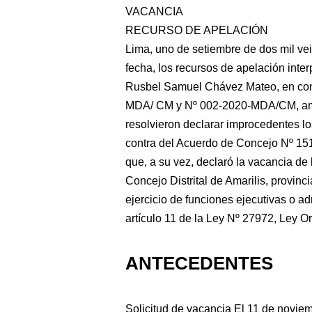
VACANCIA
RECURSO DE APELACIÓN
Lima, uno de setiembre de dos mil vei
fecha, los recursos de apelación inte
Rusbel Samuel Chávez Mateo, en con
MDA/ CM y Nº 002-2020-MDA/CM, amb
resolvieron declarar improcedentes l
contra del Acuerdo de Concejo Nº 15
que, a su vez, declaró la vacancia de
Concejo Distrital de Amarilis, provin
ejercicio de funciones ejecutivas o ad
artículo 11 de la Ley Nº 27972, Ley O
ANTECEDENTES
Solicitud de vacancia El 11 de noviem