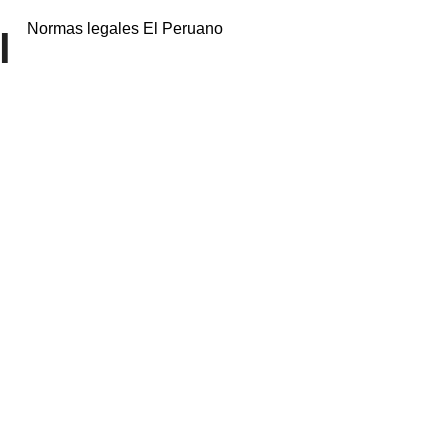
Normas legales El Peruano
l