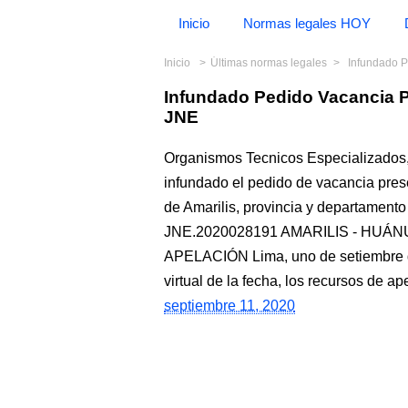
Inicio
Normas legales HOY
Inicio
Últimas normas legales
Infundado 
Infundado Pedido Vacancia 
JNE
Organismos Tecnicos Especializados,
infundado el pedido de vacancia prese
de Amarilis, provincia y departame
JNE.2020028191 AMARILIS - HU
APELACIÓN Lima, uno de setiembre d
virtual de la fecha, los recursos de a
septiembre 11, 2020