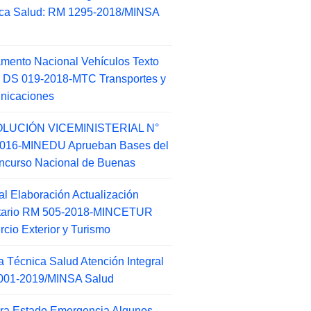
ca Salud: RM 1295-2018/MINSA
d
mento Nacional Vehículos Texto
 DS 019-2018-MTC Transportes y
nicaciones
LUCIÓN VICEMINISTERIAL N°
2016-MINEDU Aprueban Bases del
ncurso Nacional de Buenas
l Elaboración Actualización
ntario RM 505-2018-MINCETUR
cio Exterior y Turismo
 Técnica Salud Atención Integral
001-2019/MINSA Salud
ra Estado Emergencia Algunos