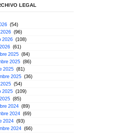
RCHIVO LEGAL
2026
(54)
 2026
(96)
o 2026
(108)
 2026
(61)
mbre 2025
(84)
mbre 2025
(86)
e 2025
(81)
embre 2025
(36)
 2025
(54)
o 2025
(109)
 2025
(85)
mbre 2024
(89)
mbre 2024
(69)
e 2024
(93)
embre 2024
(66)