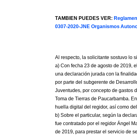
TAMBIEN PUEDES VER:
Reglamen
0307-2020-JNE Organismos Auto
Al respecto, la solicitante sostuvo lo s
a) Con fecha 23 de agosto de 2019, e
una declaración jurada con la finalida
por parte del subgerente de Desarroll
Juventudes, por concepto de gastos de
Toma de Tierras de Paucarbamba. En d
huella digital del regidor, así como d
b) Sobre el particular, según la decl
fue contratado por el regidor Ángel M
de 2019, para prestar el servicio de s