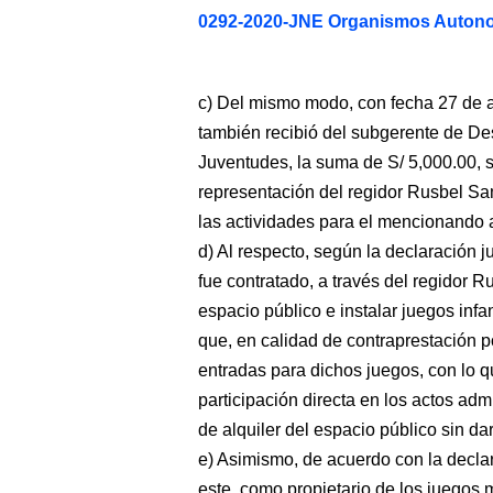
0292-2020-JNE Organismos Auto
c) Del mismo modo, con fecha 27 de a
también recibió del subgerente de Des
Juventudes, la suma de S/ 5,000.00, 
representación del regidor Rusbel Sa
las actividades para el mencionando a
d) Al respecto, según la declaració
fue contratado, a través del regidor 
espacio público e instalar juegos infa
que, en calidad de contraprestación po
entradas para dichos juegos, con lo 
participación directa en los actos adm
de alquiler del espacio público sin dar
e) Asimismo, de acuerdo con la decla
este, como propietario de los juegos 