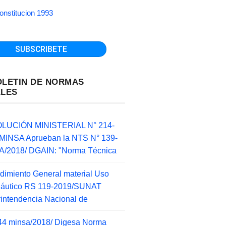
onstitucion 1993
OLETIN DE NORMAS
ALES
LUCIÓN MINISTERIAL N° 214-
MINSA Aprueban la NTS N° 139-
/2018/ DGAIN: "Norma Técnica
dimiento General material Uso
náutico RS 119-2019/SUNAT
intendencia Nacional de
44 minsa/2018/ Digesa Norma