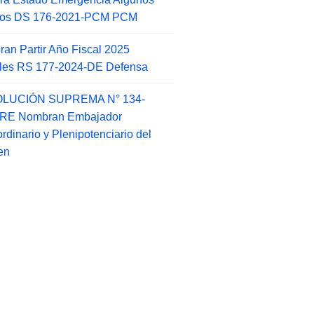
itos DS 176-2021-PCM PCM
an Partir Año Fiscal 2025
ales RS 177-2024-DE Defensa
LUCIÓN SUPREMA N° 134-
-RE Nombran Embajador
ordinario y Plenipotenciario del
en