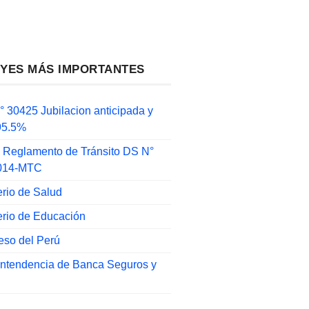
EYES MÁS IMPORTANTES
 30425 Jubilacion anticipada y
 95.5%
 Reglamento de Tránsito DS N°
014-MTC
erio de Salud
erio de Educación
eso del Perú
intendencia de Banca Seguros y