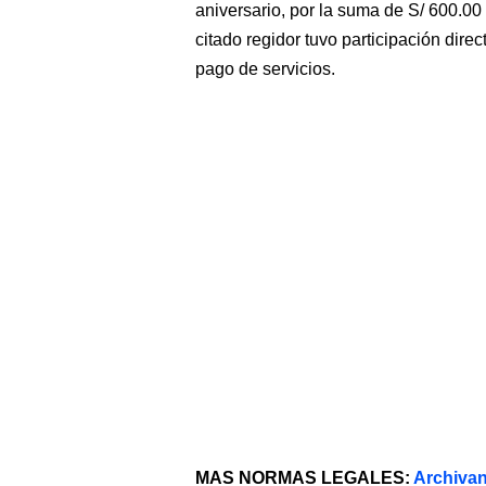
aniversario, por la suma de S/ 600.0
citado regidor tuvo participación direc
pago de servicios.
MAS NORMAS LEGALES:
Archivan