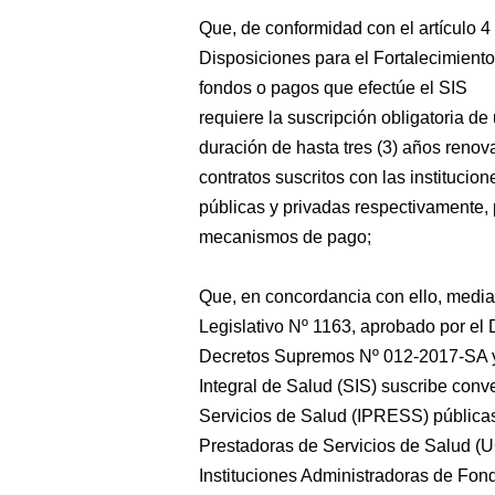
Que, de conformidad con el artículo 4
Disposiciones para el Fortalecimiento
fondos o pagos que efectúe el SIS
requiere la suscripción obligatoria d
duración de hasta tres (3) años renov
contratos suscritos con las instituci
públicas y privadas respectivamente,
mecanismos de pago;
Que, en concordancia con ello, media
Legislativo Nº 1163, aprobado por e
Decretos Supremos Nº 012-2017-SA y
Integral de Salud (SIS) suscribe conv
Servicios de Salud (IPRESS) públicas
Prestadoras de Servicios de Salud (
Instituciones Administradoras de Fon