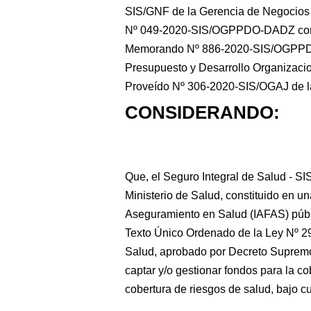
SIS/GNF de la Gerencia de Negocios 
Nº 049-2020-SIS/OGPPDO-DADZ con
Memorando Nº 886-2020-SIS/OGPPDO 
Presupuesto y Desarrollo Organizaci
Proveído Nº 306-2020-SIS/OGAJ de la 
CONSIDERANDO:
Que, el Seguro Integral de Salud - SI
Ministerio de Salud, constituido en u
Aseguramiento en Salud (IAFAS) pública
Texto Único Ordenado de la Ley Nº 2
Salud, aprobado por Decreto Supremo 
captar y/o gestionar fondos para la co
cobertura de riesgos de salud, bajo c