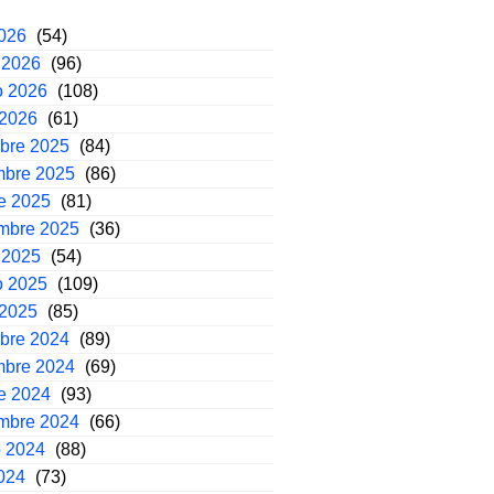
2026
(54)
 2026
(96)
o 2026
(108)
 2026
(61)
mbre 2025
(84)
mbre 2025
(86)
e 2025
(81)
embre 2025
(36)
 2025
(54)
o 2025
(109)
 2025
(85)
mbre 2024
(89)
mbre 2024
(69)
e 2024
(93)
embre 2024
(66)
o 2024
(88)
2024
(73)