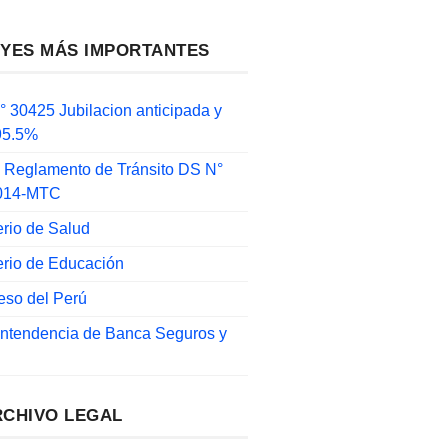
EYES MÁS IMPORTANTES
 30425 Jubilacion anticipada y
 95.5%
 Reglamento de Tránsito DS N°
014-MTC
erio de Salud
erio de Educación
eso del Perú
intendencia de Banca Seguros y
RCHIVO LEGAL