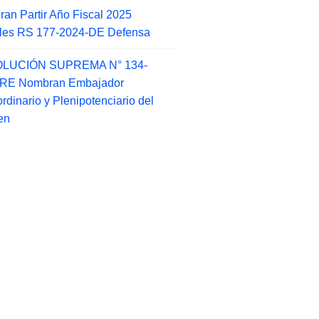
an Partir Año Fiscal 2025
ales RS 177-2024-DE Defensa
LUCIÓN SUPREMA N° 134-
-RE Nombran Embajador
ordinario y Plenipotenciario del
en