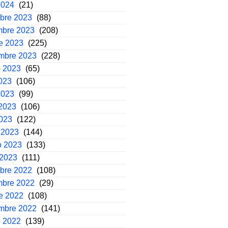
2024
(21)
mbre 2023
(88)
mbre 2023
(208)
e 2023
(225)
embre 2023
(228)
o 2023
(65)
2023
(106)
2023
(99)
2023
(106)
2023
(122)
 2023
(144)
o 2023
(133)
 2023
(111)
mbre 2022
(108)
mbre 2022
(29)
e 2022
(108)
embre 2022
(141)
o 2022
(139)