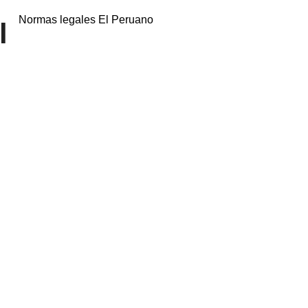
Normas legales El Peruano
l