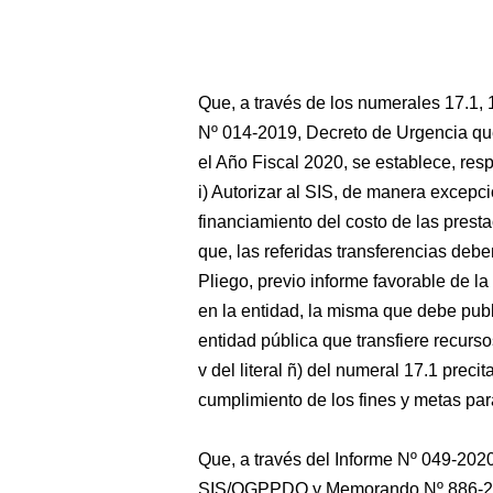
Que, a través de los numerales 17.1, 
Nº 014-2019, Decreto de Urgencia qu
el Año Fiscal 2020, se establece, res
i) Autorizar al SIS, de manera excepci
financiamiento del costo de las prest
que, las referidas transferencias deb
Pliego, previo informe favorable de l
en la entidad, la misma que debe public
entidad pública que transfiere recurs
v del literal ñ) del numeral 17.1 prec
cumplimiento de los fines y metas para
Que, a través del Informe Nº 049-
SIS/OGPPDO y Memorando Nº 886-20