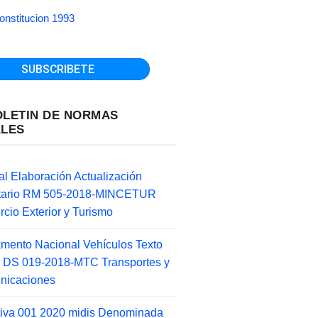
onstitucion 1993
OLETIN DE NORMAS
ALES
l Elaboración Actualización
ntario RM 505-2018-MINCETUR
cio Exterior y Turismo
mento Nacional Vehículos Texto
 DS 019-2018-MTC Transportes y
nicaciones
tiva 001 2020 midis Denominada