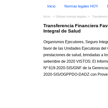
Inicio
Normas legales HOY
Inicio
Últimas normas legales
Transferenci
Transferencia Financiera Fa
Integral de Salud
Organismos Ejecutores, Seguro Integ
favor de las Unidades Ejecutoras del 
prestaciones de salud, brindadas a l
setiembre de 2020 VISTOS: El Info
Nº 619-2020-SIS/GNF de la Gerencia 
2020-SIS/OGPPDO-DADZ con Proveí