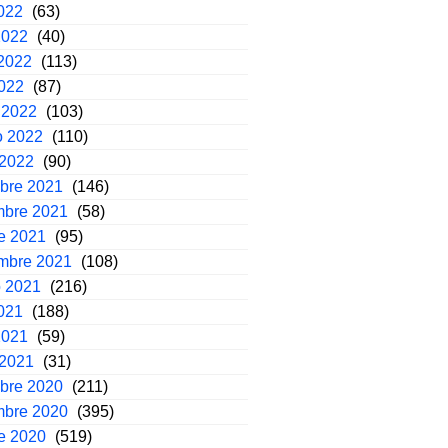
2022
(63)
2022
(40)
2022
(113)
2022
(87)
 2022
(103)
o 2022
(110)
 2022
(90)
mbre 2021
(146)
mbre 2021
(58)
e 2021
(95)
embre 2021
(108)
o 2021
(216)
2021
(188)
2021
(59)
 2021
(31)
mbre 2020
(211)
mbre 2020
(395)
e 2020
(519)