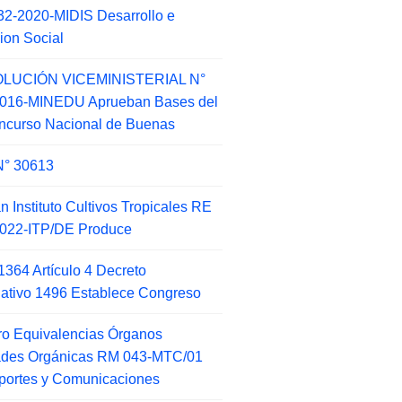
2-2020-MIDIS Desarrollo e
sion Social
LUCIÓN VICEMINISTERIAL N°
2016-MINEDU Aprueban Bases del
ncurso Nacional de Buenas
N° 30613
an Instituto Cultivos Tropicales RE
022-ITP/DE Produce
1364 Artículo 4 Decreto
lativo 1496 Establece Congreso
o Equivalencias Órganos
ades Orgánicas RM 043-MTC/01
portes y Comunicaciones