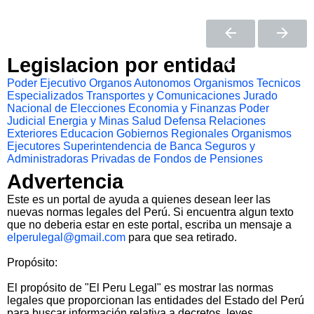
Legislacion por entidad
Poder Ejecutivo
Organos Autonomos
Organismos Tecnicos
Especializados
Transportes y Comunicaciones
Jurado
Nacional de Elecciones
Economia y Finanzas
Poder
Judicial
Energia y Minas
Salud
Defensa
Relaciones
Exteriores
Educacion
Gobiernos Regionales
Organismos
Ejecutores
Superintendencia de Banca Seguros y
Administradoras Privadas de Fondos de Pensiones
Advertencia
Este es un portal de ayuda a quienes desean leer las
nuevas normas legales del Perú. Si encuentra algun texto
que no deberia estar en este portal, escriba un mensaje a
elperulegal@gmail.com
para que sea retirado.
Propósito:
El propósito de "El Peru Legal" es mostrar las normas
legales que proporcionan las entidades del Estado del Perú
para buscar información relativa a decretos, leyes,