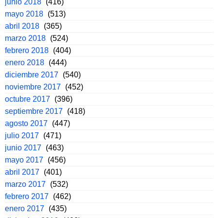
junio 2018
(416)
mayo 2018
(513)
abril 2018
(365)
marzo 2018
(524)
febrero 2018
(404)
enero 2018
(444)
diciembre 2017
(540)
noviembre 2017
(452)
octubre 2017
(396)
septiembre 2017
(418)
agosto 2017
(447)
julio 2017
(471)
junio 2017
(463)
mayo 2017
(456)
abril 2017
(401)
marzo 2017
(532)
febrero 2017
(462)
enero 2017
(435)