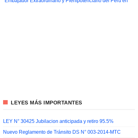
Embajador Extraordinario y Plenipotenciario del Perú en
LEYES MÁS IMPORTANTES
LEY N° 30425 Jubilacion anticipada y retiro 95.5%
Nuevo Reglamento de Tránsito DS N° 003-2014-MTC