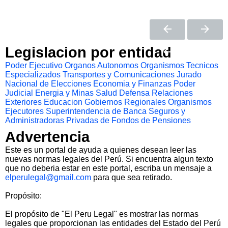
Legislacion por entidad
Poder Ejecutivo
Organos Autonomos
Organismos Tecnicos
Especializados
Transportes y Comunicaciones
Jurado
Nacional de Elecciones
Economia y Finanzas
Poder
Judicial
Energia y Minas
Salud
Defensa
Relaciones
Exteriores
Educacion
Gobiernos Regionales
Organismos
Ejecutores
Superintendencia de Banca Seguros y
Administradoras Privadas de Fondos de Pensiones
Advertencia
Este es un portal de ayuda a quienes desean leer las
nuevas normas legales del Perú. Si encuentra algun texto
que no deberia estar en este portal, escriba un mensaje a
elperulegal@gmail.com
para que sea retirado.
Propósito:
El propósito de "El Peru Legal" es mostrar las normas
legales que proporcionan las entidades del Estado del Perú