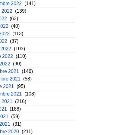
embre 2022
(141)
o 2022
(139)
2022
(63)
2022
(40)
2022
(113)
2022
(87)
 2022
(103)
o 2022
(110)
 2022
(90)
mbre 2021
(146)
mbre 2021
(58)
e 2021
(95)
embre 2021
(108)
o 2021
(216)
2021
(188)
2021
(59)
 2021
(31)
mbre 2020
(211)