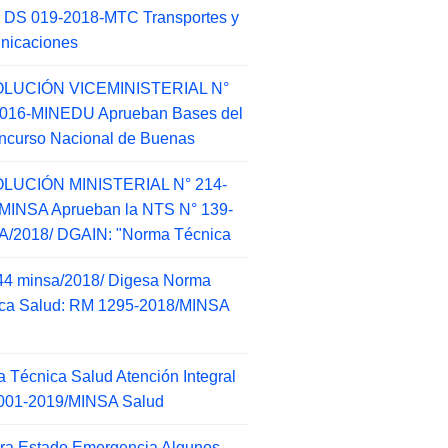
 DS 019-2018-MTC Transportes y
nicaciones
LUCIÓN VICEMINISTERIAL N°
2016-MINEDU Aprueban Bases del
ncurso Nacional de Buenas
LUCIÓN MINISTERIAL N° 214-
MINSA Aprueban la NTS N° 139-
/2018/ DGAIN: "Norma Técnica
44 minsa/2018/ Digesa Norma
ca Salud: RM 1295-2018/MINSA
d
 Técnica Salud Atención Integral
001-2019/MINSA Salud
ra Estado Emergencia Algunos