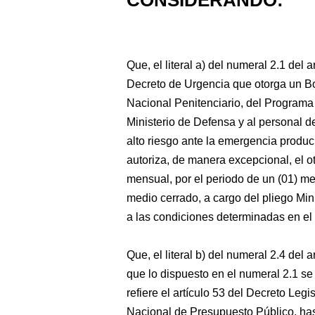
CONSIDERANDO:
Que, el literal a) del numeral 2.1 del
Decreto de Urgencia que otorga un Bon
Nacional Penitenciario, del Programa
Ministerio de Defensa y al personal del
alto riesgo ante la emergencia produc
autoriza, de manera excepcional, el o
mensual, por el periodo de un (01) me
medio cerrado, a cargo del pliego Mi
a las condiciones determinadas en el 
Que, el literal b) del numeral 2.4 del 
que lo dispuesto en el numeral 2.1 se 
refiere el artículo 53 del Decreto Leg
Nacional de Presupuesto Público, h