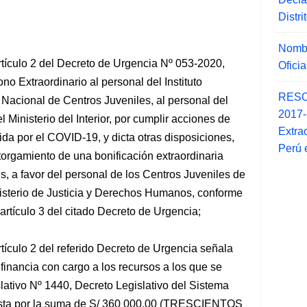
Distr
Nombr
 artículo 2 del Decreto de Urgencia Nº 053-2020,
Ofici
o Extraordinario al personal del Instituto
RESO
 Nacional de Centros
Juveniles, al personal del
2017
 Ministerio del Interior, por cumplir acciones de
Extra
ida por el COVID-19, y dicta otras disposiciones,
Perú 
torgamiento de una bonificación extraordinaria
s, a favor del personal de los Centros Juveniles de
nisterio de Justicia y Derechos Humanos, conforme
artículo 3 del citado Decreto de Urgencia;
artículo 2 del referido Decreto de Urgencia señala
financia con cargo a los recursos a los que se
islativo Nº 1440, Decreto Legislativo del Sistema
asta por la suma de S/ 360 000,00 (TRESCIENTOS