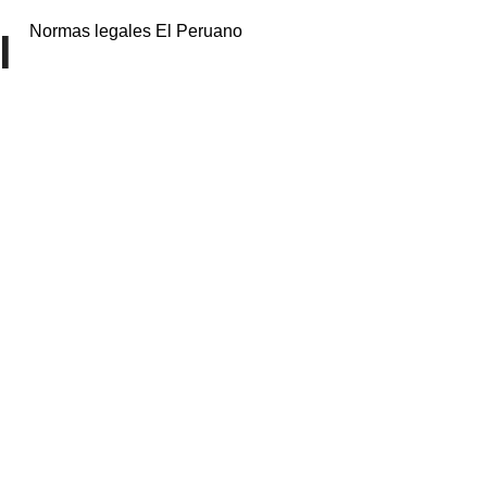
Normas legales El Peruano
l