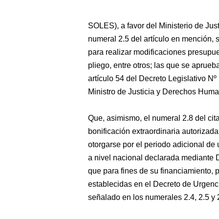
SOLES), a favor del Ministerio de Jus
numeral 2.5 del artículo en mención, 
para realizar modificaciones presupuest
pliego, entre otros; las que se aprue
artículo 54 del Decreto Legislativo N
Ministro de Justicia y Derechos Human
Que, asimismo, el numeral 2.8 del cit
bonificación extraordinaria autorizada
otorgarse por el periodo adicional de
a nivel nacional declarada mediante
que para fines de su financiamiento, 
establecidas en el Decreto de Urgenci
señalado en los numerales 2.4, 2.5 y 2.