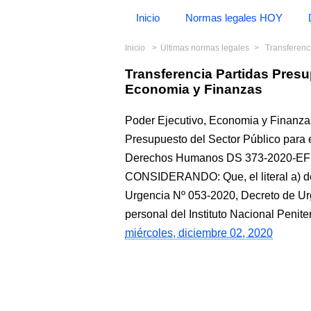
Inicio
Normas legales HOY
Inicio
Últimas normas legales
Transferencia
Transferencia Partidas Pres
Economia y Finanzas
Poder Ejecutivo, Economia y Finanzas
Presupuesto del Sector Público para el
Derechos Humanos DS 373-2020-
CONSIDERANDO: Que, el literal a) del
Urgencia Nº 053-2020, Decreto de Urg
personal del Instituto Nacional Penit
miércoles, diciembre 02, 2020