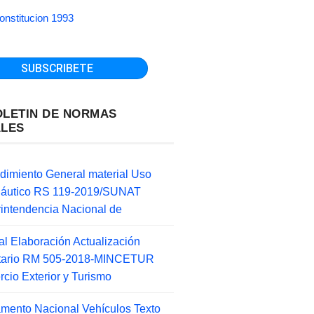
onstitucion 1993
OLETIN DE NORMAS
ALES
dimiento General material Uso
náutico RS 119-2019/SUNAT
intendencia Nacional de
l Elaboración Actualización
ntario RM 505-2018-MINCETUR
cio Exterior y Turismo
mento Nacional Vehículos Texto