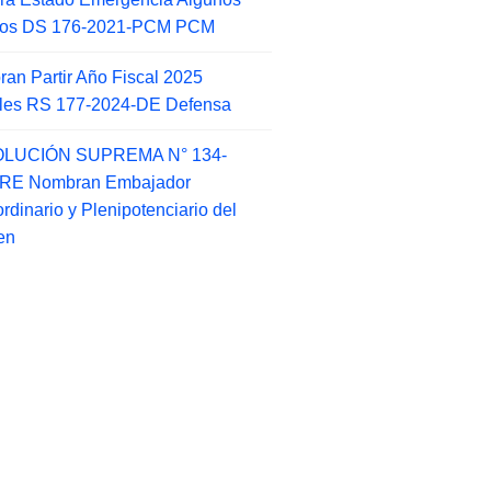
itos DS 176-2021-PCM PCM
an Partir Año Fiscal 2025
ales RS 177-2024-DE Defensa
LUCIÓN SUPREMA N° 134-
-RE Nombran Embajador
ordinario y Plenipotenciario del
en