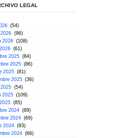
RCHIVO LEGAL
2026
(54)
 2026
(96)
o 2026
(108)
 2026
(61)
mbre 2025
(84)
mbre 2025
(86)
e 2025
(81)
embre 2025
(36)
 2025
(54)
o 2025
(109)
 2025
(85)
mbre 2024
(89)
mbre 2024
(69)
e 2024
(93)
embre 2024
(66)