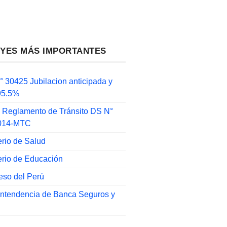
EYES MÁS IMPORTANTES
 30425 Jubilacion anticipada y
 95.5%
 Reglamento de Tránsito DS N°
014-MTC
erio de Salud
erio de Educación
eso del Perú
intendencia de Banca Seguros y