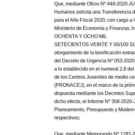
Que, mediante Oficio Nº 449-2020-JUS
Humanos solicita una Transferencia d
para el Año Fiscal 2020, con cargo a 
Ministerio de Economía y Finanzas,
OCHENTA Y OCHO MIL
SETECIENTOS VEINTE Y 00/100 SOLES
otorgamiento de la bonificación extrao
del Decreto de Urgencia Nº 053-2020,
a lo establecido en el numeral 2.8 del
de los Centros Juveniles de medio ce
(PRONACEJ), en el marco de la prórro
dispuesta mediante los Decretos Sup
dicho efecto, el Informe Nº 308-202
Planeamiento, Presupuesto y Moderniz
respectivos;
Que, mediante Memorando Nº 1281-20