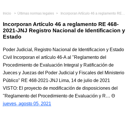
Inicio
Últimas normas legales
Incorporan Artículo 46 a reglamento RE 468-2021-JNJ Registro Nacional de Identificacion y Estado
Incorporan Artículo 46 a reglamento RE 468-
2021-JNJ Registro Nacional de Identificacion y
Estado
Poder Judicial, Registro Nacional de Identificacion y Estado
Civil Incorporan el artículo 46-A al "Reglamento del
Procedimiento de Evaluación Integral y Ratificación de
Jueces y Juezas del Poder Judicial y Fiscales del Ministerio
Público" RE 468-2021-JNJ Lima, 14 de julio de 2021
VISTO: El proyecto de modificación de disposiciones del
"Reglamento del Procedimiento de Evaluación y R…
jueves, agosto 05, 2021