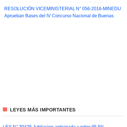
RESOLUCIÓN VICEMINISTERIAL N° 056-2016-MINEDU
Aprueban Bases del IV Concurso Nacional de Buenas
LEYES MÁS IMPORTANTES
LEY N° 30425 Jubilacion anticipada y retiro 95.5%