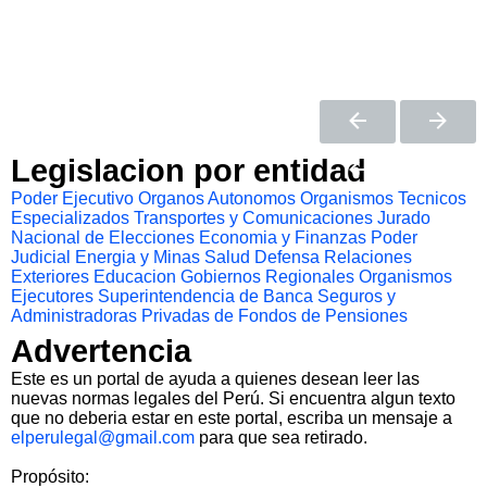
Legislacion por entidad
Poder Ejecutivo
Organos Autonomos
Organismos Tecnicos
Especializados
Transportes y Comunicaciones
Jurado
Nacional de Elecciones
Economia y Finanzas
Poder
Judicial
Energia y Minas
Salud
Defensa
Relaciones
Exteriores
Educacion
Gobiernos Regionales
Organismos
Ejecutores
Superintendencia de Banca Seguros y
Administradoras Privadas de Fondos de Pensiones
Advertencia
Este es un portal de ayuda a quienes desean leer las
nuevas normas legales del Perú. Si encuentra algun texto
que no deberia estar en este portal, escriba un mensaje a
elperulegal@gmail.com
para que sea retirado.
Propósito: