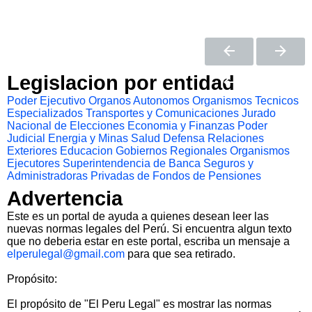
Legislacion por entidad
Poder Ejecutivo
Organos Autonomos
Organismos Tecnicos
Especializados
Transportes y Comunicaciones
Jurado
Nacional de Elecciones
Economia y Finanzas
Poder
Judicial
Energia y Minas
Salud
Defensa
Relaciones
Exteriores
Educacion
Gobiernos Regionales
Organismos
Ejecutores
Superintendencia de Banca Seguros y
Administradoras Privadas de Fondos de Pensiones
Advertencia
Este es un portal de ayuda a quienes desean leer las
nuevas normas legales del Perú. Si encuentra algun texto
que no deberia estar en este portal, escriba un mensaje a
elperulegal@gmail.com
para que sea retirado.
Propósito:
El propósito de "El Peru Legal" es mostrar las normas