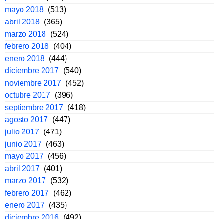
mayo 2018
(513)
abril 2018
(365)
marzo 2018
(524)
febrero 2018
(404)
enero 2018
(444)
diciembre 2017
(540)
noviembre 2017
(452)
octubre 2017
(396)
septiembre 2017
(418)
agosto 2017
(447)
julio 2017
(471)
junio 2017
(463)
mayo 2017
(456)
abril 2017
(401)
marzo 2017
(532)
febrero 2017
(462)
enero 2017
(435)
diciembre 2016
(492)