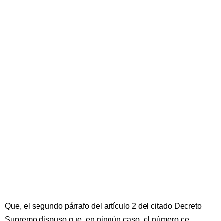
Que, el segundo párrafo del artículo 2 del citado Decreto
Supremo dispuso que, en ningún caso, el número de