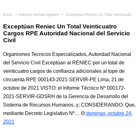
Inicio
Últimas normas legales
Exceptúan Reniec Un Total Veinticuatro Cargos RPE Autoridad Nacional del Servicio Civil
Exceptúan Reniec Un Total Veinticuatro
Cargos RPE Autoridad Nacional del Servicio
Civil
Organismos Tecnicos Especializados, Autoridad Nacional
del Servicio Civil Exceptúan al RENIEC por un total de
veinticuatro cargos de confianza adicionales al tope de
cincuenta RPE 000143-2021-SERVIR-PE Lima, 21 de
octubre de 2021 VISTO: el Informe Técnico Nº 000172-
2021-SERVIR-GDSRH de la Gerencia de Desarrollo del
Sistema de Recursos Humanos, y; CONSIDERANDO: Que,
mediante Decreto Legislativo Nº…
domingo, octubre 24,
2021