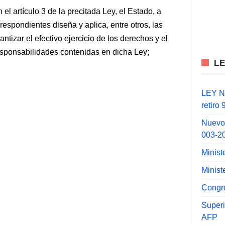
el artículo 3 de la precitada Ley, el Estado, a
espondientes diseña y aplica, entre otros, las
tizar el efectivo ejercicio de los derechos y el
esponsabilidades contenidas en dicha Ley;
L
LEY N°
retiro
Nuevo
003-2
Minist
Minist
Congr
Super
AFP