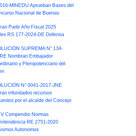
2016-MINEDU Aprueban Bases del
ncurso Nacional de Buenas
an Partir Año Fiscal 2025
ales RS 177-2024-DE Defensa
LUCIÓN SUPREMA N° 134-
-RE Nombran Embajador
ordinario y Plenipotenciario del
en
LUCIÓN N° 0041-2017-JNE
ran infundados recursos
puestos por el alcalde del Concejo
o V Compendio Normas
intendencia RE 2751-2020
nismos Autonomos