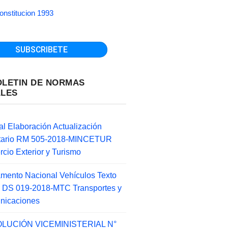
onstitucion 1993
OLETIN DE NORMAS
ALES
l Elaboración Actualización
ntario RM 505-2018-MINCETUR
cio Exterior y Turismo
mento Nacional Vehículos Texto
 DS 019-2018-MTC Transportes y
nicaciones
LUCIÓN VICEMINISTERIAL N°