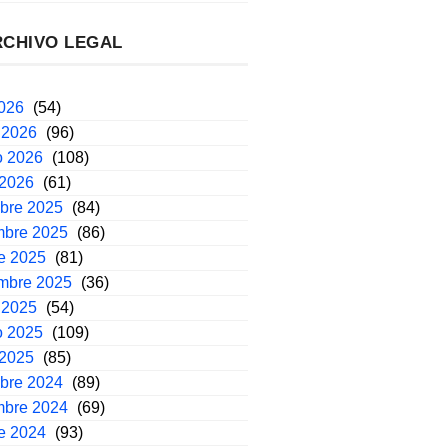
RCHIVO LEGAL
2026
(54)
 2026
(96)
o 2026
(108)
 2026
(61)
mbre 2025
(84)
mbre 2025
(86)
e 2025
(81)
embre 2025
(36)
 2025
(54)
o 2025
(109)
 2025
(85)
mbre 2024
(89)
mbre 2024
(69)
e 2024
(93)