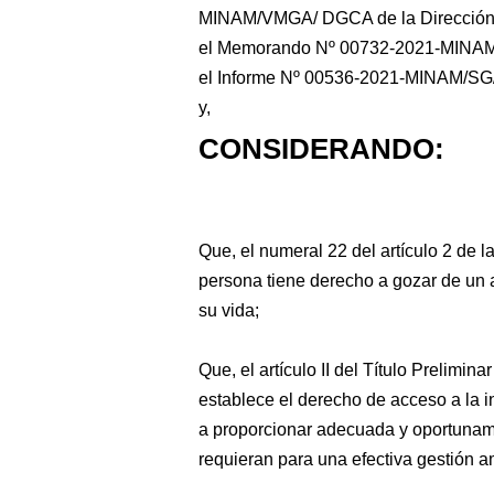
MINAM/VMGA/ DGCA de la Dirección 
el Memorando Nº 00732-2021-MINAM/V
el Informe Nº 00536-2021-MINAM/S
y,
CONSIDERANDO:
Que, el numeral 22 del artículo 2 de l
persona tiene derecho a gozar de un 
su vida;
Que, el artículo II del Título Prelimi
establece el derecho de acceso a la i
a proporcionar adecuada y oportuname
requieran para una efectiva gestión a