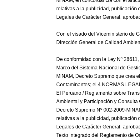
MINAM, en concordancia con el artíc
relativas a la publicidad, publicació
Legales de Carácter General, aprob
Con el visado del Viceministerio de G
Dirección General de Calidad Ambienta
De conformidad con la Ley Nº 28611, 
Marco del Sistema Nacional de Gesti
MINAM, Decreto Supremo que crea el 
Contaminantes; el 4 NORMAS LEGAL
El Peruano / Reglamento sobre Transp
Ambiental y Participación y Consult
Decreto Supremo Nº 002-2009-MINAM;
relativas a la publicidad, publicació
Legales de Carácter General, aproba
Texto Integrado del Reglamento de Or