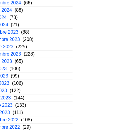
embre 2024
(66)
o 2024
(88)
2024
(73)
2024
(21)
mbre 2023
(88)
mbre 2023
(208)
e 2023
(225)
embre 2023
(228)
o 2023
(65)
2023
(106)
2023
(99)
2023
(106)
2023
(122)
 2023
(144)
o 2023
(133)
 2023
(111)
mbre 2022
(108)
mbre 2022
(29)