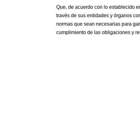
Que, de acuerdo con lo establecido en 
través de sus entidades y órganos corr
normas que sean necesarias para garan
cumplimiento de las obligaciones y r