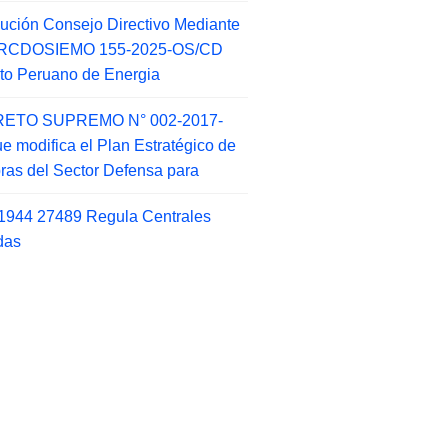
ución Consejo Directivo Mediante
 RCDOSIEMO 155-2025-OS/CD
tuto Peruano de Energia
ETO SUPREMO N° 002-2017-
e modifica el Plan Estratégico de
as del Sector Defensa para
1944 27489 Regula Centrales
das