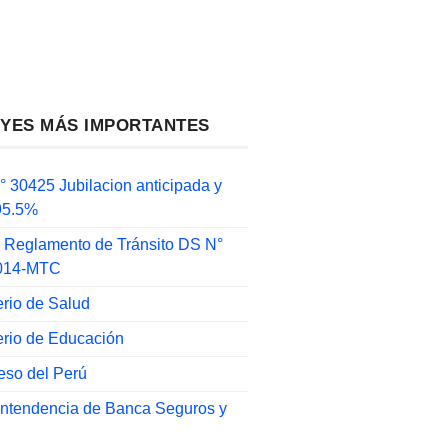
EYES MÁS IMPORTANTES
 30425 Jubilacion anticipada y
 95.5%
 Reglamento de Tránsito DS N°
014-MTC
erio de Salud
erio de Educación
eso del Perú
intendencia de Banca Seguros y