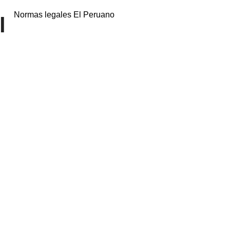
Normas legales El Peruano
l