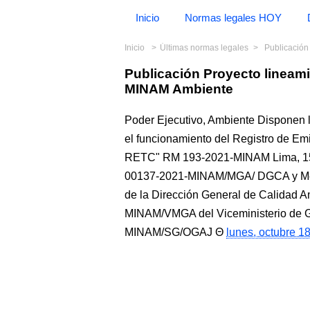
Inicio
Normas legales HOY
Inicio
Últimas normas legales
Publicación 
Publicación Proyecto lineam
MINAM Ambiente
Poder Ejecutivo, Ambiente Disponen l
el funcionamiento del Registro de Em
RETC" RM 193-2021-MINAM Lima, 15 
00137-2021-MINAM/MGA/ DGCA y M
de la Dirección General de Calidad 
MINAM/VMGA del Viceministerio de Ge
MINAM/SG/OGAJ
lunes, octubre 1