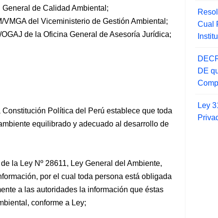
General de Calidad Ambiental;
Resol
MGA del Viceministerio de Gestión Ambiental;
Cual
G/OGAJ
de la Oficina General de Asesoría Jurídica;
Insti
DECR
DE qu
Compr
Ley 3
a Constitución Política del Perú establece que toda
Priva
ambiente equilibrado y adecuado al desarrollo de
nar de la Ley Nº 28611, Ley General del Ambiente,
nformación, por el cual toda persona está obligada
nte a las autoridades la información que éstas
mbiental, conforme a Ley;