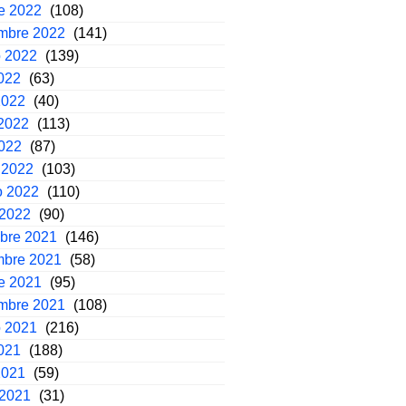
e 2022
(108)
embre 2022
(141)
o 2022
(139)
2022
(63)
2022
(40)
2022
(113)
2022
(87)
 2022
(103)
o 2022
(110)
 2022
(90)
mbre 2021
(146)
mbre 2021
(58)
e 2021
(95)
embre 2021
(108)
o 2021
(216)
2021
(188)
2021
(59)
 2021
(31)