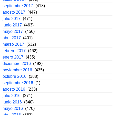
septiembre 2017
(418)
agosto 2017
(447)
julio 2017
(471)
junio 2017
(463)
mayo 2017
(456)
abril 2017
(401)
marzo 2017
(532)
febrero 2017
(462)
enero 2017
(435)
diciembre 2016
(492)
noviembre 2016
(435)
octubre 2016
(388)
septiembre 2016
(1)
agosto 2016
(233)
julio 2016
(271)
junio 2016
(340)
mayo 2016
(470)
abril 2016
(357)