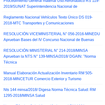
Procedimiento General material Uso Aeronáutico RS 119-
2019/SUNAT Superintendencia Nacional de
Reglamento Nacional Vehículos Texto Único DS 019-
2018-MTC Transportes y Comunicaciones
RESOLUCIÓN VICEMINISTERIAL N° 056-2016-MINEDU
Aprueban Bases del IV Concurso Nacional de Buenas
RESOLUCIÓN MINISTERIAL N° 214-2018/MINSA
Aprueban la NTS N° 139-MINSA/2018/ DGAIN: "Norma
Técnica
Manual Elaboración Actualización Inventario RM 505-
2018-MINCETUR Comercio Exterior y Turismo
Nts 144 minsa/2018/ Digesa Norma Técnica Salud: RM
1295-2018/MINSA Salud