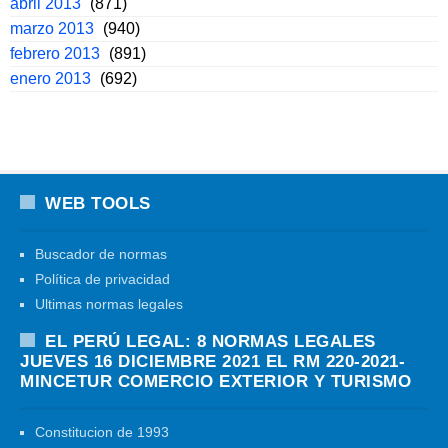
abril 2013
(871)
marzo 2013
(940)
febrero 2013
(891)
enero 2013
(692)
WEB TOOLS
Buscador de normas
Política de privacidad
Ultimas normas legales
EL PERÚ LEGAL: 8 NORMAS LEGALES
JUEVES 16 DICIEMBRE 2021 EL RM 220-2021-
MINCETUR COMERCIO EXTERIOR Y TURISMO
Constitucion de 1993