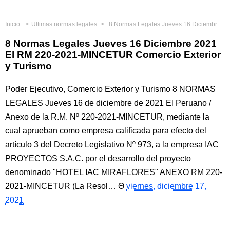
Inicio
Últimas normas legales
8 Normas Legales Jueves 16 Diciembre 2021 El RM 220-2021-MINCETUR Comercio Exterior y Turismo
8 Normas Legales Jueves 16 Diciembre 2021
El RM 220-2021-MINCETUR Comercio Exterior
y Turismo
Poder Ejecutivo, Comercio Exterior y Turismo 8 NORMAS
LEGALES Jueves 16 de diciembre de 2021 El Peruano /
Anexo de la R.M. Nº 220-2021-MINCETUR, mediante la
cual aprueban como empresa calificada para efecto del
artículo 3 del Decreto Legislativo Nº 973, a la empresa IAC
PROYECTOS S.A.C. por el desarrollo del proyecto
denominado "HOTEL IAC MIRAFLORES" ANEXO RM 220-
2021-MINCETUR (La Resol…
viernes, diciembre 17,
2021