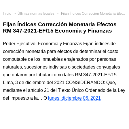
Inicio
Últimas normas legales
Fijan Índices Corrección Monetaria Efectos RM 347-2021-EF/15 Economia y Finanzas
Fijan Índices Corrección Monetaria Efectos
RM 347-2021-EF/15 Economia y Finanzas
Poder Ejecutivo, Economia y Finanzas Fijan índices de
corrección monetaria para efectos de determinar el costo
computable de los inmuebles enajenados por personas
naturales, sucesiones indivisas o sociedades conyugales
que optaron por tributar como tales RM 347-2021-EF/15
Lima, 3 de diciembre del 2021 CONSIDERANDO: Que,
mediante el artículo 21 del T exto Único Ordenado de la Ley
del Impuesto a la…
lunes, diciembre 06, 2021