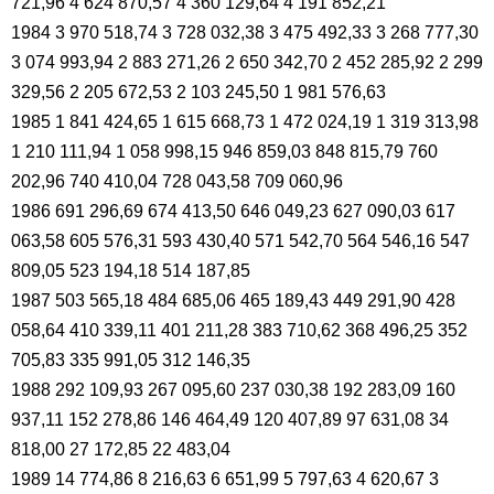
721,96 4 624 870,57 4 360 129,64 4 191 852,21
1984 3 970 518,74 3 728 032,38 3 475 492,33 3 268 777,30
3 074 993,94 2 883 271,26 2 650 342,70 2 452 285,92 2 299
329,56 2 205 672,53 2 103 245,50 1 981 576,63
1985 1 841 424,65 1 615 668,73 1 472 024,19 1 319 313,98
1 210 111,94 1 058 998,15 946 859,03 848 815,79 760
202,96 740 410,04 728 043,58 709 060,96
1986 691 296,69 674 413,50 646 049,23 627 090,03 617
063,58 605 576,31 593 430,40 571 542,70 564 546,16 547
809,05 523 194,18 514 187,85
1987 503 565,18 484 685,06 465 189,43 449 291,90 428
058,64 410 339,11 401 211,28 383 710,62 368 496,25 352
705,83 335 991,05 312 146,35
1988 292 109,93 267 095,60 237 030,38 192 283,09 160
937,11 152 278,86 146 464,49 120 407,89 97 631,08 34
818,00 27 172,85 22 483,04
1989 14 774,86 8 216,63 6 651,99 5 797,63 4 620,67 3