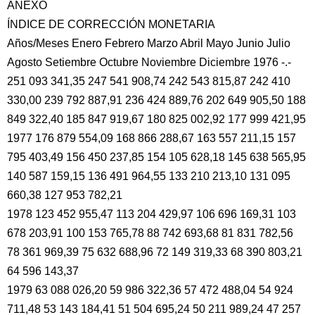
ANEXO
ÍNDICE DE CORRECCIÓN MONETARIA
Años/Meses Enero Febrero Marzo Abril Mayo Junio Julio
Agosto Setiembre Octubre Noviembre Diciembre 1976 -.-
251 093 341,35 247 541 908,74 242 543 815,87 242 410
330,00 239 792 887,91 236 424 889,76 202 649 905,50 188
849 322,40 185 847 919,67 180 825 002,92 177 999 421,95
1977 176 879 554,09 168 866 288,67 163 557 211,15 157
795 403,49 156 450 237,85 154 105 628,18 145 638 565,95
140 587 159,15 136 491 964,55 133 210 213,10 131 095
660,38 127 953 782,21
1978 123 452 955,47 113 204 429,97 106 696 169,31 103
678 203,91 100 153 765,78 88 742 693,68 81 831 782,56
78 361 969,39 75 632 688,96 72 149 319,33 68 390 803,21
64 596 143,37
1979 63 088 026,20 59 986 322,36 57 472 488,04 54 924
711,48 53 143 184,41 51 504 695,24 50 211 989,24 47 257