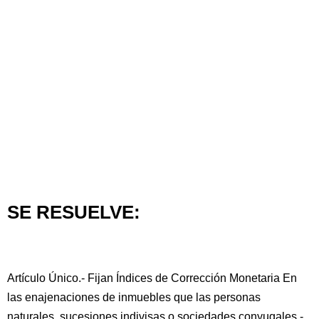
SE RESUELVE:
Artículo Único.- Fijan Índices de Corrección Monetaria En
las enajenaciones de inmuebles que las personas
naturales, sucesiones indivisas o sociedades conyugales -