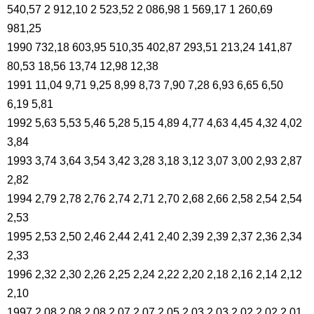
540,57 2 912,10 2 523,52 2 086,98 1 569,17 1 260,69
981,25
1990 732,18 603,95 510,35 402,87 293,51 213,24 141,87
80,53 18,56 13,74 12,98 12,38
1991 11,04 9,71 9,25 8,99 8,73 7,90 7,28 6,93 6,65 6,50
6,19 5,81
1992 5,63 5,53 5,46 5,28 5,15 4,89 4,77 4,63 4,45 4,32 4,02
3,84
1993 3,74 3,64 3,54 3,42 3,28 3,18 3,12 3,07 3,00 2,93 2,87
2,82
1994 2,79 2,78 2,76 2,74 2,71 2,70 2,68 2,66 2,58 2,54 2,54
2,53
1995 2,53 2,50 2,46 2,44 2,41 2,40 2,39 2,39 2,37 2,36 2,34
2,33
1996 2,32 2,30 2,26 2,25 2,24 2,22 2,20 2,18 2,16 2,14 2,12
2,10
1997 2,08 2,08 2,08 2,07 2,07 2,05 2,03 2,03 2,02 2,02 2,01