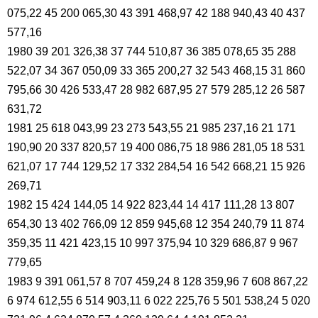
075,22 45 200 065,30 43 391 468,97 42 188 940,43 40 437
577,16
1980 39 201 326,38 37 744 510,87 36 385 078,65 35 288
522,07 34 367 050,09 33 365 200,27 32 543 468,15 31 860
795,66 30 426 533,47 28 982 687,95 27 579 285,12 26 587
631,72
1981 25 618 043,99 23 273 543,55 21 985 237,16 21 171
190,90 20 337 820,57 19 400 086,75 18 986 281,05 18 531
621,07 17 744 129,52 17 332 284,54 16 542 668,21 15 926
269,71
1982 15 424 144,05 14 922 823,44 14 417 111,28 13 807
654,30 13 402 766,09 12 859 945,68 12 354 240,79 11 874
359,35 11 421 423,15 10 997 375,94 10 329 686,87 9 967
779,65
1983 9 391 061,57 8 707 459,24 8 128 359,96 7 608 867,22
6 974 612,55 6 514 903,11 6 022 225,76 5 501 538,24 5 020