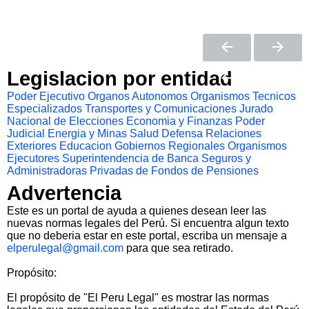
Legislacion por entidad
Poder Ejecutivo
Organos Autonomos
Organismos Tecnicos
Especializados
Transportes y Comunicaciones
Jurado
Nacional de Elecciones
Economia y Finanzas
Poder
Judicial
Energia y Minas
Salud
Defensa
Relaciones
Exteriores
Educacion
Gobiernos Regionales
Organismos
Ejecutores
Superintendencia de Banca Seguros y
Administradoras Privadas de Fondos de Pensiones
Advertencia
Este es un portal de ayuda a quienes desean leer las
nuevas normas legales del Perú. Si encuentra algun texto
que no deberia estar en este portal, escriba un mensaje a
elperulegal@gmail.com
para que sea retirado.
Propósito:
El propósito de "El Peru Legal" es mostrar las normas