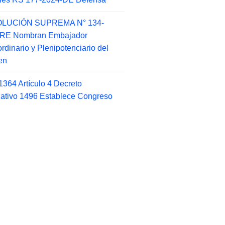
LUCIÓN SUPREMA N° 134-
-RE Nombran Embajador
ordinario y Plenipotenciario del
en
1364 Artículo 4 Decreto
lativo 1496 Establece Congreso