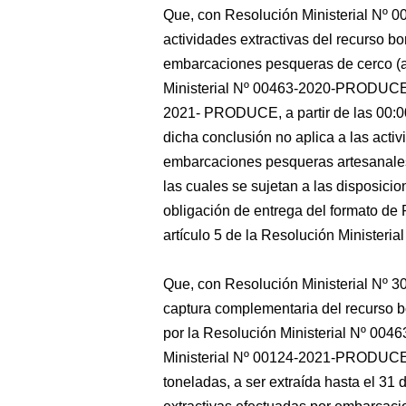
Que, con Resolución Ministerial Nº
actividades extractivas del recurso bo
embarcaciones pesqueras de cerco (ar
Ministerial Nº 00463-2020-PRODUCE, 
2021- PRODUCE, a partir de las 00:00
dicha conclusión no aplica a las activ
embarcaciones pesqueras artesanales
las cuales se sujetan a las disposicio
obligación de entrega del formato d
artículo 5 de la Resolución Ministe
Que, con Resolución Ministerial Nº
captura complementaria del recurso bo
por la Resolución Ministerial Nº 0
Ministerial Nº 00124-2021-PRODUCE, e
toneladas, a ser extraída hasta el 31 