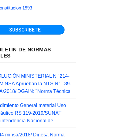
onstitucion 1993
OLETIN DE NORMAS
ALES
LUCIÓN MINISTERIAL N° 214-
MINSA Aprueban la NTS N° 139-
/2018/ DGAIN: "Norma Técnica
dimiento General material Uso
náutico RS 119-2019/SUNAT
intendencia Nacional de
44 minsa/2018/ Digesa Norma