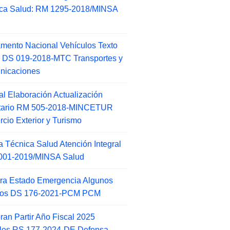
ca Salud: RM 1295-2018/MINSA
d
mento Nacional Vehículos Texto
 DS 019-2018-MTC Transportes y
nicaciones
l Elaboración Actualización
ntario RM 505-2018-MINCETUR
cio Exterior y Turismo
 Técnica Salud Atención Integral
001-2019/MINSA Salud
ra Estado Emergencia Algunos
itos DS 176-2021-PCM PCM
an Partir Año Fiscal 2025
ales RS 177-2024-DE Defensa