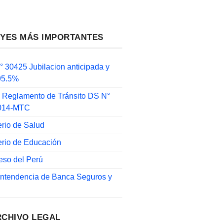
EYES MÁS IMPORTANTES
 30425 Jubilacion anticipada y
 95.5%
 Reglamento de Tránsito DS N°
014-MTC
erio de Salud
erio de Educación
eso del Perú
intendencia de Banca Seguros y
RCHIVO LEGAL