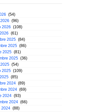
2026
(54)
 2026
(96)
o 2026
(108)
 2026
(61)
mbre 2025
(84)
mbre 2025
(86)
e 2025
(81)
embre 2025
(36)
 2025
(54)
o 2025
(109)
 2025
(85)
mbre 2024
(89)
mbre 2024
(69)
e 2024
(93)
embre 2024
(66)
o 2024
(88)