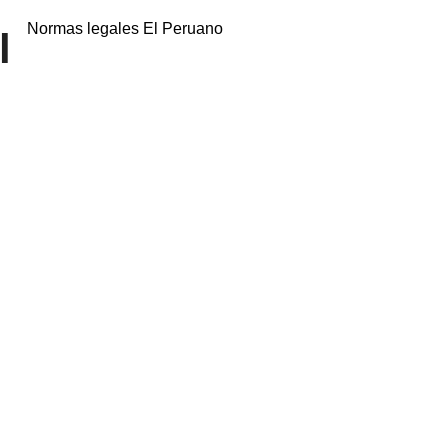
Normas legales El Peruano
l