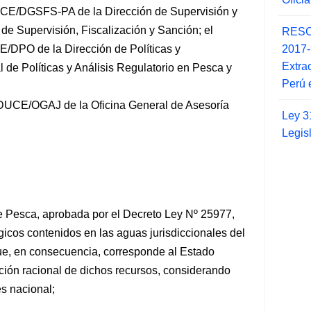
E/DGSFS-PA de la Dirección de Supervisión y
 de Supervisión, Fiscalización y Sanción; el
RESO
2017
CE/DPO
de la Dirección de Políticas y
Extra
 de Políticas y Análisis Regulatorio en Pesca y
Perú 
DUCE/OGAJ de la Oficina General de Asesoría
Ley 3
Legis
de Pesca, aprobada por el Decreto Ley Nº 25977,
gicos contenidos en las aguas jurisdiccionales del
ue, en consecuencia, corresponde al Estado
tación racional de dichos recursos, considerando
és nacional;