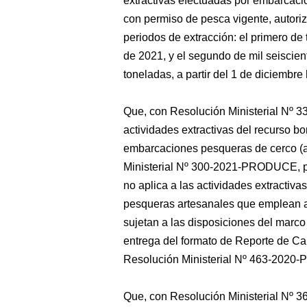
extractivas efectuadas por embarcac
con permiso de pesca vigente, autoriz
periodos de extracción: el primero de 
de 2021, y el segundo de mil seiscien
toneladas, a partir del 1 de diciembre
Que, con Resolución Ministerial Nº
actividades extractivas del recurso bo
embarcaciones pesqueras de cerco (ar
Ministerial Nº 300-2021-PRODUCE, pa
no aplica a las actividades extractiv
pesqueras artesanales que emplean ar
sujetan a las disposiciones del marco 
entrega del formato de Reporte de Ca
Resolución Ministerial Nº 463-202
Que, con Resolución Ministerial Nº