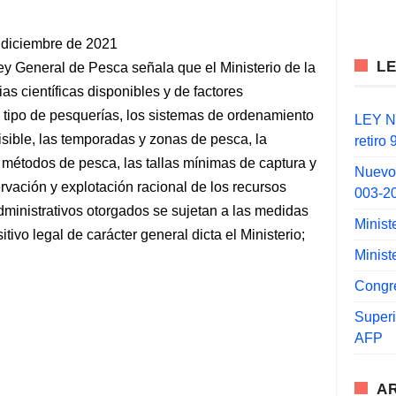
iciembre de 2021
L
Ley General de Pesca señala que el Ministerio de la
s científicas disponibles y de factores
tipo de pesquerías, los sistemas de ordenamiento
LEY N°
sible, las temporadas y zonas de pesca, la
retiro
 métodos de pesca, las tallas mínimas de captura y
Nuevo
vación y explotación racional de los recursos
003-2
dministrativos otorgados se sujetan a las medidas
Minist
vo legal de carácter general dicta el Ministerio;
Minist
Congr
Super
AFP
A