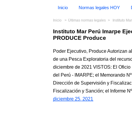
Inicio
Normas legales HOY
Inicio
Últimas normas legales
Instituto M
Instituto Mar Perú Imarpe E
PRODUCE Produce
Poder Ejecutivo, Produce Autorizan al
de una Pesca Exploratoria del recu
diciembre de 2021 VISTOS: El Oficio
del Perú - IMARPE; el Memorando 
Dirección de Supervisión y Fiscalizac
Fiscalización y Sanción; el Infor
diciembre 25, 2021