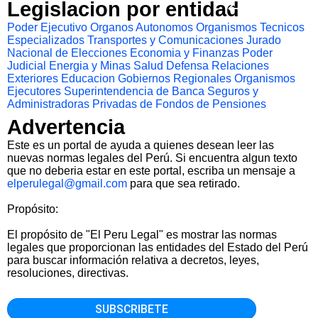
Legislacion por entidad
Poder Ejecutivo
Organos Autonomos
Organismos Tecnicos
Especializados
Transportes y Comunicaciones
Jurado
Nacional de Elecciones
Economia y Finanzas
Poder
Judicial
Energia y Minas
Salud
Defensa
Relaciones
Exteriores
Educacion
Gobiernos Regionales
Organismos
Ejecutores
Superintendencia de Banca Seguros y
Administradoras Privadas de Fondos de Pensiones
Advertencia
Este es un portal de ayuda a quienes desean leer las
nuevas normas legales del Perú. Si encuentra algun texto
que no deberia estar en este portal, escriba un mensaje a
elperulegal@gmail.com
para que sea retirado.
Propósito:
El propósito de "El Peru Legal" es mostrar las normas
legales que proporcionan las entidades del Estado del Perú
para buscar información relativa a decretos, leyes,
resoluciones, directivas.