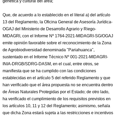
genética y cultural del área;
Que, de acuerdo a lo establecido en el literal a) del artículo
13 del Reglamento, la Oficina General de Asesoría Jurídica-
OGAJ del Ministerio de Desarrollo Agrario y Riego-
MIDAGRI, con el Informe Nº 1764-2021-MIDAGRI-SG/OGAJ
emite opinión favorable sobre el reconocimiento de la Zona
de Agrobiodiversidad denominada "Pariahuanca",
sustentado en el Informe Técnico Nº 001-2021-MIDAGRI-
INIA-DRGB/SDRG-DASM, en el cual, entre otros, se
manifiesta que se ha cumplido con las condiciones
establecidas en el artículo 5 del referido Reglamento y que
han verificado que el área propuesta no se encuentra dentro
de Áreas Naturales Protegidas por el Estado; de otro lado,
ha verificado el cumplimiento de los requisitos previstos en
los artículos 10, 11 y 12 del Reglamento; asimismo, señala
que dicha Zona estará sujeta a las restricciones e incentivos