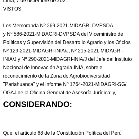
Lima, 7 de diciembre de 2021
VISTOS:
Los Memoranda Nº 369-2021-MIDAGRI-DVPSDA
y Nº 586-2021-MIDAGRI-DVPSDA del Viceministro de
Políticas y Supervisión del Desarrollo Agrario y los Oficios
Nº 129-2021-MIDAGRI-INIA/J, Nº 215-2021-MIDAGRI-
INIA/J y Nº 290-2021-MIDAGRI-INIA/J
del Jefe del Instituto
Nacional de Innovación Agraria-INIA, sobre el
reconocimiento de la Zona de Agrobiodiversidad
"Pariahuanca" y el Informe Nº 1764-2021-MIDAGRI-SG/
OGAJ de la Oficina General de Asesoría Jurídica; y,
CONSIDERANDO:
Que, el artículo 68 de la Constitución Política del Perú