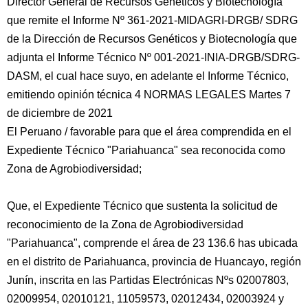
Director General de Recursos Genéticos y Biotecnología
que remite el Informe Nº 361-2021-MIDAGRI-DRGB/ SDRG
de la Dirección de Recursos Genéticos y Biotecnología que
adjunta el Informe Técnico Nº 001-2021-INIA-DRGB/SDRG-
DASM, el cual hace suyo, en adelante el Informe Técnico,
emitiendo opinión técnica 4 NORMAS LEGALES Martes 7
de diciembre de 2021
El Peruano / favorable para que el área comprendida en el
Expediente Técnico "Pariahuanca" sea reconocida como
Zona de Agrobiodiversidad;
Que, el Expediente Técnico que sustenta la solicitud de
reconocimiento de la Zona de Agrobiodiversidad
"Pariahuanca", comprende el área de 23 136.6 has ubicada
en el distrito de Pariahuanca, provincia de Huancayo, región
Junín, inscrita en las Partidas Electrónicas Nºs 02007803,
02009954, 02010121, 11059573, 02012434, 02003924 y