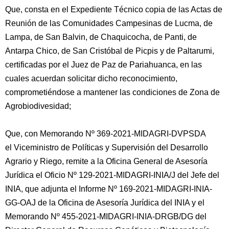
Que, consta en el Expediente Técnico copia de las Actas de
Reunión de las Comunidades Campesinas de Lucma, de
Lampa, de San Balvin, de Chaquicocha, de Panti, de
Antarpa Chico, de San Cristóbal de Picpis y de Paltarumi,
certificadas por el Juez de Paz de Pariahuanca, en las
cuales acuerdan solicitar dicho reconocimiento,
comprometiéndose a mantener las condiciones de Zona de
Agrobiodivesidad;
Que, con Memorando Nº 369-2021-MIDAGRI-DVPSDA
el Viceministro de Políticas y Supervisión del Desarrollo
Agrario y Riego, remite a la Oficina General de Asesoría
Jurídica el Oficio Nº 129-2021-MIDAGRI-INIA/J del Jefe del
INIA, que adjunta el Informe Nº 169-2021-MIDAGRI-INIA-
GG-OAJ de la Oficina de Asesoría Jurídica del INIA y el
Memorando Nº 455-2021-MIDAGRI-INIA-DRGB/DG del