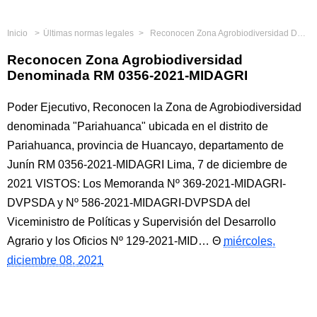
Inicio
Últimas normas legales
Reconocen Zona Agrobiodiversidad Denominada RM 0356-2021-MIDAGRI
Reconocen Zona Agrobiodiversidad
Denominada RM 0356-2021-MIDAGRI
Poder Ejecutivo, Reconocen la Zona de Agrobiodiversidad
denominada "Pariahuanca" ubicada en el distrito de
Pariahuanca, provincia de Huancayo, departamento de
Junín RM 0356-2021-MIDAGRI Lima, 7 de diciembre de
2021 VISTOS: Los Memoranda Nº 369-2021-MIDAGRI-
DVPSDA y Nº 586-2021-MIDAGRI-DVPSDA del
Viceministro de Políticas y Supervisión del Desarrollo
Agrario y los Oficios Nº 129-2021-MID…
miércoles,
diciembre 08, 2021