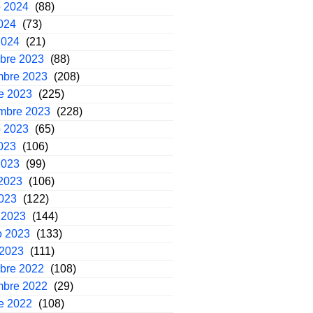
o 2024
(88)
2024
(73)
2024
(21)
mbre 2023
(88)
mbre 2023
(208)
e 2023
(225)
embre 2023
(228)
o 2023
(65)
2023
(106)
2023
(99)
2023
(106)
2023
(122)
 2023
(144)
o 2023
(133)
 2023
(111)
mbre 2022
(108)
mbre 2022
(29)
e 2022
(108)