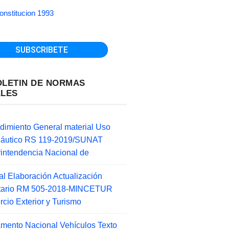
onstitucion 1993
OLETIN DE NORMAS
ALES
dimiento General material Uso
náutico RS 119-2019/SUNAT
intendencia Nacional de
l Elaboración Actualización
ntario RM 505-2018-MINCETUR
cio Exterior y Turismo
mento Nacional Vehículos Texto