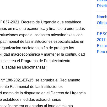
Distr
Nombr
º 037-2021, Decreto de Urgencia que establece
Ofici
ias en materia económica y financiera orientadas
RESO
instituciones especializadas
en microfinanzas, con
2017
o patrimonial de las instituciones especializadas en
Extra
organización societaria, a fin de proteger los
Perú 
tabilidad macroeconómica y mantener la continuidad
; se crea el Programa de Fortalecimiento
cializadas en Microfinanzas;
l Nº 188-2021-EF/15, se aprueba el Reglamento
ento Patrimonial de las Instituciones
el marco de lo dispuesto en el Decreto de Urgencia
e establece medidas extraordinarias
 y financiera orientadas al fortalecimiento