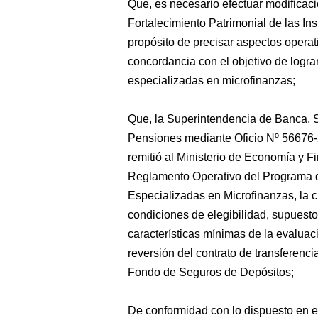
Que, es necesario efectuar modifica
Fortalecimiento Patrimonial de las In
propósito de precisar aspectos opera
concordancia con el objetivo de lograr 
especializadas en microfinanzas;
Que, la Superintendencia de Banca, 
Pensiones mediante Oficio Nº 56676
remitió al Ministerio de Economía y F
Reglamento Operativo del Programa de
Especializadas en Microfinanzas, la 
condiciones de elegibilidad, supuesto
características mínimas de la evaluaci
reversión del contrato de transferenc
Fondo de Seguros de Depósitos;
De conformidad con lo dispuesto en e