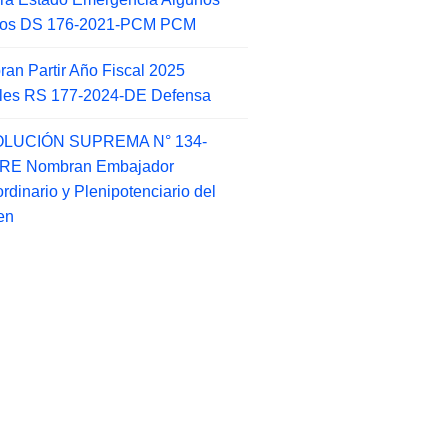
itos DS 176-2021-PCM PCM
an Partir Año Fiscal 2025
ales RS 177-2024-DE Defensa
LUCIÓN SUPREMA N° 134-
-RE Nombran Embajador
ordinario y Plenipotenciario del
en