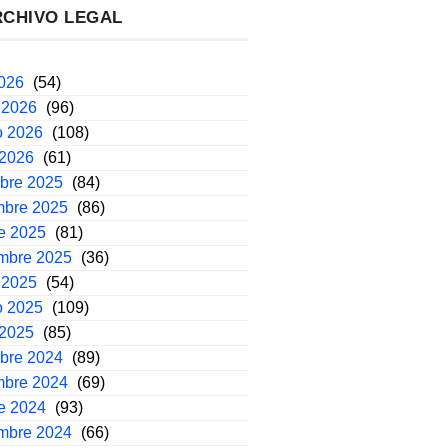
RCHIVO LEGAL
2026
(54)
 2026
(96)
o 2026
(108)
 2026
(61)
mbre 2025
(84)
mbre 2025
(86)
e 2025
(81)
embre 2025
(36)
 2025
(54)
o 2025
(109)
 2025
(85)
mbre 2024
(89)
mbre 2024
(69)
e 2024
(93)
embre 2024
(66)