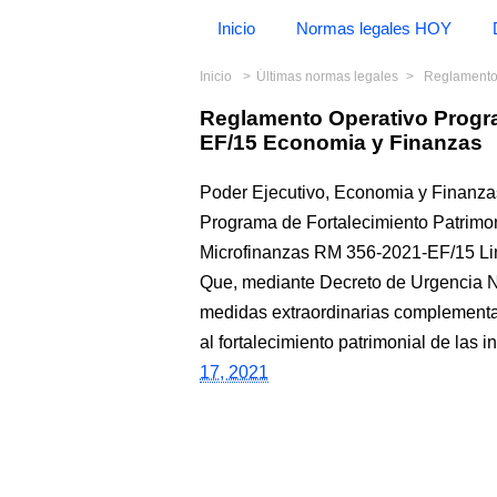
Inicio
Normas legales HOY
Inicio
Últimas normas legales
Reglamento Op
Reglamento Operativo Progr
EF/15 Economia y Finanzas
Poder Ejecutivo, Economia y Finanza
Programa de Fortalecimiento Patrimon
Microfinanzas RM 356-2021-EF/15 L
Que, mediante Decreto de Urgencia N
medidas extraordinarias complementar
al fortalecimiento patrimonial de las 
17, 2021