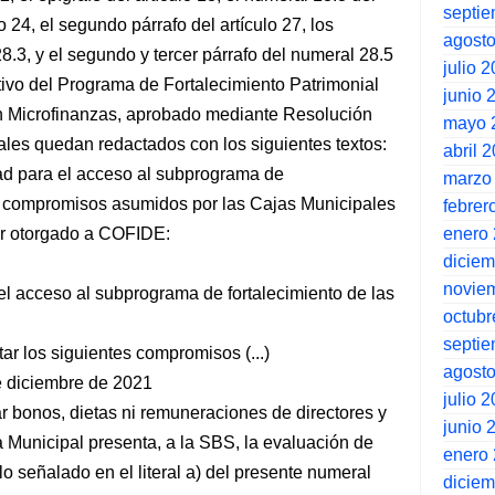
septi
lo 24, el segundo párrafo del artículo 27, los
agost
28.3, y el segundo y tercer párrafo del numeral 28.5
julio 
tivo del Programa de Fortalecimiento Patrimonial
junio 
en Microfinanzas, aprobado mediante Resolución
mayo 
ales quedan redactados con los siguientes textos:
abril 
dad para el acceso al subprograma de
marzo
s, compromisos asumidos por las Cajas Municipales
febrer
enero
der otorgado a COFIDE:
dicie
novie
el acceso al subprograma de fortalecimiento de las
octubr
septi
r los siguientes compromisos (...)
agost
diciembre de 2021
julio 
ar bonos, dietas ni remuneraciones de directores y
junio 
 Municipal presenta, a la SBS, la evaluación de
enero
lo señalado en el literal a) del presente numeral
dicie