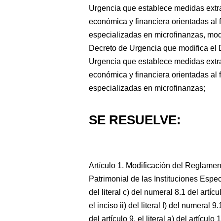
Urgencia que establece medidas extr
económica y financiera orientadas al f
especializadas en microfinanzas, mod
Decreto de Urgencia que modifica el
Urgencia que establece medidas extr
económica y financiera orientadas al f
especializadas en microfinanzas;
SE RESUELVE:
Artículo 1. Modificación del Reglame
Patrimonial de las Instituciones Espec
del literal c) del numeral 8.1 del artíc
el inciso ii) del literal f) del numeral 
del artículo 9, el literal a) del artícul