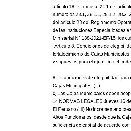
artículo 18, el numeral 24.1 del artícu
numerales 28.1, 28.1.1, 28.1.2, 28.2, 
del artículo 28 del Reglamento Opera
de las Instituciones Especializadas 
Ministerial Nº 188-2021-EF/15, los cu
"Artículo 8. Condiciones de elegibili
fortalecimiento de Cajas Municipale
y supuestos para el ejercicio del po
8.1 Condiciones de elegibilidad para 
Cajas Municipales: (...)
c) Las Cajas Municipales deben acepta
14 NORMAS LEGALES Jueves 16 de 
El Peruano / iii) No incrementar o cre
Altos Funcionarios, desde que la Caja
suficiencia de capital de acuerdo con 