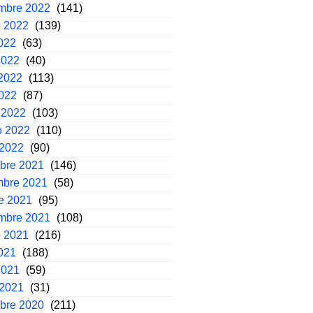
embre 2022
(141)
o 2022
(139)
2022
(63)
2022
(40)
2022
(113)
2022
(87)
 2022
(103)
o 2022
(110)
 2022
(90)
mbre 2021
(146)
mbre 2021
(58)
e 2021
(95)
embre 2021
(108)
o 2021
(216)
2021
(188)
2021
(59)
 2021
(31)
mbre 2020
(211)