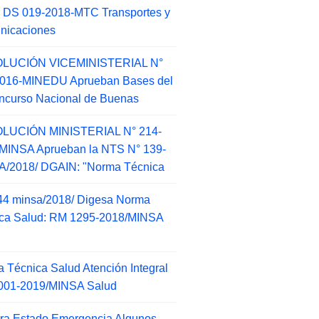
 DS 019-2018-MTC Transportes y
nicaciones
LUCIÓN VICEMINISTERIAL N°
2016-MINEDU Aprueban Bases del
ncurso Nacional de Buenas
LUCIÓN MINISTERIAL N° 214-
MINSA Aprueban la NTS N° 139-
/2018/ DGAIN: "Norma Técnica
44 minsa/2018/ Digesa Norma
ca Salud: RM 1295-2018/MINSA
d
 Técnica Salud Atención Integral
001-2019/MINSA Salud
ra Estado Emergencia Algunos