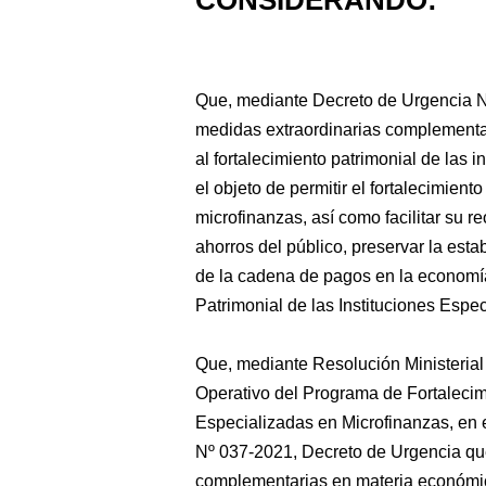
CONSIDERANDO:
Que, mediante Decreto de Urgencia N
medidas extraordinarias complementar
al fortalecimiento patrimonial de las 
el objeto de permitir el fortalecimient
microfinanzas, así como facilitar su re
ahorros del público, preservar la es
de la cadena de pagos en la economía
Patrimonial de las Instituciones Espe
Que, mediante Resolución Ministeria
Operativo del Programa de Fortalecimi
Especializadas en Microfinanzas, en 
Nº 037-2021, Decreto de Urgencia qu
complementarias en materia económica