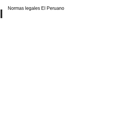
Normas legales El Peruano
l