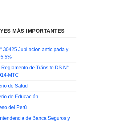
EYES MÁS IMPORTANTES
 30425 Jubilacion anticipada y
 95.5%
 Reglamento de Tránsito DS N°
014-MTC
erio de Salud
erio de Educación
eso del Perú
intendencia de Banca Seguros y