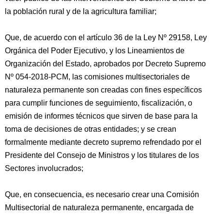
la población rural y de la agricultura familiar;
Que, de acuerdo con el artículo 36 de la Ley Nº 29158, Ley
Orgánica del Poder Ejecutivo, y los Lineamientos de
Organización del Estado, aprobados por Decreto Supremo
Nº 054-2018-PCM, las comisiones multisectoriales de
naturaleza permanente son creadas con fines específicos
para cumplir funciones de seguimiento, fiscalización, o
emisión de informes técnicos que sirven de base para la
toma de decisiones de otras entidades; y se crean
formalmente mediante decreto supremo refrendado por el
Presidente del Consejo de Ministros y los titulares de los
Sectores involucrados;
Que, en consecuencia, es necesario crear una Comisión
Multisectorial de naturaleza permanente, encargada de