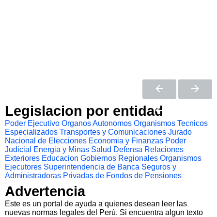
Legislacion por entidad
Poder Ejecutivo
Organos Autonomos
Organismos Tecnicos
Especializados
Transportes y Comunicaciones
Jurado
Nacional de Elecciones
Economia y Finanzas
Poder
Judicial
Energia y Minas
Salud
Defensa
Relaciones
Exteriores
Educacion
Gobiernos Regionales
Organismos
Ejecutores
Superintendencia de Banca Seguros y
Administradoras Privadas de Fondos de Pensiones
Advertencia
Este es un portal de ayuda a quienes desean leer las
nuevas normas legales del Perú. Si encuentra algun texto