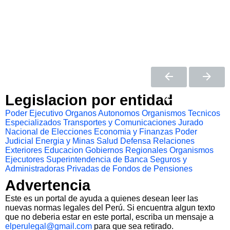
Legislacion por entidad
Poder Ejecutivo
Organos Autonomos
Organismos Tecnicos
Especializados
Transportes y Comunicaciones
Jurado
Nacional de Elecciones
Economia y Finanzas
Poder
Judicial
Energia y Minas
Salud
Defensa
Relaciones
Exteriores
Educacion
Gobiernos Regionales
Organismos
Ejecutores
Superintendencia de Banca Seguros y
Administradoras Privadas de Fondos de Pensiones
Advertencia
Este es un portal de ayuda a quienes desean leer las
nuevas normas legales del Perú. Si encuentra algun texto
que no deberia estar en este portal, escriba un mensaje a
elperulegal@gmail.com
para que sea retirado.