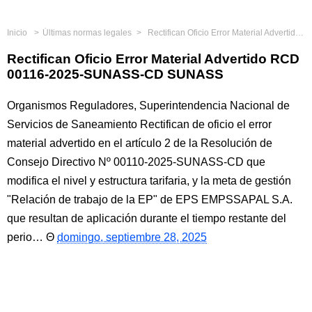
Inicio
Últimas normas legales
Rectifican Oficio Error Material Advertido RCD 00116-2025-SUNASS-CD SUNASS
Rectifican Oficio Error Material Advertido RCD
00116-2025-SUNASS-CD SUNASS
Organismos Reguladores, Superintendencia Nacional de
Servicios de Saneamiento Rectifican de oficio el error
material advertido en el artículo 2 de la Resolución de
Consejo Directivo Nº 00110-2025-SUNASS-CD que
modifica el nivel y estructura tarifaria, y la meta de gestión
"Relación de trabajo de la EP" de EPS EMPSSAPAL S.A.
que resultan de aplicación durante el tiempo restante del
perio…
domingo, septiembre 28, 2025