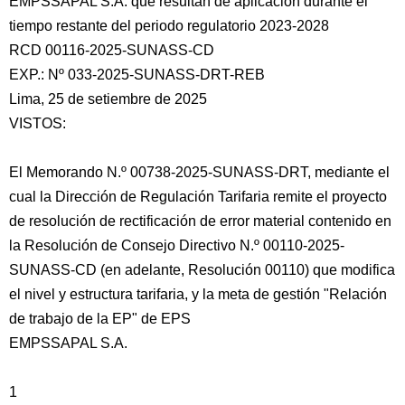
EMPSSAPAL S.A. que resultan de aplicación durante el
tiempo restante del periodo regulatorio 2023-2028
RCD 00116-2025-SUNASS-CD
EXP.: Nº 033-2025-SUNASS-DRT-REB
Lima, 25 de setiembre de 2025
VISTOS:
El Memorando N.º 00738-2025-SUNASS-DRT, mediante el
cual la Dirección de Regulación Tarifaria remite el proyecto
de resolución de rectificación de error material contenido en
la Resolución de Consejo Directivo N.º 00110-2025-
SUNASS-CD (en adelante, Resolución 00110) que modifica
el nivel y estructura tarifaria, y la meta de gestión "Relación
de trabajo de la EP" de EPS
EMPSSAPAL S.A.
1