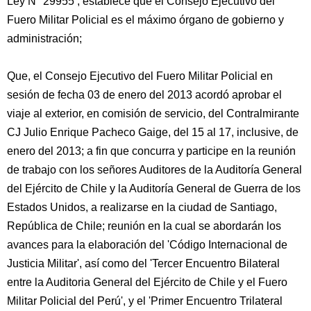
Ley N° 29955 , establece que el Consejo Ejecutivo del
Fuero Militar Policial es el máximo órgano de gobierno y
administración;
Que, el Consejo Ejecutivo del Fuero Militar Policial en
sesión de fecha 03 de enero del 2013 acordó aprobar el
viaje al exterior, en comisión de servicio, del Contralmirante
CJ Julio Enrique Pacheco Gaige, del 15 al 17, inclusive, de
enero del 2013; a fin que concurra y participe en la reunión
de trabajo con los señores Auditores de la Auditoría General
del Ejército de Chile y la Auditoría General de Guerra de los
Estados Unidos, a realizarse en la ciudad de Santiago,
República de Chile; reunión en la cual se abordarán los
avances para la elaboración del 'Código Internacional de
Justicia Militar', así como del 'Tercer Encuentro Bilateral
entre la Auditoria General del Ejército de Chile y el Fuero
Militar Policial del Perú', y el 'Primer Encuentro Trilateral