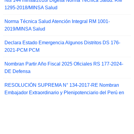
Nts 144 minsa/2018/ Digesa Norma Técnica Salud: RM
1295-2018/MINSA Salud
Norma Técnica Salud Atención Integral RM 1001-
2019/MINSA Salud
Declara Estado Emergencia Algunos Distritos DS 176-
2021-PCM PCM
Nombran Partir Año Fiscal 2025 Oficiales RS 177-2024-
DE Defensa
RESOLUCIÓN SUPREMA N° 134-2017-RE Nombran
Embajador Extraordinario y Plenipotenciario del Perú en