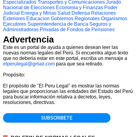
Especializados
Transportes y Comunicaciones
Jurado
Nacional de Elecciones
Economia y Finanzas
Poder
Judicial
Energia y Minas
Salud
Defensa
Relaciones
Exteriores
Educacion
Gobiernos Regionales
Organismos
Ejecutores
Superintendencia de Banca Seguros y
Administradoras Privadas de Fondos de Pensiones
Advertencia
Este es un portal de ayuda a quienes desean leer las
nuevas normas legales del Perú. Si encuentra algun texto
que no deberia estar en este portal, escriba un mensaje a
elperulegal@gmail.com
para que sea retirado.
Propósito:
El propósito de "El Peru Legal" es mostrar las normas
legales que proporcionan las entidades del Estado del Perú
para buscar información relativa a decretos, leyes,
resoluciones, directivas.