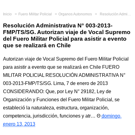
Inicio
Fuero Militar Policial
Organos Autonomos
Resolución Administrativa N° 003-2013-FMP/TS/SG. Autorizan viaje de Vocal Supremo del Fuero Militar Policial para asistir a evento que se realizará en Chile
Resolución Administrativa N° 003-2013-
FMP/TS/SG. Autorizan viaje de Vocal Supremo
del Fuero Militar Policial para asistir a evento
que se realizará en Chile
Autorizan viaje de Vocal Supremo del Fuero Militar Policial
para asistir a evento que se realizará en Chile FUERO
MILITAR POLICIAL RESOLUCIÓN ADMINISTRATIVA N°
003-2013-FMP/TS/SG. Lima, 7 de enero de 2013
CONSIDERANDO: Que, por Ley N° 29182, Ley de
Organización y Funciones del Fuero Militar Policial, se
estableció la naturaleza, estructura, organización,
competencia, jurisdicción, funciones y atr…
domingo,
enero 13, 2013