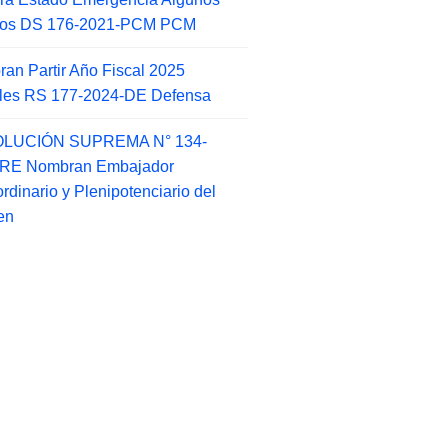
itos DS 176-2021-PCM PCM
an Partir Año Fiscal 2025
ales RS 177-2024-DE Defensa
LUCIÓN SUPREMA N° 134-
-RE Nombran Embajador
ordinario y Plenipotenciario del
en