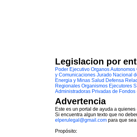
Legislacion por en
Poder Ejecutivo
Organos Autonomos
y Comunicaciones
Jurado Nacional d
Energia y Minas
Salud
Defensa
Relac
Regionales
Organismos Ejecutores
S
Administradoras Privadas de Fondos
Advertencia
Este es un portal de ayuda a quienes
Si encuentra algun texto que no deber
elperulegal@gmail.com
para que sea 
Propósito: