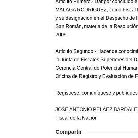
Artículo Primero.- Dar por concluid
MÁLAGA RODRÍGUEZ, como Fiscal Provi
y su designación en el Despacho de la
San Román, materia de la Resolució
2009.
Artículo Segundo.- Hacer de conocimi
la Junta de Fiscales Superiores del D
Gerencia Central de Potencial Human
Oficina de Registro y Evaluación de F
Regístrese, comuníquese y publíques
JOSÉ ANTONIO PELÁEZ BARDALE
Fiscal de la Nación
Compartir