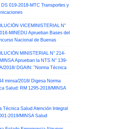
 DS 019-2018-MTC Transportes y
nicaciones
LUCIÓN VICEMINISTERIAL N°
2016-MINEDU Aprueban Bases del
ncurso Nacional de Buenas
LUCIÓN MINISTERIAL N° 214-
MINSA Aprueban la NTS N° 139-
/2018/ DGAIN: "Norma Técnica
44 minsa/2018/ Digesa Norma
ca Salud: RM 1295-2018/MINSA
d
 Técnica Salud Atención Integral
001-2019/MINSA Salud
ra Estado Emergencia Algunos