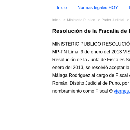
Inicio
Normas legales HOY
Inicio
Ministerio Publico
Poder Judicial
Resolución de la Fiscalía de
MINISTERIO PUBLICO RESOLUCIÓN 
MP-FN Lima, 9 de enero del 2013 
Resolución de la Junta de Fiscales
enero del 2013, se resolvió aceptar l
Málaga Rodríguez al cargo de Fiscal A
Román, Distrito Judicial de Puno, por
nombramiento como Fiscal
viernes