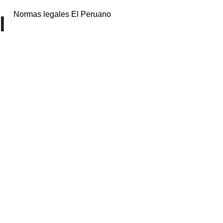
Normas legales El Peruano
l