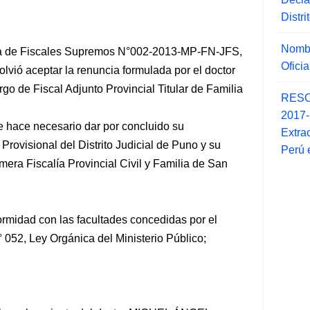
Distr
Nombr
ta de Fiscales Supremos N°002-2013-MP-FN-JFS,
Ofici
olvió aceptar la renuncia formulada por el doctor
o de Fiscal Adjunto Provincial Titular de Familia
RESO
2017
se hace necesario dar por concluido su
Extra
 Provisional del Distrito Judicial de Puno y su
Perú 
era Fiscalía Provincial Civil y Familia de San
ormidad con las facultades concedidas por el
° 052, Ley Orgánica del Ministerio Público;