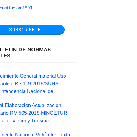
onstitucion 1993
OLETIN DE NORMAS
ALES
dimiento General material Uso
náutico RS 119-2019/SUNAT
intendencia Nacional de
l Elaboración Actualización
ntario RM 505-2018-MINCETUR
cio Exterior y Turismo
mento Nacional Vehículos Texto