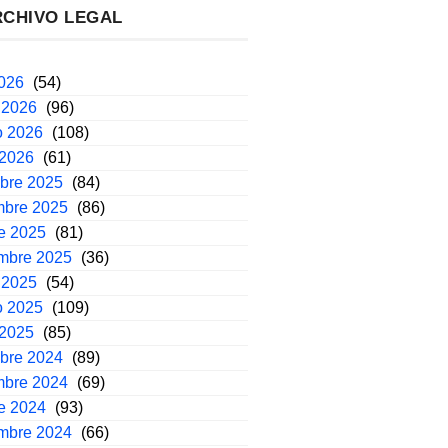
RCHIVO LEGAL
2026
(54)
 2026
(96)
o 2026
(108)
 2026
(61)
mbre 2025
(84)
mbre 2025
(86)
e 2025
(81)
embre 2025
(36)
 2025
(54)
o 2025
(109)
 2025
(85)
mbre 2024
(89)
mbre 2024
(69)
e 2024
(93)
embre 2024
(66)