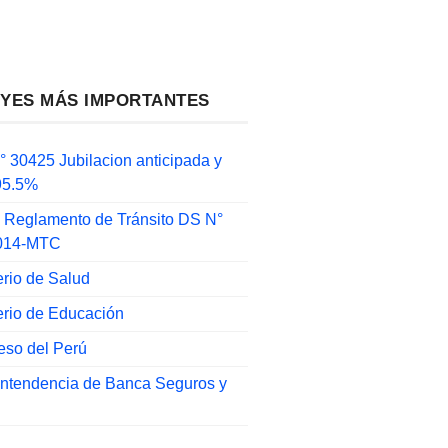
EYES MÁS IMPORTANTES
 30425 Jubilacion anticipada y
 95.5%
 Reglamento de Tránsito DS N°
014-MTC
erio de Salud
erio de Educación
eso del Perú
intendencia de Banca Seguros y