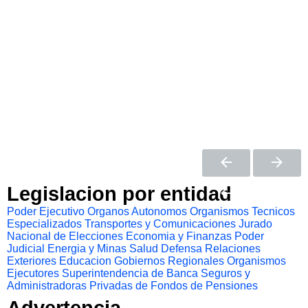
Legislacion por entidad
Poder Ejecutivo
Organos Autonomos
Organismos Tecnicos
Especializados
Transportes y Comunicaciones
Jurado
Nacional de Elecciones
Economia y Finanzas
Poder
Judicial
Energia y Minas
Salud
Defensa
Relaciones
Exteriores
Educacion
Gobiernos Regionales
Organismos
Ejecutores
Superintendencia de Banca Seguros y
Administradoras Privadas de Fondos de Pensiones
Advertencia