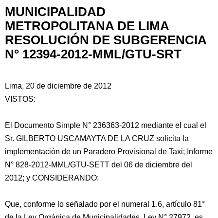
MUNICIPALIDAD
METROPOLITANA DE LIMA
RESOLUCIÓN DE SUBGERENCIA
N° 12394-2012-MML/GTU-SRT
Lima, 20 de diciembre de 2012
VISTOS:
El Documento Simple N° 236363-2012 mediante el cual el
Sr. GILBERTO USCAMAYTA DE LA CRUZ solicita la
implementación de un Paradero Provisional de Taxi; Informe
N° 828-2012-MML/GTU-SETT del 06 de diciembre
del
2012; y CONSIDERANDO:
Que, conforme lo señalado por el numeral 1.6, artículo 81°
de la Ley Orgánica de Municipalidades, Ley N° 27972, es