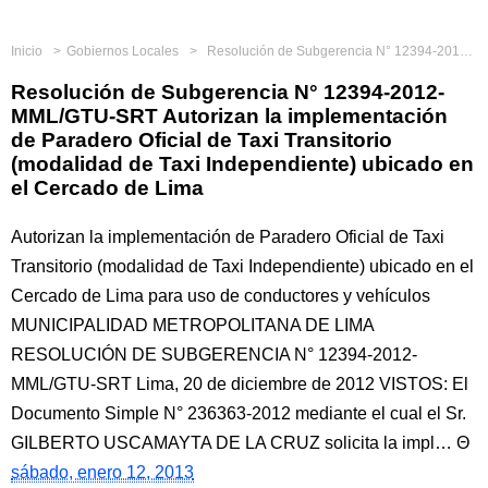
Inicio
Gobiernos Locales
Resolución de Subgerencia N° 12394-2012-MML/GTU-SRT Autorizan la implementación de Paradero Oficial de Taxi Transitorio (modalidad de Taxi Independiente) ubicado en el Cercado de Lima
Resolución de Subgerencia N° 12394-2012-
MML/GTU-SRT Autorizan la implementación
de Paradero Oficial de Taxi Transitorio
(modalidad de Taxi Independiente) ubicado en
el Cercado de Lima
Autorizan la implementación de Paradero Oficial de Taxi
Transitorio (modalidad de Taxi Independiente) ubicado en el
Cercado de Lima para uso de conductores y vehículos
MUNICIPALIDAD METROPOLITANA DE LIMA
RESOLUCIÓN DE SUBGERENCIA N° 12394-2012-
MML/GTU-SRT Lima, 20 de diciembre de 2012 VISTOS: El
Documento Simple N° 236363-2012 mediante el cual el Sr.
GILBERTO USCAMAYTA DE LA CRUZ solicita la impl…
sábado, enero 12, 2013