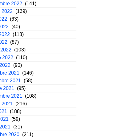
embre 2022
(141)
o 2022
(139)
2022
(63)
2022
(40)
2022
(113)
2022
(87)
 2022
(103)
o 2022
(110)
 2022
(90)
mbre 2021
(146)
mbre 2021
(58)
e 2021
(95)
embre 2021
(108)
o 2021
(216)
2021
(188)
2021
(59)
 2021
(31)
mbre 2020
(211)