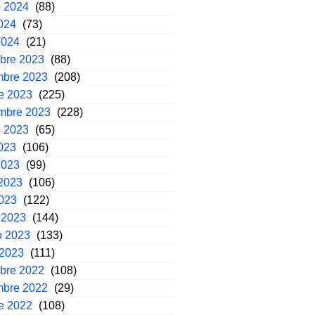
o 2024
(88)
2024
(73)
2024
(21)
mbre 2023
(88)
mbre 2023
(208)
e 2023
(225)
embre 2023
(228)
o 2023
(65)
2023
(106)
2023
(99)
2023
(106)
2023
(122)
 2023
(144)
o 2023
(133)
 2023
(111)
mbre 2022
(108)
mbre 2022
(29)
e 2022
(108)