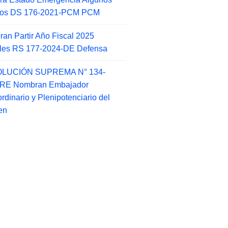
itos DS 176-2021-PCM PCM
an Partir Año Fiscal 2025
ales RS 177-2024-DE Defensa
LUCIÓN SUPREMA N° 134-
-RE Nombran Embajador
ordinario y Plenipotenciario del
en