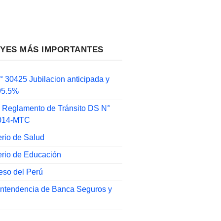
EYES MÁS IMPORTANTES
 30425 Jubilacion anticipada y
 95.5%
 Reglamento de Tránsito DS N°
014-MTC
erio de Salud
erio de Educación
eso del Perú
intendencia de Banca Seguros y