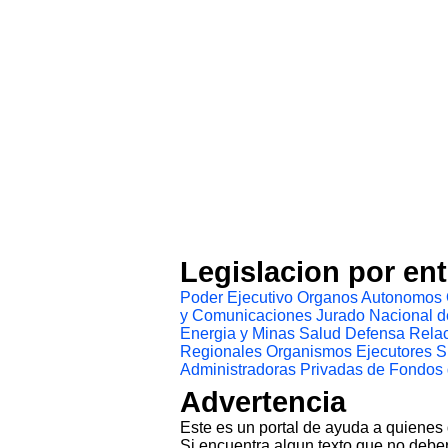
Legislacion por en
Poder Ejecutivo
Organos Autonomos
y Comunicaciones
Jurado Nacional d
Energia y Minas
Salud
Defensa
Relac
Regionales
Organismos Ejecutores
S
Administradoras Privadas de Fondos
Advertencia
Este es un portal de ayuda a quienes
Si encuentra algun texto que no deber