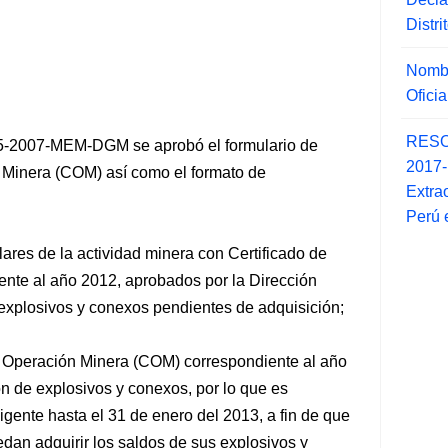
Distr
Nombr
Ofici
RESO
25-2007-MEM-DGM se aprobó el formulario de
2017
n Minera (COM) así como el formato de
Extra
Perú 
lares de la actividad minera con
Certificado de
nte al año 2012, aprobados por la Dirección
 explosivos y conexos pendientes de adquisición;
de Operación Minera (COM) correspondiente al año
ón de explosivos y conexos, por lo que es
gente hasta el 31 de enero del 2013, a fin de que
uedan adquirir los saldos de sus explosivos y