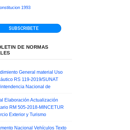
onstitucion 1993
OLETIN DE NORMAS
ALES
dimiento General material Uso
náutico RS 119-2019/SUNAT
intendencia Nacional de
l Elaboración Actualización
ntario RM 505-2018-MINCETUR
cio Exterior y Turismo
mento Nacional Vehículos Texto