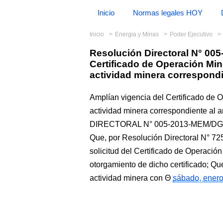
Inicio
Normas legales HOY
Inicio
Energia y Minas
Poder Ejecutivo
Resolución Directoral N° 00
Certificado de Operación Mine
actividad minera correspondi
Amplían vigencia del Certificado de O
actividad minera correspondiente
DIRECTORAL N° 005-2013-MEM/DGM
Que, por Resolución Directoral N° 7
solicitud del Certificado de Operació
otorgamiento de dicho certificado; Que
actividad minera con
sábado, enero