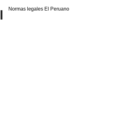
Normas legales El Peruano
l