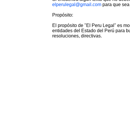
elperulegal@gmail.com
para que sea 
Propósito:
El propósito de "El Peru Legal" es mo
entidades del Estado del Perú para bu
resoluciones, directivas.