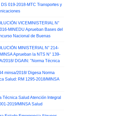
 DS 019-2018-MTC Transportes y
nicaciones
LUCIÓN VICEMINISTERIAL N°
2016-MINEDU Aprueban Bases del
ncurso Nacional de Buenas
LUCIÓN MINISTERIAL N° 214-
MINSA Aprueban la NTS N° 139-
/2018/ DGAIN: "Norma Técnica
44 minsa/2018/ Digesa Norma
ca Salud: RM 1295-2018/MINSA
d
 Técnica Salud Atención Integral
001-2019/MINSA Salud
ra Estado Emergencia Algunos