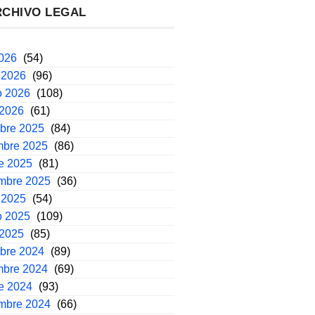
RCHIVO LEGAL
2026
(54)
 2026
(96)
o 2026
(108)
 2026
(61)
mbre 2025
(84)
mbre 2025
(86)
e 2025
(81)
embre 2025
(36)
 2025
(54)
o 2025
(109)
 2025
(85)
mbre 2024
(89)
mbre 2024
(69)
e 2024
(93)
embre 2024
(66)