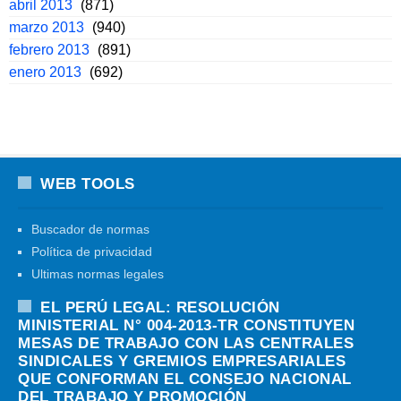
abril 2013
(871)
marzo 2013
(940)
febrero 2013
(891)
enero 2013
(692)
WEB TOOLS
Buscador de normas
Política de privacidad
Ultimas normas legales
EL PERÚ LEGAL: RESOLUCIÓN
MINISTERIAL N° 004-2013-TR CONSTITUYEN
MESAS DE TRABAJO CON LAS CENTRALES
SINDICALES Y GREMIOS EMPRESARIALES
QUE CONFORMAN EL CONSEJO NACIONAL
DEL TRABAJO Y PROMOCIÓN