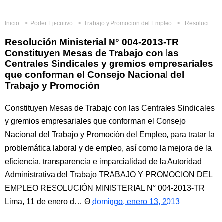
Inicio
Poder Ejecutivo
Trabajo y Promocion del Empleo
Resolución Ministerial N° 004-2013-TR Constituyen Mesas de Trabajo con las Centrales Sindicales y gremios empresariales que conforman el Consejo Nacional del Trabajo y Promoción
Resolución Ministerial N° 004-2013-TR
Constituyen Mesas de Trabajo con las
Centrales Sindicales y gremios empresariales
que conforman el Consejo Nacional del
Trabajo y Promoción
Constituyen Mesas de Trabajo con las Centrales Sindicales
y gremios empresariales que conforman el Consejo
Nacional del Trabajo y Promoción del Empleo, para tratar la
problemática laboral y de empleo, así como la mejora de la
eficiencia, transparencia e imparcialidad de la Autoridad
Administrativa del Trabajo TRABAJO Y PROMOCION DEL
EMPLEO RESOLUCIÓN MINISTERIAL N° 004-2013-TR
Lima, 11 de enero d…
domingo, enero 13, 2013