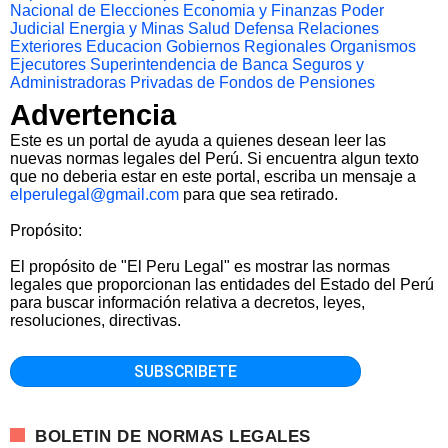
Nacional de Elecciones
Economia y Finanzas
Poder
Judicial
Energia y Minas
Salud
Defensa
Relaciones
Exteriores
Educacion
Gobiernos Regionales
Organismos
Ejecutores
Superintendencia de Banca Seguros y
Administradoras Privadas de Fondos de Pensiones
Advertencia
Este es un portal de ayuda a quienes desean leer las
nuevas normas legales del Perú. Si encuentra algun texto
que no deberia estar en este portal, escriba un mensaje a
elperulegal@gmail.com
para que sea retirado.
Propósito:
El propósito de "El Peru Legal" es mostrar las normas
legales que proporcionan las entidades del Estado del Perú
para buscar información relativa a decretos, leyes,
resoluciones, directivas.
BOLETIN DE NORMAS LEGALES