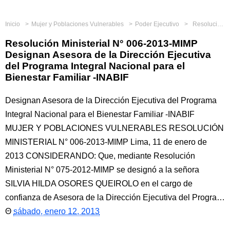
Inicio
Mujer y Poblaciones Vulnerables
Poder Ejecutivo
Resolución Ministerial N° 006-2013-MIMP Designan Asesora de la Dirección Ejecutiva del Programa Integral Nacional para el Bienestar Familiar -INABIF
Resolución Ministerial N° 006-2013-MIMP
Designan Asesora de la Dirección Ejecutiva
del Programa Integral Nacional para el
Bienestar Familiar -INABIF
Designan Asesora de la Dirección Ejecutiva del Programa
Integral Nacional para el Bienestar Familiar -INABIF
MUJER Y POBLACIONES VULNERABLES RESOLUCIÓN
MINISTERIAL N° 006-2013-MIMP Lima, 11 de enero de
2013 CONSIDERANDO: Que, mediante Resolución
Ministerial N° 075-2012-MIMP se designó a la señora
SILVIA HILDA OSORES QUEIROLO en el cargo de
confianza de Asesora de la Dirección Ejecutiva del Progra…
sábado, enero 12, 2013