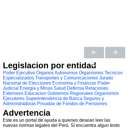
Legislacion por entidad
Poder Ejecutivo
Organos Autonomos
Organismos Tecnicos
Especializados
Transportes y Comunicaciones
Jurado
Nacional de Elecciones
Economia y Finanzas
Poder
Judicial
Energia y Minas
Salud
Defensa
Relaciones
Exteriores
Educacion
Gobiernos Regionales
Organismos
Ejecutores
Superintendencia de Banca Seguros y
Administradoras Privadas de Fondos de Pensiones
Advertencia
Este es un portal de ayuda a quienes desean leer las
nuevas normas legales del Perú. Si encuentra algun texto