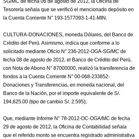
SG/MC de fecha 06 de agosto de 2012, la Oficina de
Tesorería señala que se verificó el mencionado depósito en
la Cuenta Corriente N° 193-1577093-1-41-MIN.
CULTURA-DONACIONES, moneda Dólares, del Banco de
Crédito del Perú. Asimismo, indica que conforme a lo
solicitado mediante Oficio N° 236-2012-OGA-SG/MC de
fecha 08 de agosto de 2012, el Banco de Crédito del Perú,
con Nota de Abono N° 87000000, realizó la transferencia de
fondos a la Cuenta Corriente N° 00-068-233852-
Donaciones y Transferencias, en moneda nacional, del
Banco de la Nación, por el importe equivalente de S/.
194,625.00 (tipo de cambio S/. 2.595);
Que, mediante Informe N° 78-2012-OC-OGA/MC de fecha
29 de agosto de 2012, la Oficina de Contabilidad señala
que el referido monto se encuentra registrado administrativa