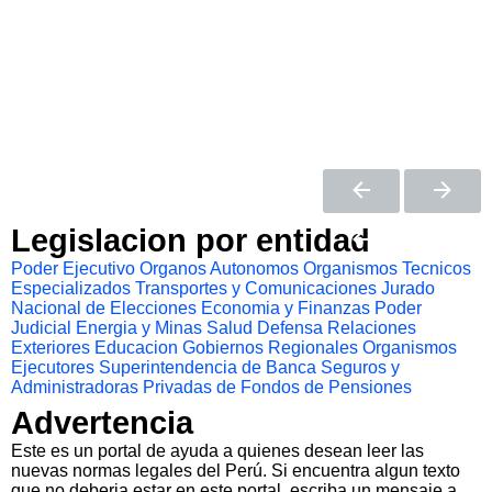
Legislacion por entidad
Poder Ejecutivo
Organos Autonomos
Organismos Tecnicos
Especializados
Transportes y Comunicaciones
Jurado
Nacional de Elecciones
Economia y Finanzas
Poder
Judicial
Energia y Minas
Salud
Defensa
Relaciones
Exteriores
Educacion
Gobiernos Regionales
Organismos
Ejecutores
Superintendencia de Banca Seguros y
Administradoras Privadas de Fondos de Pensiones
Advertencia
Este es un portal de ayuda a quienes desean leer las
nuevas normas legales del Perú. Si encuentra algun texto
que no deberia estar en este portal, escriba un mensaje a