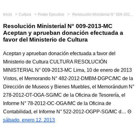
Inicio
Cultura
Poder Ejecutivo
Resolución Ministerial N° 009-2013-MC Aceptan y aprueban donación efectuada a favor del Ministerio de Cultura
Resolución Ministerial N° 009-2013-MC
Aceptan y aprueban donación efectuada a
favor del Ministerio de Cultura
Aceptan y aprueban donación efectuada a favor del
Ministerio de Cultura CULTURA RESOLUCIÓN
MINISTERIAL N° 009-2013-MC Lima, 10 de enero de 2013
Vistos, el Memorando N° 482-2012-DMBM-DGPC/MC de la
Dirección de Museos y Bienes Muebles, el Memorándum N°
278-2012-OT-OGA-SG/MC de la Oficina de Tesorería, el
Informe N° 78-2012-OC-OGA/MC de la Oficina de
Contabilidad, el Informe N° 522-2012-OGPP-SG/MC d…
sábado, enero 12, 2013