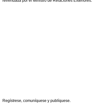
refrendada por el Ministro de Relaciones Exteriores.
Regístrese, comuníquese y publíquese.