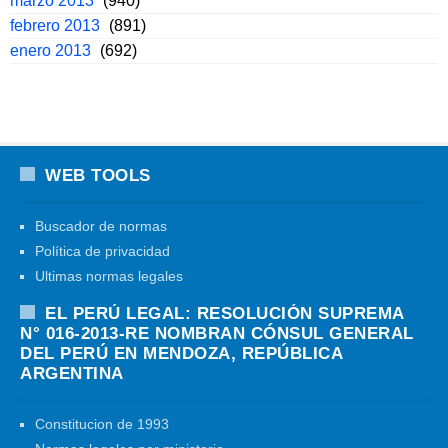
marzo 2013
(940)
febrero 2013
(891)
enero 2013
(692)
WEB TOOLS
Buscador de normas
Política de privacidad
Ultimas normas legales
EL PERÚ LEGAL: RESOLUCIÓN SUPREMA
N° 016-2013-RE NOMBRAN CÓNSUL GENERAL
DEL PERÚ EN MENDOZA, REPÚBLICA
ARGENTINA
Constitucion de 1993