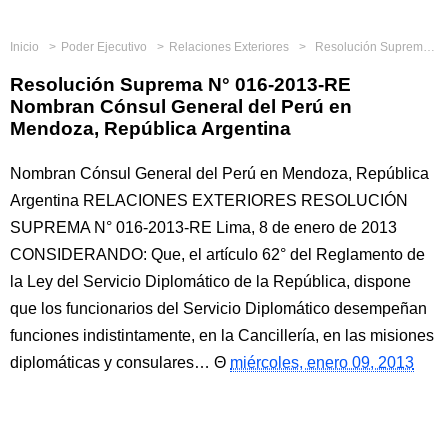
Inicio
Poder Ejecutivo
Relaciones Exteriores
Resolución Suprema N° 016-2013-RE Nombran Cónsul General del Perú en Mendoza, República Argentina
Resolución Suprema N° 016-2013-RE
Nombran Cónsul General del Perú en
Mendoza, República Argentina
Nombran Cónsul General del Perú en Mendoza, República
Argentina RELACIONES EXTERIORES RESOLUCIÓN
SUPREMA N° 016-2013-RE Lima, 8 de enero de 2013
CONSIDERANDO: Que, el artículo 62° del Reglamento de
la Ley del Servicio Diplomático de la República, dispone
que los funcionarios del Servicio Diplomático desempeñan
funciones indistintamente, en la Cancillería, en las misiones
diplomáticas y consulares…
miércoles, enero 09, 2013