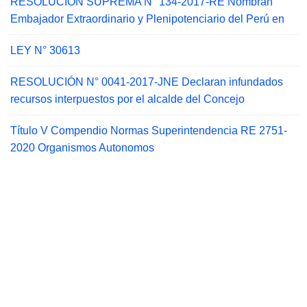
RESOLUCIÓN SUPREMA N° 134-2017-RE Nombran
Embajador Extraordinario y Plenipotenciario del Perú en
LEY N° 30613
RESOLUCIÓN N° 0041-2017-JNE Declaran infundados
recursos interpuestos por el alcalde del Concejo
Título V Compendio Normas Superintendencia RE 2751-
2020 Organismos Autonomos