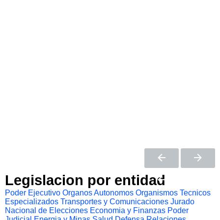
Legislacion por entidad
Poder Ejecutivo
Organos Autonomos
Organismos Tecnicos
Especializados
Transportes y Comunicaciones
Jurado
Nacional de Elecciones
Economia y Finanzas
Poder
Judicial
Energia y Minas
Salud
Defensa
Relaciones