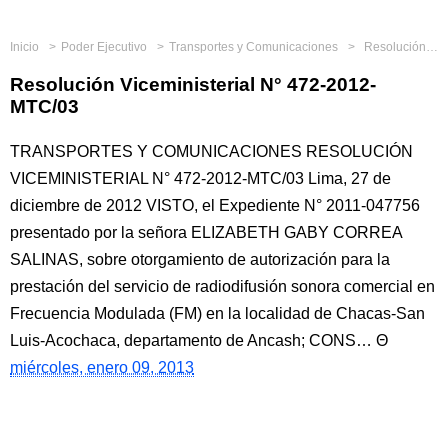
Inicio
Poder Ejecutivo
Transportes y Comunicaciones
Resolución Viceministerial N° 472-2012-MTC/03
Resolución Viceministerial N° 472-2012-
MTC/03
TRANSPORTES Y COMUNICACIONES RESOLUCIÓN
VICEMINISTERIAL N° 472-2012-MTC/03 Lima, 27 de
diciembre de 2012 VISTO, el Expediente N° 2011-047756
presentado por la señora ELIZABETH GABY CORREA
SALINAS, sobre otorgamiento de autorización para la
prestación del servicio de radiodifusión sonora comercial en
Frecuencia Modulada (FM) en la localidad de Chacas-San
Luis-Acochaca, departamento de Ancash; CONS…
miércoles, enero 09, 2013