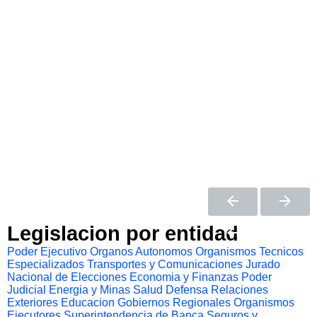
Legislacion por entidad
Poder Ejecutivo
Organos Autonomos
Organismos Tecnicos
Especializados
Transportes y Comunicaciones
Jurado
Nacional de Elecciones
Economia y Finanzas
Poder
Judicial
Energia y Minas
Salud
Defensa
Relaciones
Exteriores
Educacion
Gobiernos Regionales
Organismos
Ejecutores
Superintendencia de Banca Seguros y