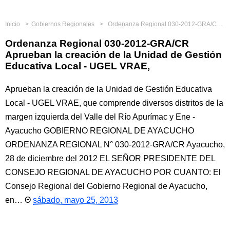
Inicio
Gobiernos Regionales
Ordenanza Regional 030-2012-GRA/CR Aprueban la creación de la Unidad de Gestión Educativa Local - UGEL VRAE,
Ordenanza Regional 030-2012-GRA/CR
Aprueban la creación de la Unidad de Gestión
Educativa Local - UGEL VRAE,
Aprueban la creación de la Unidad de Gestión Educativa
Local - UGEL VRAE, que comprende diversos distritos de la
margen izquierda del Valle del Río Apurímac y Ene -
Ayacucho GOBIERNO REGIONAL DE AYACUCHO
ORDENANZA REGIONAL N° 030-2012-GRA/CR Ayacucho,
28 de diciembre del 2012 EL SEÑOR PRESIDENTE DEL
CONSEJO REGIONAL DE AYACUCHO POR CUANTO: El
Consejo Regional del Gobierno Regional de Ayacucho,
en…
sábado, mayo 25, 2013