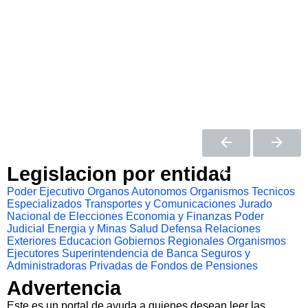
Legislacion por entidad
Poder Ejecutivo
Organos Autonomos
Organismos Tecnicos
Especializados
Transportes y Comunicaciones
Jurado
Nacional de Elecciones
Economia y Finanzas
Poder
Judicial
Energia y Minas
Salud
Defensa
Relaciones
Exteriores
Educacion
Gobiernos Regionales
Organismos
Ejecutores
Superintendencia de Banca Seguros y
Administradoras Privadas de Fondos de Pensiones
Advertencia
Este es un portal de ayuda a quienes desean leer las