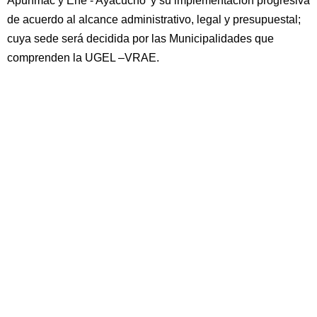
Apurímac y Ene - Ayacucho' y su implementación progresiva
de acuerdo al alcance administrativo, legal y presupuestal;
cuya sede será decidida por las Municipalidades que
comprenden la UGEL –VRAE.