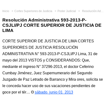
Inicio
Cortes Superiores de Justicia
Poder Judicial
Resolución Administrativa 593-2013-P-CSJLI/PJ CORTE SUPERIOR DE JUSTICIA DE LIMA
Resolución Administrativa 593-2013-P-
CSJLI/PJ CORTE SUPERIOR DE JUSTICIA DE
LIMA
CORTE SUPERIOR DE JUSTICIA DE LIMA CORTES
SUPERIORES DE JUSTICIA RESOLUCIÓN
ADMINISTRATIVA N° 593-2013-P-CSJLI/PJ Lima, 31 de
mayo del 2013 VISTOS y CONSIDERANDOS: Que,
mediante el ingreso N° 37296-2013, el doctor Ceferino
Cumbay Jiménez, Juez Supernumerario del Segundo
Juzgado de Paz Letrado de Barranco y Mira ores, solicita se
le conceda hacer uso de sus vacaciones pendientes de
goce por el tér…
sábado, junio 01, 2013