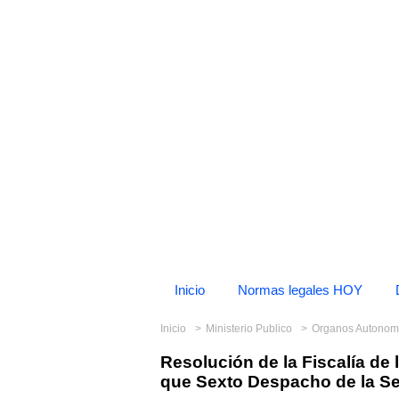
Inicio
Normas legales HOY
Inicio
Ministerio Publico
Organos Autono
Resolución de la Fiscalía d
que Sexto Despacho de la Se