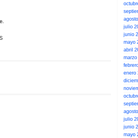
octubr
septi
agost
e.
julio 
junio 
S
mayo 
abril 
marzo
febrer
enero
dicie
novie
octubr
septi
agost
julio 
junio 
mayo 