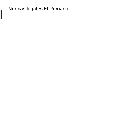
Normas legales El Peruano
l