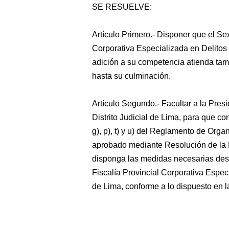
SE RESUELVE:
Artículo Primero.- Disponer que el S
Corporativa Especializada en Delitos
adición a su competencia atienda tam
hasta su culminación.
Artículo Segundo.- Facultar a la Pres
Distrito Judicial de Lima, para que con
g), p), t) y u) del Reglamento de Orga
aprobado mediante Resolución de la 
disponga las medidas necesarias dest
Fiscalía Provincial Corporativa Espe
de Lima, conforme a lo dispuesto en 