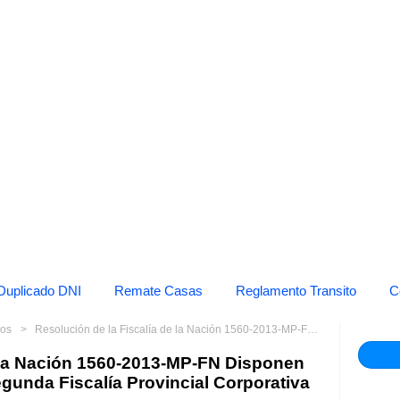
Duplicado DNI
Remate Casas
Reglamento Transito
C
mos
Resolución de la Fiscalía de la Nación 1560-2013-MP-FN Disponen que Sexto Despacho de la Segunda Fiscalía Provincial Corporativa
e la Nación 1560-2013-MP-FN Disponen
gunda Fiscalía Provincial Corporativa