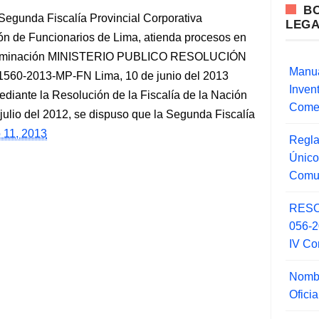
B
egunda Fiscalía Provincial Corporativa
LEG
ón de Funcionarios de Lima, atienda procesos en
u culminación MINISTERIO PUBLICO RESOLUCIÓN
Manua
60-2013-MP-FN Lima, 10 de junio del 2013
Inve
nte la Resolución de la Fiscalía de la Nación
Comer
ulio del 2012, se dispuso que la Segunda Fiscalía
o 11, 2013
Regla
Único
Comu
RESO
056-
IV Co
Nombr
Ofici