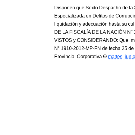
Disponen que Sexto Despacho de la S
Especializada en Delitos de Corrupci
liquidación y adecuación hasta s
DE LA FISCALÍA DE LA NACIÓN N° 15
VISTOS y CONSIDERANDO: Que, media
N° 1910-2012-MP-FN de fecha 25 de j
Provincial Corporativa
martes, juni