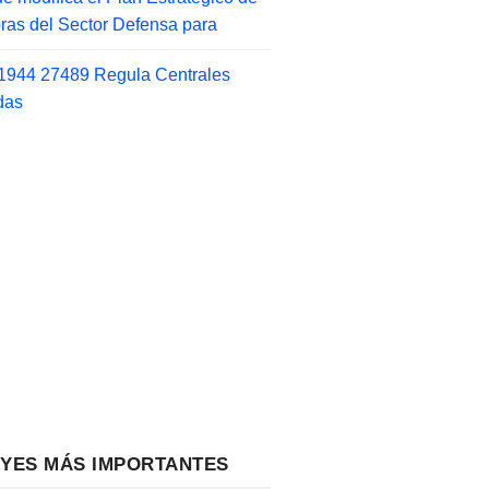
as del Sector Defensa para
1944 27489 Regula Centrales
das
EYES MÁS IMPORTANTES