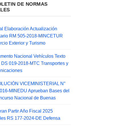
OLETIN DE NORMAS
ALES
l Elaboración Actualización
ntario RM 505-2018-MINCETUR
cio Exterior y Turismo
mento Nacional Vehículos Texto
 DS 019-2018-MTC Transportes y
nicaciones
LUCIÓN VICEMINISTERIAL N°
2016-MINEDU Aprueban Bases del
ncurso Nacional de Buenas
an Partir Año Fiscal 2025
ales RS 177-2024-DE Defensa