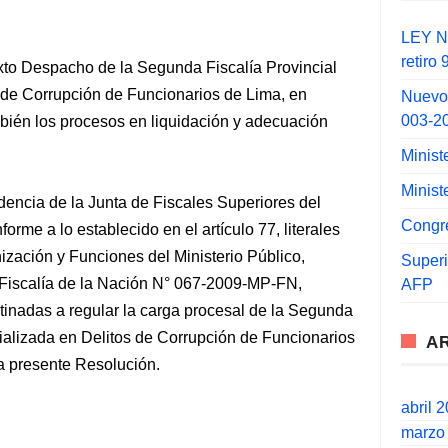
LEY N°
retiro
exto Despacho de la Segunda Fiscalía Provincial
 de Corrupción de Funcionarios de Lima, en
Nuevo
003-2
bién los procesos en liquidación y adecuación
Minist
Minist
idencia de la Junta de Fiscales Superiores del
Congr
forme a lo establecido en el artículo 77, literales
nización y Funciones del Ministerio Público,
Super
Fiscalía de la Nación N° 067-2009-MP-FN,
AFP
inadas a regular la carga procesal de la Segunda
cializada en Delitos de Corrupción de Funcionarios
A
la presente Resolución.
abril 
marzo