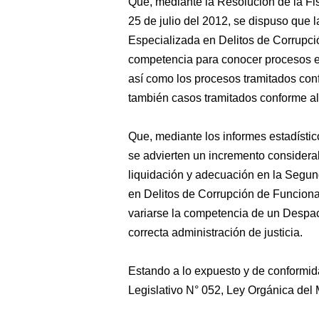
Que, mediante la Resolución de la F
25 de julio del 2012, se dispuso que 
Especializada en Delitos de Corrupci
competencia para conocer procesos e
así como los procesos tramitados co
también casos tramitados conforme a
Que, mediante los informes estadísti
se advierten un incremento considerab
liquidación y adecuación en la Segun
en Delitos de Corrupción de Funcionar
variarse la competencia de un Despac
correcta administración de justicia.
Estando a lo expuesto y de conformida
Legislativo N° 052, Ley Orgánica del M