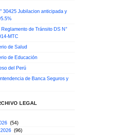
 30425 Jubilacion anticipada y
 95.5%
 Reglamento de Tránsito DS N°
014-MTC
erio de Salud
erio de Educación
eso del Perú
intendencia de Banca Seguros y
RCHIVO LEGAL
2026
(54)
 2026
(96)