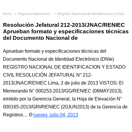
Inicio
Organos Autonomos
Registro Nacional de Identificacion y Estado Civil
Resolución Jefatural 212-2013/JNAC/RENIEC
Aprueban formato y especificaciones técnicas
del Documento Nacional de
Aprueban formato y especificaciones técnicas del
Documento Nacional de Identidad Electrónico (DNIe)
REGISTRO NACIONAL DE IDENTIFICACION Y ESTADO
CIVIL RESOLUCIÓN JEFATURAL N° 212-
2013/JNAC/RENIEC Lima, 2 de julio de 2013 VISTOS: El
Memorando N° 000253-2013/GG/RENIEC (06MAY2013),
emitido por la Gerencia General, la Hoja de Elevación N°
000165-2013/GRI/RENIEC (20JUN2013) de la Gerencia de
Registros…
jueves, julio 04, 2013