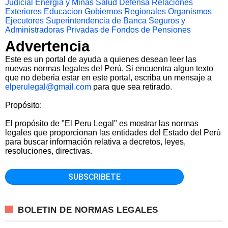
Judicial
Energia y Minas
Salud
Defensa
Relaciones
Exteriores
Educacion
Gobiernos Regionales
Organismos
Ejecutores
Superintendencia de Banca Seguros y
Administradoras Privadas de Fondos de Pensiones
Advertencia
Este es un portal de ayuda a quienes desean leer las
nuevas normas legales del Perú. Si encuentra algun texto
que no deberia estar en este portal, escriba un mensaje a
elperulegal@gmail.com
para que sea retirado.
Propósito:
El propósito de "El Peru Legal" es mostrar las normas
legales que proporcionan las entidades del Estado del Perú
para buscar información relativa a decretos, leyes,
resoluciones, directivas.
BOLETIN DE NORMAS LEGALES