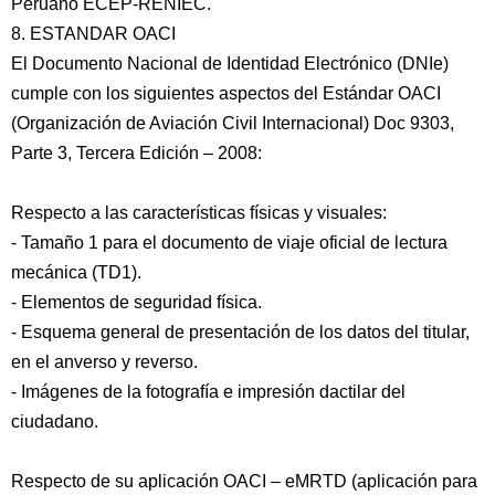
Peruano ECEP-RENIEC.
8. ESTANDAR OACI
El Documento Nacional de Identidad Electrónico (DNIe)
cumple con los siguientes aspectos del Estándar OACI
(Organización de Aviación Civil Internacional) Doc 9303,
Parte 3, Tercera Edición – 2008:
Respecto a las características físicas y visuales:
- Tamaño 1 para el documento de viaje oficial de lectura
mecánica (TD1).
- Elementos de seguridad física.
- Esquema general de presentación de los datos del titular,
en el anverso y reverso.
- Imágenes de la fotografía e impresión dactilar del
ciudadano.
Respecto de su aplicación OACI – eMRTD (aplicación para