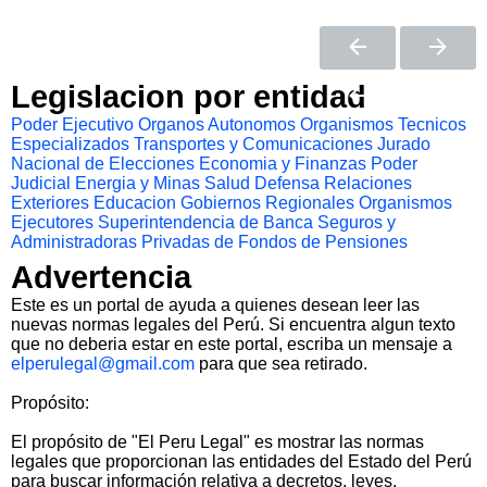
Legislacion por entidad
Poder Ejecutivo
Organos Autonomos
Organismos Tecnicos
Especializados
Transportes y Comunicaciones
Jurado
Nacional de Elecciones
Economia y Finanzas
Poder
Judicial
Energia y Minas
Salud
Defensa
Relaciones
Exteriores
Educacion
Gobiernos Regionales
Organismos
Ejecutores
Superintendencia de Banca Seguros y
Administradoras Privadas de Fondos de Pensiones
Advertencia
Este es un portal de ayuda a quienes desean leer las
nuevas normas legales del Perú. Si encuentra algun texto
que no deberia estar en este portal, escriba un mensaje a
elperulegal@gmail.com
para que sea retirado.
Propósito:
El propósito de "El Peru Legal" es mostrar las normas
legales que proporcionan las entidades del Estado del Perú
para buscar información relativa a decretos, leyes,