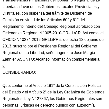
Transferencias Financieras del Gobierno Regional de La
Libertad a favor de los Gobiernos Locales Provinciales y
Distritales, con dispensa del trámite de Dictamen de
Comisión en virtud de los Artículos 60° y 61° del
Reglamento Interno del Consejo Regional aprobado con
Ordenanza Regional N° 005-2010-GR-LL/CR. Así como, el
OFICIO N° 0274-2013-GRLL/PRE, de fecha 12 de junio del
2013, suscrito por el Presidente Regional del Gobierno
Regional de La Libertad, señor ingeniero José Murgia
Zannier. ASUNTO: Alcanzo información complementaria;
y,
CONSIDERANDO:
Que, conforme el Artículo 191° de la Constitución Política
del Estado y el Artículo 2° de la Ley Orgánica de Gobiernos
Regionales, Ley N° 27867, los Gobiernos Regionales son
personas jurídicas de derecho público con autonomía