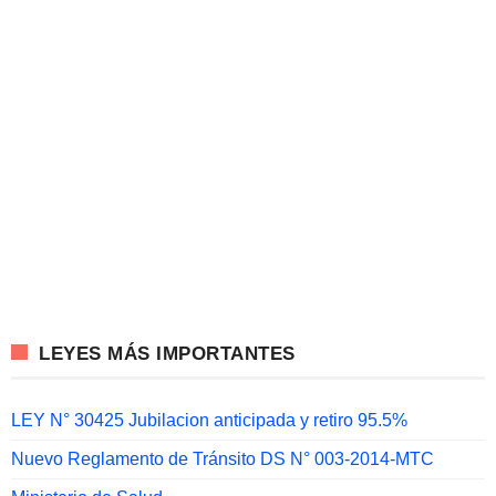
LEYES MÁS IMPORTANTES
LEY N° 30425 Jubilacion anticipada y retiro 95.5%
Nuevo Reglamento de Tránsito DS N° 003-2014-MTC