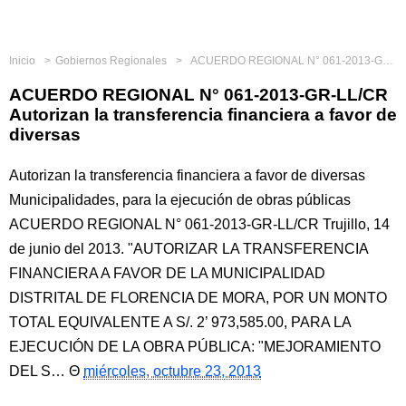
Inicio
Gobiernos Regionales
ACUERDO REGIONAL N° 061-2013-GR-LL/CR Autorizan la transferencia financiera a favor de diversas
ACUERDO REGIONAL N° 061-2013-GR-LL/CR
Autorizan la transferencia financiera a favor de
diversas
Autorizan la transferencia financiera a favor de diversas
Municipalidades, para la ejecución de obras públicas
ACUERDO REGIONAL N° 061-2013-GR-LL/CR Trujillo, 14
de junio del 2013. "AUTORIZAR LA TRANSFERENCIA
FINANCIERA A FAVOR DE LA MUNICIPALIDAD
DISTRITAL DE FLORENCIA DE MORA, POR UN MONTO
TOTAL EQUIVALENTE A S/. 2’ 973,585.00, PARA LA
EJECUCIÓN DE LA OBRA PÚBLICA: "MEJORAMIENTO
DEL S…
miércoles, octubre 23, 2013