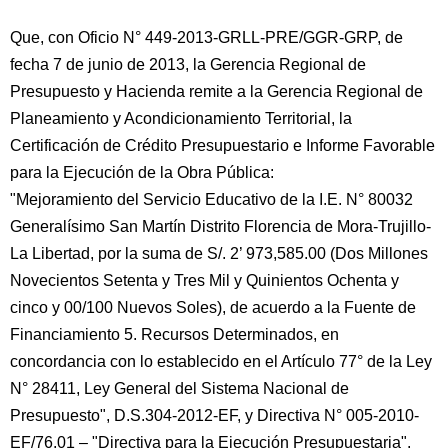
Que, con Oficio N° 449-2013-GRLL-PRE/GGR-GRP, de
fecha 7 de junio de 2013, la Gerencia Regional de
Presupuesto y Hacienda remite a la Gerencia Regional de
Planeamiento y Acondicionamiento Territorial, la
Certificación de Crédito Presupuestario e Informe Favorable
para la Ejecución de la Obra Pública:
"Mejoramiento del Servicio Educativo de la I.E. N° 80032
Generalísimo San Martín Distrito Florencia de Mora-Trujillo-
La Libertad, por la suma de S/. 2’ 973,585.00 (Dos Millones
Novecientos Setenta y Tres Mil y Quinientos Ochenta y
cinco y 00/100 Nuevos Soles), de acuerdo a la Fuente de
Financiamiento 5. Recursos Determinados, en
concordancia con lo establecido en el Artículo 77° de la Ley
N° 28411, Ley General del Sistema Nacional de
Presupuesto", D.S.304-2012-EF, y Directiva N° 005-2010-
EF/76.01 – "Directiva para la Ejecución Presupuestaria".