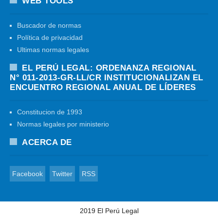
WEB TOOLS
Buscador de normas
Política de privacidad
Ultimas normas legales
EL PERÚ LEGAL: ORDENANZA REGIONAL
N° 011-2013-GR-LL/CR INSTITUCIONALIZAN EL
ENCUENTRO REGIONAL ANUAL DE LÍDERES
Constitucion de 1993
Normas legales por ministerio
ACERCA DE
Facebook
Twitter
RSS
2019
El Perú Legal