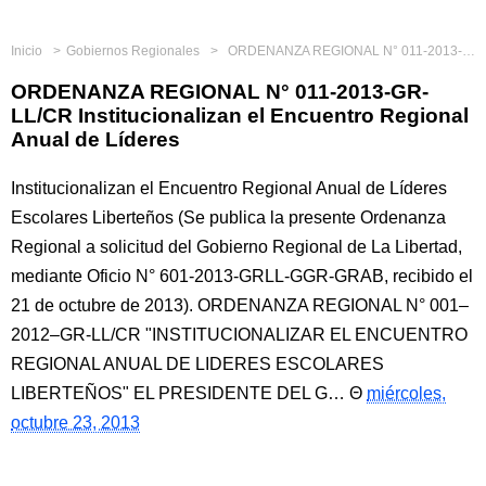
Inicio
Gobiernos Regionales
ORDENANZA REGIONAL N° 011-2013-GR-LL/CR Institucionalizan el Encuentro Regional Anual de Líderes
ORDENANZA REGIONAL N° 011-2013-GR-
LL/CR Institucionalizan el Encuentro Regional
Anual de Líderes
Institucionalizan el Encuentro Regional Anual de Líderes
Escolares Liberteños (Se publica la presente Ordenanza
Regional a solicitud del Gobierno Regional de La Libertad,
mediante Oficio N° 601-2013-GRLL-GGR-GRAB, recibido el
21 de octubre de 2013). ORDENANZA REGIONAL N° 001–
2012–GR-LL/CR "INSTITUCIONALIZAR EL ENCUENTRO
REGIONAL ANUAL DE LIDERES ESCOLARES
LIBERTEÑOS" EL PRESIDENTE DEL G…
miércoles,
octubre 23, 2013