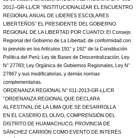
2012–GR-LL/CR "INSTITUCIONALIZAR EL ENCUENTRO
REGIONAL ANUAL DE LIDERES ESCOLARES
LIBERTEÑOS" EL PRESIDENTE DEL GOBIERNO
REGIONAL DE LA LIBERTAD POR CUANTO: El Consejo
Regional del Gobierno de La Libertad, de conformidad con
lo previsto en los Artículos 191° y 192°
de la Constitución
Política del Perú; Ley de Bases de Descentralización, Ley
N° 27783; Ley Orgánica de Gobiernos Regionales, Ley N°
27867 y sus modificatorias, y demás normas
complementarias.
ORDENANZA REGIONAL N° 011-2013-GR-LL/CR
"ORDENANZA REGIONAL QUE DECLARA
AL FESTIVAL DE LA LIMA QUE SE DESARROLLA
EN EL CASERÍO EL OLIVO, COMPRENSIÓN DEL
DISTRITO DE HUAMACHUCO, PROVINCIA DE
SÁNCHEZ CARRIÓN COMO EVENTO DE INTERÉS