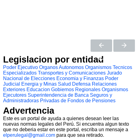
Legislacion por entidad
Poder Ejecutivo
Organos Autonomos
Organismos Tecnicos
Especializados
Transportes y Comunicaciones
Jurado
Nacional de Elecciones
Economia y Finanzas
Poder
Judicial
Energia y Minas
Salud
Defensa
Relaciones
Exteriores
Educacion
Gobiernos Regionales
Organismos
Ejecutores
Superintendencia de Banca Seguros y
Administradoras Privadas de Fondos de Pensiones
Advertencia
Este es un portal de ayuda a quienes desean leer las
nuevas normas legales del Perú. Si encuentra algun texto
que no deberia estar en este portal, escriba un mensaje a
elperulegal@gmail.com
para que sea retirado.