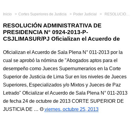
Inicio
Cortes Superiores de Justicia
Poder Judicial
RESOLUCIÓN ADMINISTRATIVA DE PRESIDENCIA N° 0924-2013-P-CSJLIMASUR/PJ Oficializan el Acuerdo de
RESOLUCIÓN ADMINISTRATIVA DE
PRESIDENCIA N° 0924-2013-P-
CSJLIMASUR/PJ Oficializan el Acuerdo de
Oficializan el Acuerdo de Sala Plena N° 011-2013 por la
cual se aprobó la nómina de "Abogados aptos para el
desempeño como Jueces Supernumerarios en la Corte
Superior de Justicia de Lima Sur en los niveles de Jueces
Superiores, Especializados y/o Mixtos y Jueces de Paz
Letrado" Oficializar el Acuerdo de Sala Plena N° 011-2013
de fecha 24 de octubre de 2013 CORTE SUPERIOR DE
JUSTICIA DE …
viernes, octubre 25, 2013