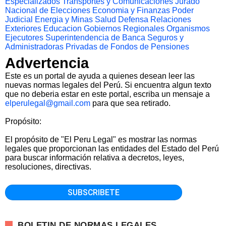
Especializados
Transportes y Comunicaciones
Jurado
Nacional de Elecciones
Economia y Finanzas
Poder
Judicial
Energia y Minas
Salud
Defensa
Relaciones
Exteriores
Educacion
Gobiernos Regionales
Organismos
Ejecutores
Superintendencia de Banca Seguros y
Administradoras Privadas de Fondos de Pensiones
Advertencia
Este es un portal de ayuda a quienes desean leer las
nuevas normas legales del Perú. Si encuentra algun texto
que no deberia estar en este portal, escriba un mensaje a
elperulegal@gmail.com
para que sea retirado.
Propósito:
El propósito de "El Peru Legal" es mostrar las normas
legales que proporcionan las entidades del Estado del Perú
para buscar información relativa a decretos, leyes,
resoluciones, directivas.
BOLETIN DE NORMAS LEGALES