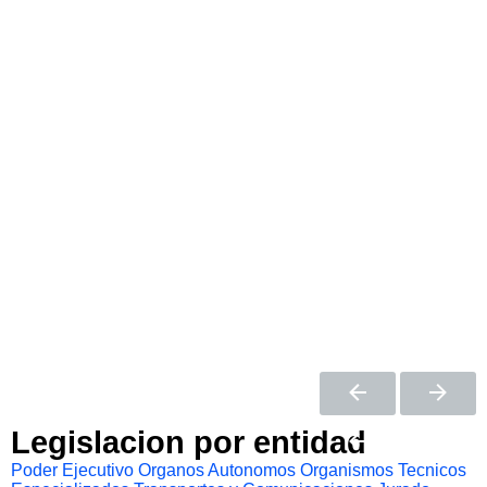
Legislacion por entidad
Poder Ejecutivo
Organos Autonomos
Organismos Tecnicos