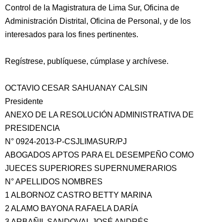
Control de la Magistratura de Lima Sur, Oficina de
Administración Distrital, Oficina de Personal, y de los
interesados para los fines pertinentes.
Regístrese, publíquese, cúmplase y archívese.
OCTAVIO CESAR SAHUANAY CALSIN
Presidente
ANEXO DE LA RESOLUCIÓN ADMINISTRATIVA DE
PRESIDENCIA
N° 0924-2013-P-CSJLIMASUR/PJ
ABOGADOS APTOS PARA EL DESEMPEÑO COMO
JUECES SUPERIORES SUPERNUMERARIOS
N° APELLIDOS NOMBRES
1 ALBORNOZ CASTRO BETTY MARINA
2 ALAMO BAYONA RAFAELA DARÍA
3 ARBAÑIL SANDOVAL JOSÉ ANDRÉS