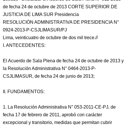
de fecha 24 de octubre de 2013 CORTE SUPERIOR DE
JUSTICIA DE LIMA SUR Presidencia
RESOLUCIÓN ADMINISTRATIVA DE PRESIDENCIA N°
0924-2013-P-CSJLIMASUR/PJ
Lima, veinticuatro de octubre de dos mil trece.//
I.
ANTECEDENTES:
El Acuerdo de Sala Plena de fecha 24 de octubre de 2013 y
la Resolución Administrativa N° 0464-2013-P-
CSJLIMASUR, de fecha 24 de junio de 2013;
II. FUNDAMENTOS:
1. La Resolución Administrativa N° 053-2011-CE-PJ, de
fecha 17 de febrero de 2011, aprobó con carácter
excepcional y transitorio, medidas que permitan cubrir