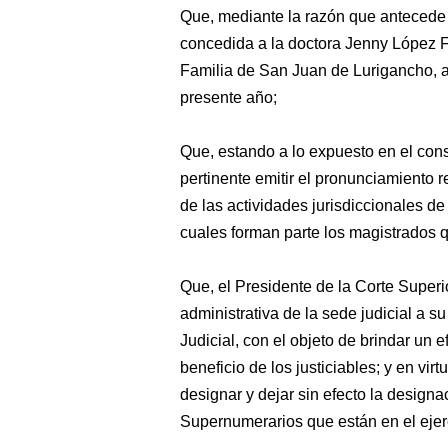
Que, mediante la razón que antecede 
concedida a la doctora Jenny López F
Familia de San Juan de Lurigancho, a p
presente año;
Que, estando a lo expuesto en el cons
pertinente emitir el pronunciamiento re
de las actividades jurisdiccionales de
cuales forman parte los magistrados q
Que, el Presidente de la Corte Superi
administrativa de la sede judicial a su 
Judicial, con el objeto de brindar un e
beneficio de los justiciables; y en vir
designar y dejar sin efecto la design
Supernumerarios que están en el ejerci