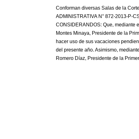
Conforman diversas Salas de la Cor
ADMINISTRATIVA N° 872-2013-P-CSJL
CONSIDERANDOS: Que, mediante el i
Montes Minaya, Presidente de la Prim
hacer uso de sus vacaciones pendient
del presente año. Asimismo, mediante
Romero Díaz, Presidente de la Prime