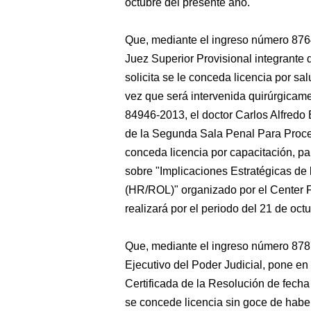
octubre del presente año.
Que, mediante el ingreso número 876
Juez Superior Provisional integrante 
solicita se le conceda licencia por sal
vez que será intervenida quirúrgicam
84946-2013, el doctor Carlos Alfredo 
de la Segunda Sala Penal Para Proces
conceda licencia por capacitación, par
sobre "Implicaciones Estratégicas d
(HR/ROL)" organizado por el Center F
realizará por el periodo del 21 de oc
Que, mediante el ingreso número 878
Ejecutivo del Poder Judicial, pone e
Certificada de la Resolución de fecha
se concede licencia sin goce de haber