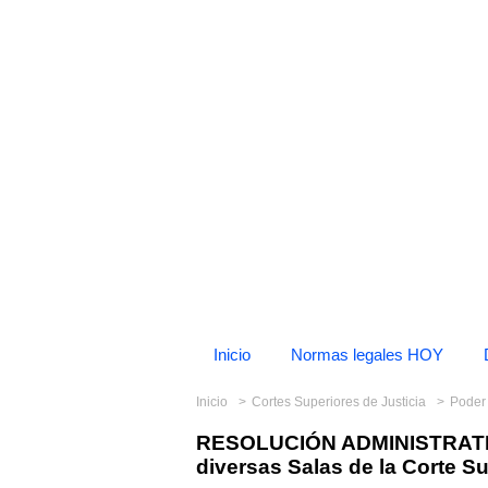
Inicio
Normas legales HOY
Inicio
Cortes Superiores de Justicia
Poder 
RESOLUCIÓN ADMINISTRATIV
diversas Salas de la Corte Su