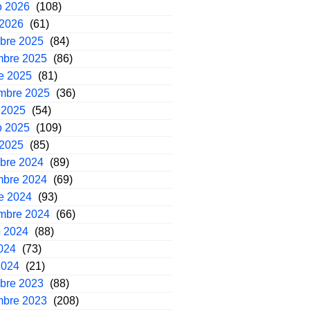
o 2026
(108)
 2026
(61)
mbre 2025
(84)
mbre 2025
(86)
e 2025
(81)
embre 2025
(36)
 2025
(54)
o 2025
(109)
 2025
(85)
mbre 2024
(89)
mbre 2024
(69)
e 2024
(93)
embre 2024
(66)
o 2024
(88)
2024
(73)
2024
(21)
mbre 2023
(88)
mbre 2023
(208)