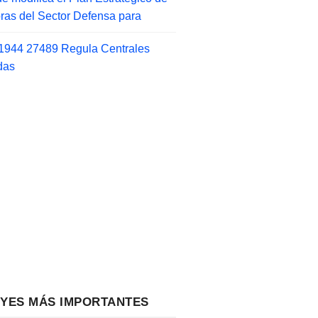
as del Sector Defensa para
1944 27489 Regula Centrales
das
EYES MÁS IMPORTANTES