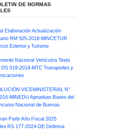
OLETIN DE NORMAS
ALES
l Elaboración Actualización
ntario RM 505-2018-MINCETUR
cio Exterior y Turismo
mento Nacional Vehículos Texto
 DS 019-2018-MTC Transportes y
nicaciones
LUCIÓN VICEMINISTERIAL N°
2016-MINEDU Aprueban Bases del
ncurso Nacional de Buenas
an Partir Año Fiscal 2025
ales RS 177-2024-DE Defensa