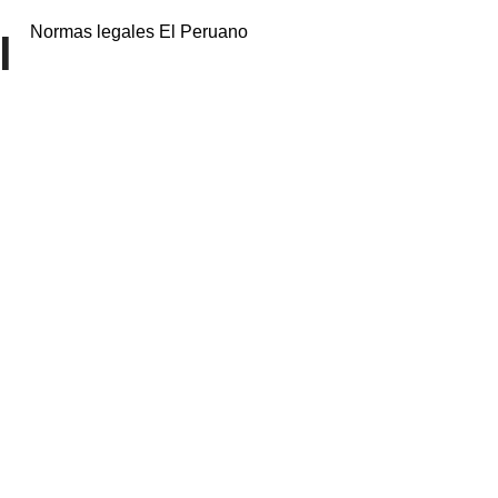
Normas legales El Peruano
l