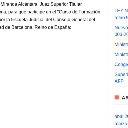
Miranda Alcántara, Juez Superior Titular
LEY N°
Lima, para que participe en el "Curso de Formación
retiro
por la Escuela Judicial del Consejo General del
dad de Barcelona, Reino de España;
Nuevo
003-2
Minist
Minist
Congr
Super
AFP
A
abril 
marzo