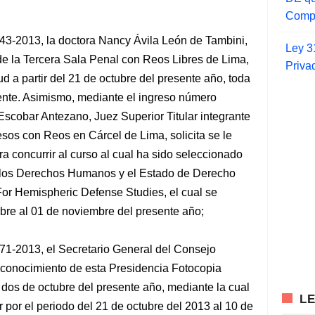
Compr
43-2013, la doctora Nancy Ávila León de Tambini,
Ley 3
de la Tercera Sala Penal con Reos Libres de Lima,
Priva
ud a partir del 21 de octubre del presente año, toda
ente. Asimismo, mediante el ingreso número
Escobar Antezano, Juez Superior Titular integrante
os con Reos en Cárcel de Lima, solicita se le
a concurrir al curso al cual ha sido seleccionado
e los Derechos Humanos y el Estado de Derecho
or Hemispheric Defense Studies, el cual se
tubre al 01 de noviembre del presente año;
71-2013, el Secretario General del Consejo
n conocimiento de esta Presidencia Fotocopia
 dos de octubre del presente año, mediante la cual
L
 por el periodo del 21 de octubre del 2013 al 10 de