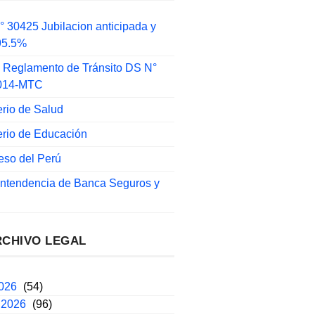
 30425 Jubilacion anticipada y
 95.5%
 Reglamento de Tránsito DS N°
014-MTC
erio de Salud
erio de Educación
eso del Perú
intendencia de Banca Seguros y
RCHIVO LEGAL
2026
(54)
 2026
(96)