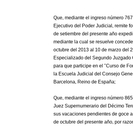
Que, mediante el ingreso número 767
Ejecutivo del Poder Judicial, remite f
de setiembre del presente año expedid
mediante la cual se resuelve conceder
octubre del 2013 al 10 de marzo del 
Especializado del Segundo Juzgado C
para que participe en el "Curso de Fo
la Escuela Judicial del Consejo Gene
Barcelona, Reino de España;
Que, mediante el ingreso número 865
Juez Supernumerario del Décimo Terc
sus vacaciones pendientes de goce a p
de octubre del presente año, por razo