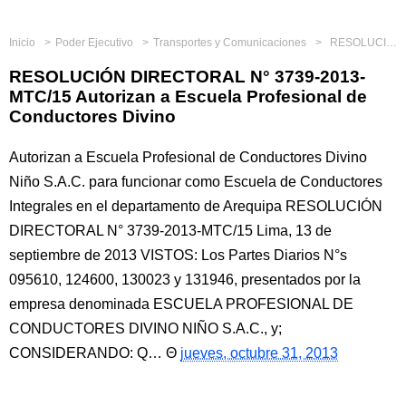
Inicio
Poder Ejecutivo
Transportes y Comunicaciones
RESOLUCIÓN DIRECTORAL N° 3739-2013-MTC/15 Autorizan a Escuela Profesional de Conductores Divino
RESOLUCIÓN DIRECTORAL N° 3739-2013-
MTC/15 Autorizan a Escuela Profesional de
Conductores Divino
Autorizan a Escuela Profesional de Conductores Divino
Niño S.A.C. para funcionar como Escuela de Conductores
Integrales en el departamento de Arequipa RESOLUCIÓN
DIRECTORAL N° 3739-2013-MTC/15 Lima, 13 de
septiembre de 2013 VISTOS: Los Partes Diarios N°s
095610, 124600, 130023 y 131946, presentados por la
empresa denominada ESCUELA PROFESIONAL DE
CONDUCTORES DIVINO NIÑO S.A.C., y;
CONSIDERANDO: Q…
jueves, octubre 31, 2013