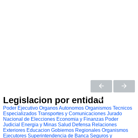
Legislacion por entidad
Poder Ejecutivo
Organos Autonomos
Organismos Tecnicos
Especializados
Transportes y Comunicaciones
Jurado
Nacional de Elecciones
Economia y Finanzas
Poder
Judicial
Energia y Minas
Salud
Defensa
Relaciones
Exteriores
Educacion
Gobiernos Regionales
Organismos
Ejecutores
Superintendencia de Banca Seguros y