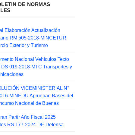
OLETIN DE NORMAS
ALES
l Elaboración Actualización
ntario RM 505-2018-MINCETUR
cio Exterior y Turismo
mento Nacional Vehículos Texto
 DS 019-2018-MTC Transportes y
nicaciones
LUCIÓN VICEMINISTERIAL N°
2016-MINEDU Aprueban Bases del
ncurso Nacional de Buenas
an Partir Año Fiscal 2025
ales RS 177-2024-DE Defensa