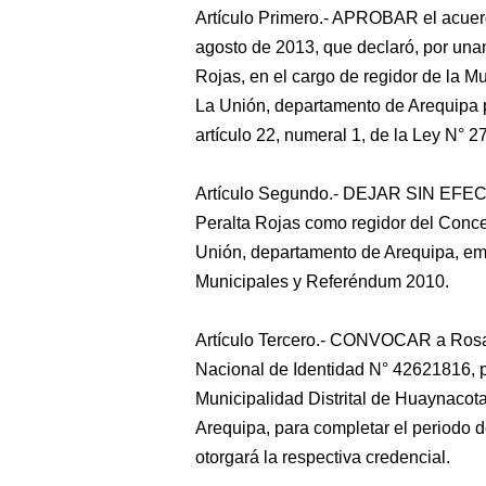
Artículo Primero.- APROBAR el acuerd
agosto de 2013, que declaró, por una
Rojas, en el cargo de regidor de la M
La Unión, departamento de Arequipa po
artículo 22, numeral 1, de la Ley N° 
Artículo Segundo.- DEJAR SIN EFECTO
Peralta Rojas como regidor del Concej
Unión, departamento de Arequipa, emi
Municipales y Referéndum 2010.
Artículo Tercero.- CONVOCAR a Rosa
Nacional de Identidad N° 42621816, p
Municipalidad Distrital de Huaynacot
Arequipa, para completar el periodo d
otorgará la respectiva credencial.