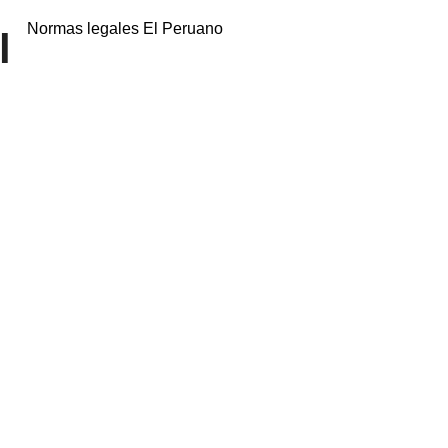
Normas legales El Peruano
l