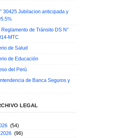
 30425 Jubilacion anticipada y
 95.5%
 Reglamento de Tránsito DS N°
014-MTC
erio de Salud
erio de Educación
eso del Perú
intendencia de Banca Seguros y
RCHIVO LEGAL
2026
(54)
 2026
(96)