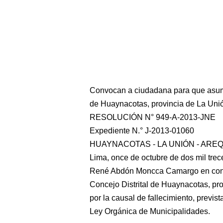
Convocan a ciudadana para que asuma 
de Huaynacotas, provincia de La Uni
RESOLUCIÓN N° 949-A-2013-JNE
Expediente N.° J-2013-01060
HUAYNACOTAS - LA UNIÓN - ARE
Lima, once de octubre de dos mil trec
René Abdón Moncca Camargo en contra
Concejo Distrital de Huaynacotas, pr
por la causal de fallecimiento, previst
Ley Orgánica de Municipalidades.