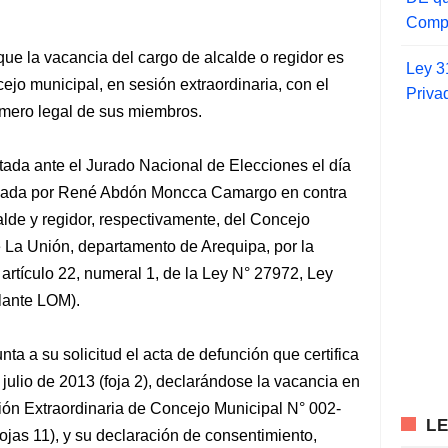
Compr
que la vacancia del cargo de alcalde o regidor es
Ley 3
ejo municipal, en sesión extraordinaria, con el
Priva
úmero legal de sus miembros.
ntada ante el Jurado Nacional de Elecciones el día
mulada por René Abdón Moncca Camargo en contra
alde y regidor, respectivamente, del Concejo
e La Unión, departamento de Arequipa, por la
l artículo 22, numeral 1, de la Ley N° 27972, Ley
lante LOM).
 a su solicitud el acta de defunción que certifica
 julio de 2013 (foja 2), declarándose la vacancia en
ión Extraordinaria de Concejo Municipal N° 002-
L
ojas 11), y su declaración de consentimiento,