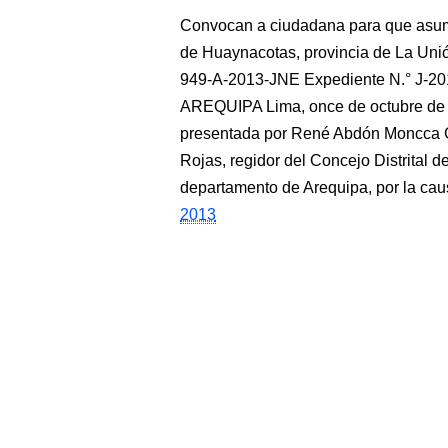
Convocan a ciudadana para que asuma 
de Huaynacotas, provincia de La U
949-A-2013-JNE Expediente N.° J-
AREQUIPA Lima, once de octubre de do
presentada por René Abdón Moncca C
Rojas, regidor del Concejo Distrital 
departamento de Arequipa, por la caus
2013