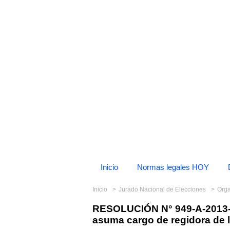
Inicio
Normas legales HOY
Inicio
Jurado Nacional de Elecciones
Org
RESOLUCIÓN N° 949-A-2013-
asuma cargo de regidora de 