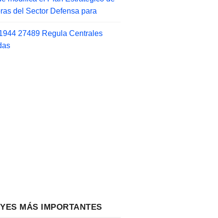
as del Sector Defensa para
1944 27489 Regula Centrales
das
EYES MÁS IMPORTANTES