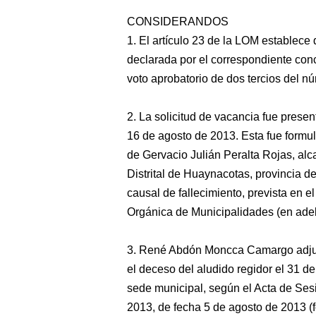
CONSIDERANDOS
1. El artículo 23 de la LOM establece 
declarada por el correspondiente conc
voto aprobatorio de dos tercios del n
2. La solicitud de vacancia fue prese
16 de agosto de 2013. Esta fue for
de Gervacio Julián Peralta Rojas, alc
Distrital de Huaynacotas, provincia d
causal de fallecimiento, prevista en e
Orgánica de Municipalidades (en ade
3. René Abdón Moncca Camargo adjunta
el deceso del aludido regidor el 31 de
sede municipal, según el Acta de Ses
2013, de fecha 5 de agosto de 2013 (f