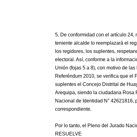
5. De conformidad con el artículo 24,
teniente alcalde lo reemplazará el regi
los regidores, los suplentes, respetan
electoral. Así, conforme a la informac
Unión (fojas 5 a 8), con motivo de la
Referéndum 2010, se verifica que el 
suplentes el Concejo Distrital de Hu
Arequipa, siendo la ciudadana Rosa 
Nacional de Identidad N° 42621816, p
correspondiente.
Por lo tanto, el Pleno del Jurado Nac
RESUELVE