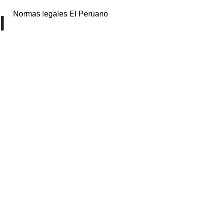
Normas legales El Peruano
l