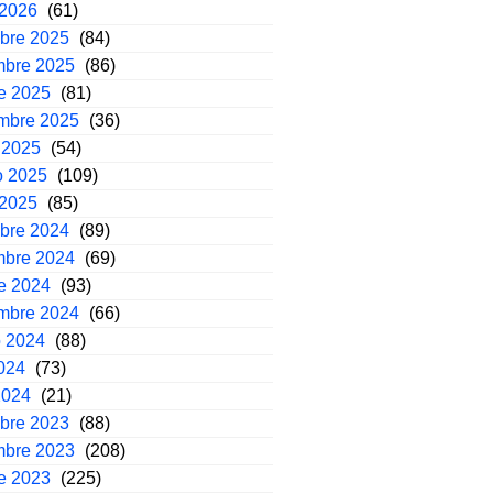
 2026
(61)
mbre 2025
(84)
mbre 2025
(86)
e 2025
(81)
embre 2025
(36)
 2025
(54)
o 2025
(109)
 2025
(85)
mbre 2024
(89)
mbre 2024
(69)
e 2024
(93)
embre 2024
(66)
o 2024
(88)
2024
(73)
2024
(21)
mbre 2023
(88)
mbre 2023
(208)
e 2023
(225)