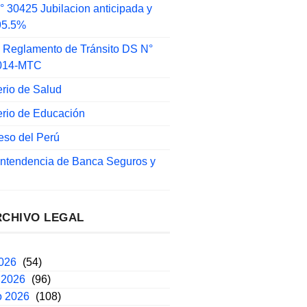
 30425 Jubilacion anticipada y
 95.5%
 Reglamento de Tránsito DS N°
014-MTC
erio de Salud
erio de Educación
eso del Perú
intendencia de Banca Seguros y
RCHIVO LEGAL
2026
(54)
 2026
(96)
o 2026
(108)