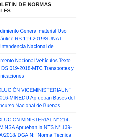
OLETIN DE NORMAS
ALES
dimiento General material Uso
náutico RS 119-2019/SUNAT
intendencia Nacional de
mento Nacional Vehículos Texto
 DS 019-2018-MTC Transportes y
nicaciones
LUCIÓN VICEMINISTERIAL N°
2016-MINEDU Aprueban Bases del
ncurso Nacional de Buenas
LUCIÓN MINISTERIAL N° 214-
MINSA Aprueban la NTS N° 139-
/2018/ DGAIN: "Norma Técnica