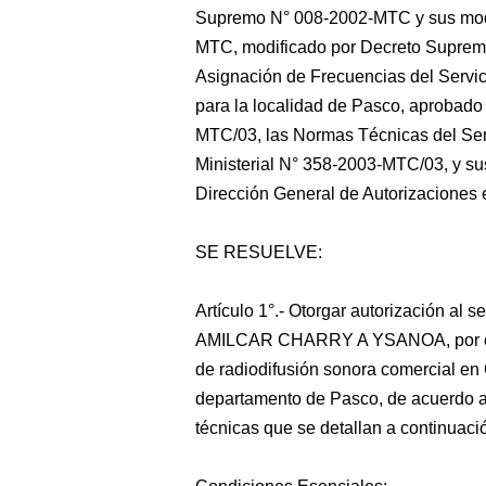
Supremo N° 008-2002-MTC y sus modi
MTC, modificado por Decreto Suprem
Asignación de Frecuencias del Servi
para la localidad de Pasco, aprobado
MTC/03, las Normas Técnicas del Ser
Ministerial N° 358-2003-MTC/03, y sus 
Dirección General de Autorizaciones
SE RESUELVE:
Artículo 1°.- Otorgar autorización al
AMILCAR CHARRY A YSANOA, por el pla
de radiodifusión sonora comercial en
departamento de Pasco, de acuerdo a 
técnicas que se detallan a continuaci