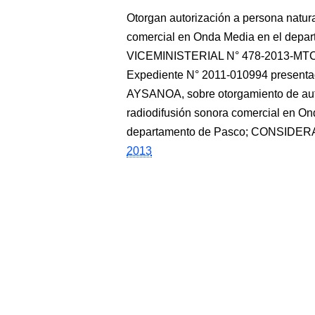
Otorgan autorización a persona natural
comercial en Onda Media en el de
VICEMINISTERIAL N° 478-2013-MTC/0
Expediente N° 2011-010994 presen
AYSANOA, sobre otorgamiento de autor
radiodifusión sonora comercial en On
departamento de Pasco; CONSIDERAN
2013