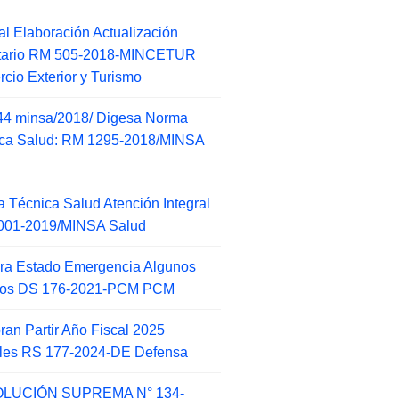
l Elaboración Actualización
ntario RM 505-2018-MINCETUR
cio Exterior y Turismo
44 minsa/2018/ Digesa Norma
ca Salud: RM 1295-2018/MINSA
d
 Técnica Salud Atención Integral
001-2019/MINSA Salud
ra Estado Emergencia Algunos
itos DS 176-2021-PCM PCM
an Partir Año Fiscal 2025
ales RS 177-2024-DE Defensa
LUCIÓN SUPREMA N° 134-