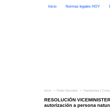
Inicio
Normas legales HOY
Inicio
Poder Ejecutivo
Transportes y Com
RESOLUCIÓN VICEMINISTERI
autorización a persona natura