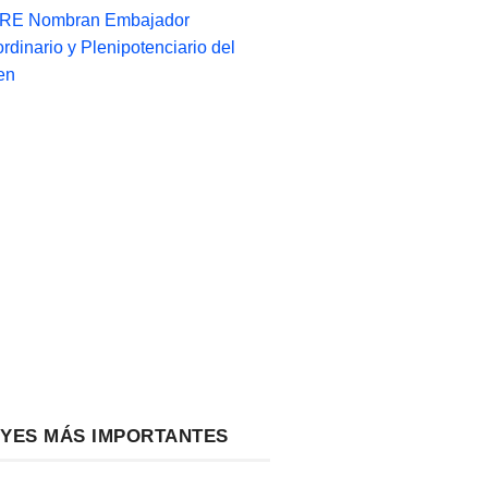
-RE Nombran Embajador
ordinario y Plenipotenciario del
en
EYES MÁS IMPORTANTES