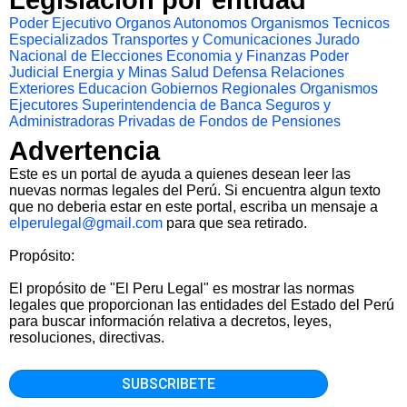
Legislacion por entidad
Poder Ejecutivo
Organos Autonomos
Organismos Tecnicos
Especializados
Transportes y Comunicaciones
Jurado
Nacional de Elecciones
Economia y Finanzas
Poder
Judicial
Energia y Minas
Salud
Defensa
Relaciones
Exteriores
Educacion
Gobiernos Regionales
Organismos
Ejecutores
Superintendencia de Banca Seguros y
Administradoras Privadas de Fondos de Pensiones
Advertencia
Este es un portal de ayuda a quienes desean leer las
nuevas normas legales del Perú. Si encuentra algun texto
que no deberia estar en este portal, escriba un mensaje a
elperulegal@gmail.com
para que sea retirado.
Propósito:
El propósito de "El Peru Legal" es mostrar las normas
legales que proporcionan las entidades del Estado del Perú
para buscar información relativa a decretos, leyes,
resoluciones, directivas.