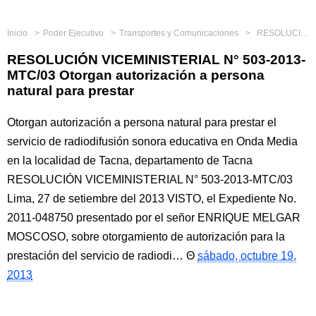
Inicio
Poder Ejecutivo
Transportes y Comunicaciones
RESOLUCIÓN VICEMINISTERIAL N° 503-2013-MTC/03 Otorgan autorización a persona natural para prestar
RESOLUCIÓN VICEMINISTERIAL N° 503-2013-
MTC/03 Otorgan autorización a persona
natural para prestar
Otorgan autorización a persona natural para prestar el
servicio de radiodifusión sonora educativa en Onda Media
en la localidad de Tacna, departamento de Tacna
RESOLUCIÓN VICEMINISTERIAL N° 503-2013-MTC/03
Lima, 27 de setiembre del 2013 VISTO, el Expediente No.
2011-048750 presentado por el señor ENRIQUE MELGAR
MOSCOSO, sobre otorgamiento de autorización para la
prestación del servicio de radiodi…
sábado, octubre 19,
2013