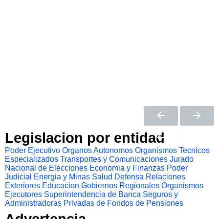
Legislacion por entidad
Poder Ejecutivo
Organos Autonomos
Organismos Tecnicos
Especializados
Transportes y Comunicaciones
Jurado
Nacional de Elecciones
Economia y Finanzas
Poder
Judicial
Energia y Minas
Salud
Defensa
Relaciones
Exteriores
Educacion
Gobiernos Regionales
Organismos
Ejecutores
Superintendencia de Banca Seguros y
Administradoras Privadas de Fondos de Pensiones
Advertencia