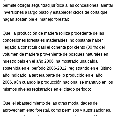
permite otorgar seguridad jurídica a las concesiones, alentar
inversiones a largo plazo y establecer ciclos de corta que
hagan sostenible el manejo forestal;
Que, la producción de madera rolliza procedente de las
concesiones forestales maderables, no obstante haber
llegado a constituir casi el ochenta por ciento (80 %) del
volumen de madera proveniente de bosques naturales en
nuestro país en el año 2006, ha mostrado una caída
sostenida en el período 2006-2012, registrando en el último
año indicado la tercera parte de lo producido en el año
2006, aún cuando la producción nacional se mantuvo en los
mismos niveles registrados en el citado período;
Que, el abastecimiento de las otras modalidades de
aprovechamiento forestal, como permisos y autorizaciones,