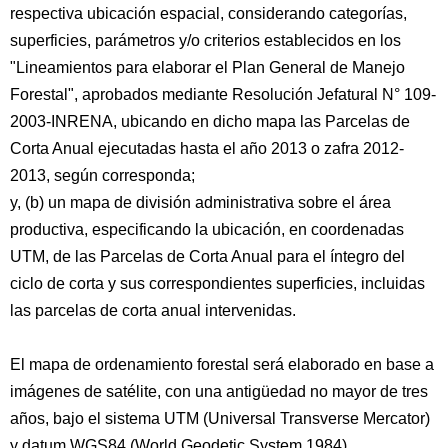
respectiva ubicación espacial, considerando categorías,
superficies, parámetros y/o criterios establecidos en los
"Lineamientos para elaborar el Plan General de Manejo
Forestal", aprobados mediante Resolución Jefatural N° 109-
2003-INRENA, ubicando en dicho mapa las Parcelas de
Corta Anual ejecutadas hasta el año 2013 o zafra 2012-
2013, según corresponda;
y, (b) un mapa de división administrativa sobre el área
productiva, especificando la ubicación, en coordenadas
UTM, de las Parcelas de Corta Anual para el íntegro del
ciclo de corta y sus correspondientes superficies, incluidas
las parcelas de corta anual intervenidas.
El mapa de ordenamiento forestal será elaborado en base a
imágenes de satélite, con una antigüedad no mayor de tres
años, bajo el sistema UTM (Universal Transverse Mercator)
y datum WGS84 (World Geodetic System 1984).