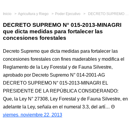
Inicio
Agricultura y Riego
Poder Ejecutivo
DECRETO SUPREMO N° 015-2013-MINAGRI que dicta medidas para fortalecer las concesiones forestales
DECRETO SUPREMO N° 015-2013-MINAGRI
que dicta medidas para fortalecer las
concesiones forestales
Decreto Supremo que dicta medidas para fortalecer las
concesiones forestales con fines maderables y modifica el
Reglamento de la Ley Forestal y de Fauna Silvestre,
aprobado por Decreto Supremo N° 014-2001-AG
DECRETO SUPREMO N° 015-2013-MINAGRI EL
PRESIDENTE DE LA REPÚBLICA CONSIDERANDO:
Que, la Ley N° 27308, Ley Forestal y de Fauna Silvestre, en
adelante la Ley, señala en el numeral 3.3, del artí…
viernes, noviembre 22, 2013