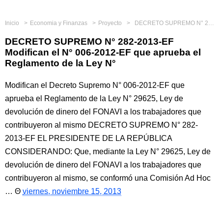
Inicio
Economia y Finanzas
Proyecto
DECRETO SUPREMO N° 282-2013-EF Modifican el N° 006-2012-EF que aprueba el Reglamento de la Ley N°
DECRETO SUPREMO N° 282-2013-EF
Modifican el N° 006-2012-EF que aprueba el
Reglamento de la Ley N°
Modifican el Decreto Supremo N° 006-2012-EF que
aprueba el Reglamento de la Ley N° 29625, Ley de
devolución de dinero del FONAVI a los trabajadores que
contribuyeron al mismo DECRETO SUPREMO N° 282-
2013-EF EL PRESIDENTE DE LA REPÚBLICA
CONSIDERANDO: Que, mediante la Ley N° 29625, Ley de
devolución de dinero del FONAVI a los trabajadores que
contribuyeron al mismo, se conformó una Comisión Ad Hoc
…
viernes, noviembre 15, 2013