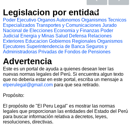
Legislacion por entidad
Poder Ejecutivo
Organos Autonomos
Organismos Tecnicos
Especializados
Transportes y Comunicaciones
Jurado
Nacional de Elecciones
Economia y Finanzas
Poder
Judicial
Energia y Minas
Salud
Defensa
Relaciones
Exteriores
Educacion
Gobiernos Regionales
Organismos
Ejecutores
Superintendencia de Banca Seguros y
Administradoras Privadas de Fondos de Pensiones
Advertencia
Este es un portal de ayuda a quienes desean leer las
nuevas normas legales del Perú. Si encuentra algun texto
que no deberia estar en este portal, escriba un mensaje a
elperulegal@gmail.com
para que sea retirado.
Propósito:
El propósito de "El Peru Legal" es mostrar las normas
legales que proporcionan las entidades del Estado del Perú
para buscar información relativa a decretos, leyes,
resoluciones, directivas.