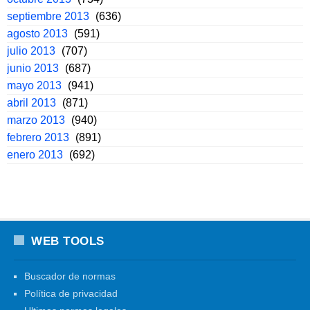
septiembre 2013
(636)
agosto 2013
(591)
julio 2013
(707)
junio 2013
(687)
mayo 2013
(941)
abril 2013
(871)
marzo 2013
(940)
febrero 2013
(891)
enero 2013
(692)
WEB TOOLS
Buscador de normas
Política de privacidad