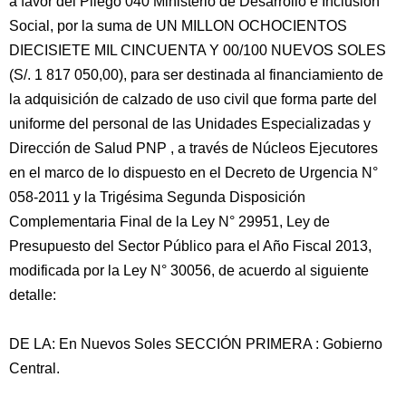
a favor del Pliego 040 Ministerio de Desarrollo e Inclusión
Social, por la suma de UN MILLON OCHOCIENTOS
DIECISIETE MIL CINCUENTA Y 00/100 NUEVOS SOLES
(S/. 1 817 050,00), para ser destinada al financiamiento de
la adquisición de calzado de uso civil que forma parte del
uniforme del personal de las Unidades Especializadas y
Dirección de Salud PNP , a través de Núcleos Ejecutores
en el marco de lo dispuesto en el Decreto de Urgencia N°
058-2011 y la Trigésima Segunda Disposición
Complementaria Final de la Ley N° 29951, Ley de
Presupuesto del Sector Público para el Año Fiscal 2013,
modificada por la Ley N° 30056, de acuerdo al siguiente
detalle:
DE LA: En Nuevos Soles SECCIÓN PRIMERA : Gobierno
Central.