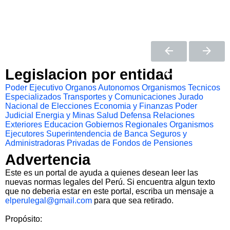
Legislacion por entidad
Poder Ejecutivo
Organos Autonomos
Organismos Tecnicos
Especializados
Transportes y Comunicaciones
Jurado
Nacional de Elecciones
Economia y Finanzas
Poder
Judicial
Energia y Minas
Salud
Defensa
Relaciones
Exteriores
Educacion
Gobiernos Regionales
Organismos
Ejecutores
Superintendencia de Banca Seguros y
Administradoras Privadas de Fondos de Pensiones
Advertencia
Este es un portal de ayuda a quienes desean leer las
nuevas normas legales del Perú. Si encuentra algun texto
que no deberia estar en este portal, escriba un mensaje a
elperulegal@gmail.com
para que sea retirado.
Propósito: